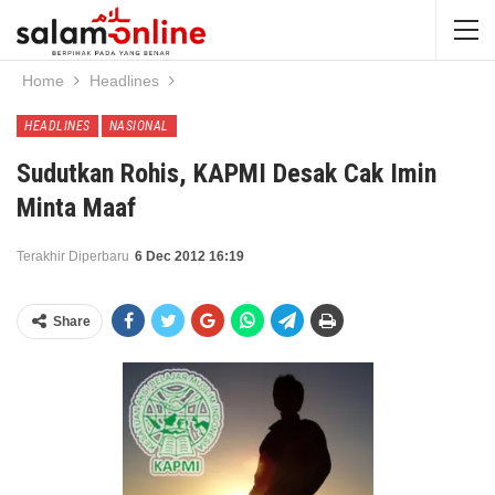
Home
Headlines
HEADLINES
NASIONAL
Sudutkan Rohis, KAPMI Desak Cak Imin
Minta Maaf
Terakhir Diperbaru
6 Dec 2012 16:19
Share