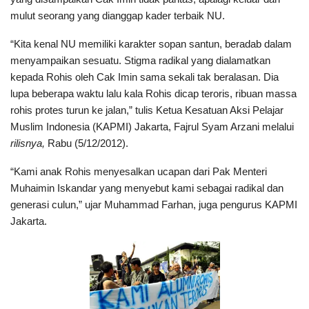
mulut seorang yang dianggap kader terbaik NU.
“Kita kenal NU memiliki karakter sopan santun, beradab dalam
menyampaikan sesuatu. Stigma radikal yang dialamatkan
kepada Rohis oleh Cak Imin sama sekali tak beralasan. Dia
lupa beberapa waktu lalu kala Rohis dicap teroris, ribuan massa
rohis protes turun ke jalan,” tulis Ketua Kesatuan Aksi Pelajar
Muslim Indonesia (KAPMI) Jakarta, Fajrul Syam Arzani melalui
rilisnya,
Rabu (5/12/2012).
“Kami anak Rohis menyesalkan ucapan dari Pak Menteri
Muhaimin Iskandar yang menyebut kami sebagai radikal dan
generasi culun,” ujar Muhammad Farhan, juga pengurus KAPMI
Jakarta.