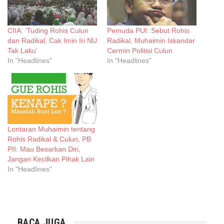
CIIA: ‘Tuding Rohis Culun
Pemuda PUI: Sebut Rohis
dan Radikal, Cak Imin Iri NU
Radikal, Muhaimin Iskandar
Tak Laku’
Cermin Politisi Culun
In "Headlines"
In "Headlines"
Lontaran Muhaimin tentang
Rohis Radikal & Culun, PB
PII: Mau Besarkan Diri,
Jangan Kecilkan Pihak Lain
In "Headlines"
BACA JUGA