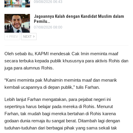
09/08/2026 06:43
Jagoannya Kalah dengan Kandidat Muslim dalam
Pemilu…
07/08/2026 08:00
PREV
NEXT
Oleh sebab itu, KAPMI mendesak Cak Imin meminta maaf
secara terbuka kepada publik khususnya para aktivis Rohis dan
juga para alumnus Rohis.
“Kami meminta pak Muhaimin meminta maaf dan menarik
kembali ucapannya di depan publik,” tulis Farhan.
Lebih lanjut Farhan mengatakan, para pejabat negeri ini
sepertinya harus belajar pada mereka di Rohis. Menurut
Farhan, tak mudah bagi mereka bertahan di Rohis karena
godaan dunia remaja itu sangat berat. Ditambah lagi dengan
tuduhan-tuduhan dari berbagai pihak yang sama sekali tak