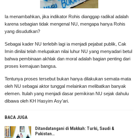
Ia menambahkan, jika indikator Rohis dianggap radikal adalah
karena sebagian tidak mengenal NU, mengapa hanya Rohis
yang disudutkan?
Sebagai kader NU terlebih lagi ia menjadi pejabat publik, Cak
Imin dinilai telah melupakan nilai luhur NU yang menyadari betul
bahwa pembinaan akhlak dan moral adalah bagian penting dari
proses kemajuan bangsa.
Tentunya proses tersebut bukan hanya dilakukan semata-mata
oleh NU sebagai aktor tunggal melainkan melibatkan banyak
elemen. Itulah yang menjadi dasar pemikiran NU sejak dahulu
dibawa oleh KH Hasyim Asy’ari.
BACA JUGA
Ditandatangani di Makkah: Turki, Saudi &
Pakistan…