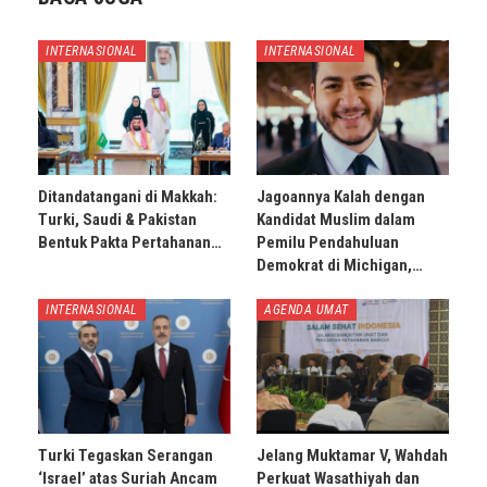
INTERNASIONAL
INTERNASIONAL
Ditandatangani di Makkah:
Jagoannya Kalah dengan
Turki, Saudi & Pakistan
Kandidat Muslim dalam
Bentuk Pakta Pertahanan…
Pemilu Pendahuluan
Demokrat di Michigan,…
INTERNASIONAL
AGENDA UMAT
Turki Tegaskan Serangan
Jelang Muktamar V, Wahdah
‘Israel’ atas Suriah Ancam
Perkuat Wasathiyah dan