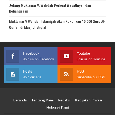
Jelang Muktamar V, Wahdah Perkuat Wasathiyah dan
Kebangsaan
Muktamar V Wahdah Islamiyah Akan Kukuhkan 10.000 Guru Al-
Qur’an di Masjid Istiqlal
Facebook
Youtube
Join us on Facebook
Join us on Youtube
Posts
RSS
Join our site
Subscribe our RSS
Beranda
Tentang Kami
Redaksi
Kebijakan Privasi
Hubungi Kami