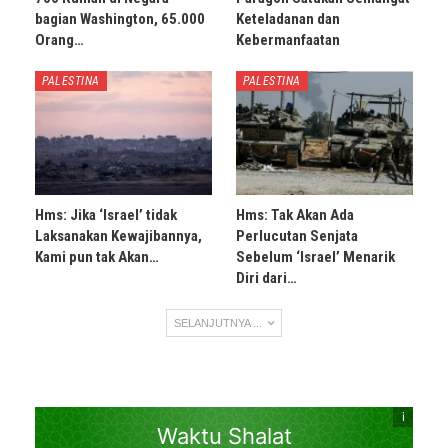
bagian Washington, 65.000
Keteladanan dan
Orang…
Kebermanfaatan
PALESTINA
PALESTINA
Hms: Jika ‘Israel’ tidak
Hms: Tak Akan Ada
Laksanakan Kewajibannya,
Perlucutan Senjata
Kami pun tak Akan…
Sebelum ‘Israel’ Menarik
Diri dari…
SELANJUTNYA ...