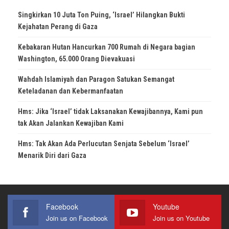
Singkirkan 10 Juta Ton Puing, ‘Israel’ Hilangkan Bukti
Kejahatan Perang di Gaza
Kebakaran Hutan Hancurkan 700 Rumah di Negara bagian
Washington, 65.000 Orang Dievakuasi
Wahdah Islamiyah dan Paragon Satukan Semangat
Keteladanan dan Kebermanfaatan
Hms: Jika ‘Israel’ tidak Laksanakan Kewajibannya, Kami pun
tak Akan Jalankan Kewajiban Kami
Hms: Tak Akan Ada Perlucutan Senjata Sebelum ‘Israel’
Menarik Diri dari Gaza
Facebook
Youtube
Join us on Facebook
Join us on Youtube