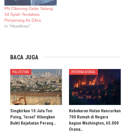
PN Cibinong Gelar Sidang
34 Syiah Terdakwa
Penyerang Az-Zikra
In "Headlines"
BACA JUGA
PALESTINA
INTERNASIONAL
Singkirkan 10 Juta Ton
Kebakaran Hutan Hancurkan
Puing, ‘Israel’ Hilangkan
700 Rumah di Negara
Bukti Kejahatan Perang…
bagian Washington, 65.000
Orang…