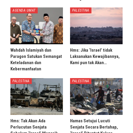
AGENDA UMAT
PALESTINA
Wahdah Islamiyah dan
Hms: Jika ‘Israel’ tidak
Paragon Satukan Semangat
Laksanakan Kewajibannya,
Keteladanan dan
Kami pun tak Akan…
Kebermanfaatan
PALESTINA
PALESTINA
Hms: Tak Akan Ada
Hamas Setujui Lucuti
Perlucutan Senjata
Senjata Secara Bertahap,