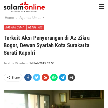
Home
Agenda Umat
AGENDA UMAT
HEADLINES
Terkait Aksi Penyerangan di Az Zikra
Bogor, Dewan Syariah Kota Surakarta
Surati Kapolri
Terakhir Diperbaru
14 Feb 2015 07:54
Share