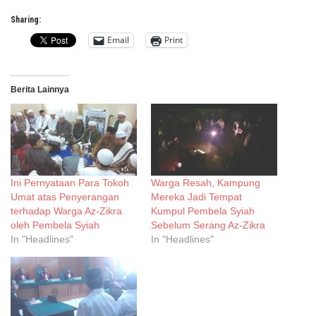
Sharing:
Email
Print
Berita Lainnya
Ini Pernyataan Para Tokoh
Warga Resah, Kampung
Umat atas Penyerangan
Mereka Jadi Tempat
terhadap Warga Az-Zikra
Kumpul Pembela Syiah
oleh Pembela Syiah
Sebelum Serang Az-Zikra
In "Headlines"
In "Headlines"