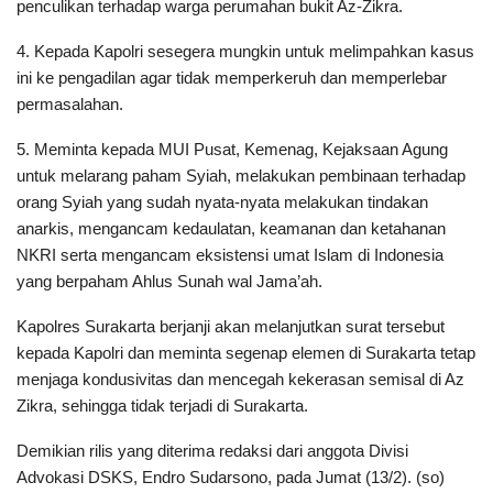
penculikan terhadap warga perumahan bukit Az-Zikra.
4. Kepada Kapolri sesegera mungkin untuk melimpahkan kasus
ini ke pengadilan agar tidak memperkeruh dan memperlebar
permasalahan.
5. Meminta kepada MUI Pusat, Kemenag, Kejaksaan Agung
untuk melarang paham Syiah, melakukan pembinaan terhadap
orang Syiah yang sudah nyata-nyata melakukan tindakan
anarkis, mengancam kedaulatan, keamanan dan ketahanan
NKRI serta mengancam eksistensi umat Islam di Indonesia
yang berpaham Ahlus Sunah wal Jama’ah.
Kapolres Surakarta berjanji akan melanjutkan surat tersebut
kepada Kapolri dan meminta segenap elemen di Surakarta tetap
menjaga kondusivitas dan mencegah kekerasan semisal di Az
Zikra, sehingga tidak terjadi di Surakarta.
Demikian rilis yang diterima redaksi dari anggota Divisi
Advokasi DSKS, Endro Sudarsono, pada Jumat (13/2). (so)