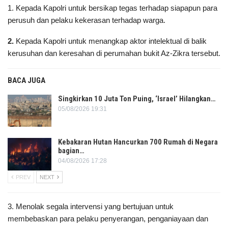
1. Kepada Kapolri untuk bersikap tegas terhadap siapapun para
perusuh dan pelaku kekerasan terhadap warga.
2.
Kepada Kapolri untuk menangkap aktor intelektual di balik
kerusuhan dan keresahan di perumahan bukit Az-Zikra tersebut.
BACA JUGA
Singkirkan 10 Juta Ton Puing, ‘Israel’ Hilangkan…
05/08/2026 19:31
Kebakaran Hutan Hancurkan 700 Rumah di Negara
bagian…
04/08/2026 17:28
PREV
NEXT
3. Menolak segala intervensi yang bertujuan untuk
membebaskan para pelaku penyerangan, penganiayaan dan