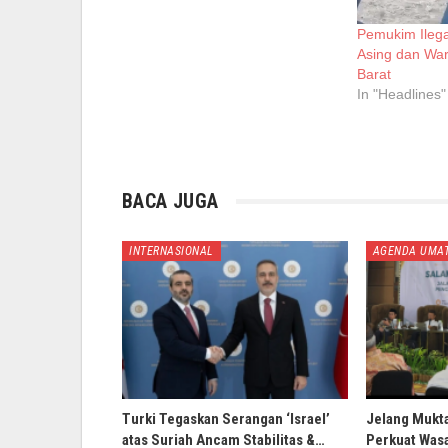
Pemukim Ilega
Asing dan War
Barat
In "Headlines"
BACA JUGA
INTERNASIONAL
AGENDA UMA
Turki Tegaskan Serangan ‘Israel’
Jelang Mukt
atas Suriah Ancam Stabilitas &…
Perkuat Wasa