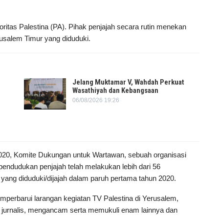
oritas Palestina (PA). Pihak penjajah secara rutin menekan
rusalem Timur yang diduduki.
Jelang Muktamar V, Wahdah Perkuat
Wasathiyah dan Kebangsaan
06/08/2026 19:26
2020, Komite Dukungan untuk Wartawan, sebuah organisasi
pendudukan penjajah telah melakukan lebih dari 56
m yang diduduki/dijajah dalam paruh pertama tahun 2020.
perbarui larangan kegiatan TV Palestina di Yerusalem,
jurnalis, mengancam serta memukuli enam lainnya dan