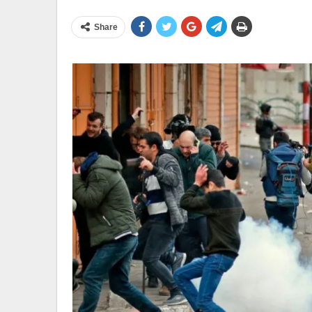
Share