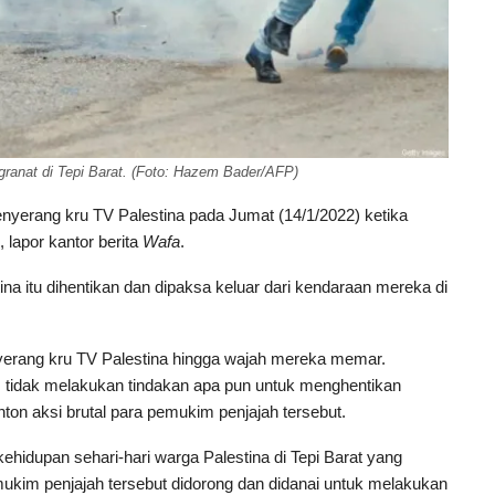
 granat di Tepi Barat. (Foto: Hazem Bader/AFP)
nyerang kru TV Palestina pada Jumat (14/1/2022) ketika
 lapor kantor berita
Wafa
.
ina itu dihentikan dan dipaksa keluar dari kendaraan mereka di
erang kru TV Palestina hingga wajah mereka memar.
n, tidak melakukan tindakan apa pun untuk menghentikan
on aksi brutal para pemukim penjajah tersebut.
ehidupan sehari-hari warga Palestina di Tepi Barat yang
ukim penjajah tersebut didorong dan didanai untuk melakukan