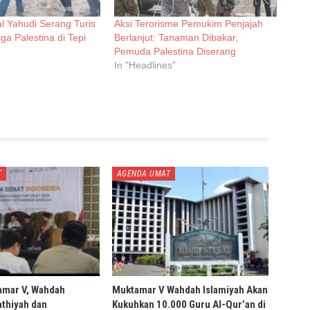
l Yahudi Serang Turis
Aksi Terorisme Pemukim Penjajah
ga Palestina di Tepi
Berlanjut: Tanaman Dibakar,
Pemuda Palestina Diserang
In "Headlines"
T
AGENDA UMAT
amar V, Wahdah
Muktamar V Wahdah Islamiyah Akan
thiyah dan
Kukuhkan 10.000 Guru Al-Qur’an di