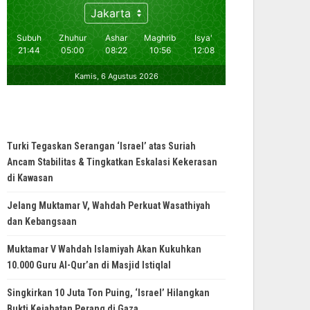
Turki Tegaskan Serangan ‘Israel’ atas Suriah
Ancam Stabilitas & Tingkatkan Eskalasi Kekerasan
di Kawasan
Jelang Muktamar V, Wahdah Perkuat Wasathiyah
dan Kebangsaan
Muktamar V Wahdah Islamiyah Akan Kukuhkan
10.000 Guru Al-Qur’an di Masjid Istiqlal
Singkirkan 10 Juta Ton Puing, ‘Israel’ Hilangkan
Bukti Kejahatan Perang di Gaza