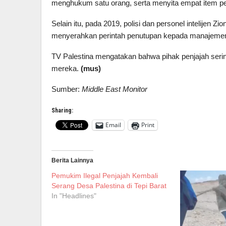
menghukum satu orang, serta menyita empat item pe
Selain itu, pada 2019, polisi dan personel intelijen 
menyerahkan perintah penutupan kepada manajeme
TV Palestina mengatakan bahwa pihak penjajah ser
mereka.
(mus)
Sumber:
Middle East Monitor
Sharing:
Email
Print
Berita Lainnya
Pemukim Ilegal Penjajah Kembali
Serang Desa Palestina di Tepi Barat
In "Headlines"