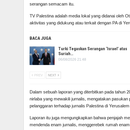
serangan semacam itu.
TV Palestina adalah media lokal yang didanai oleh Ot
aktivitas yang didukung atau terkait dengan PA di Ye
BACA JUGA
Turki Tegaskan Serangan ‘Israel’ atas
Suriah…
06/08/2026 21:48
PREV
NEXT
Dalam sebuah laporan yang diterbitkan pada tahun 
nirlaba yang mewakili jurnalis, mengatakan pasukan 
pelanggaran terhadap jurnalis Palestina di Yerusale
Laporan itu juga mengungkapkan bahwa penjajah mem
mendenda enam jurnalis, menggerebek rumah enam 