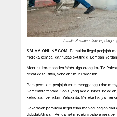
Jurnalis Palestina diserang dengan
SALAM-ONLINE.COM:
Pemukim ilegal penjajah me
mereka kembali dari tugas syuting di Lembah Yordan,
Menurut koresponden
Wafa,
tiga orang kru TV Palest
dekat desa Bittin, sebelah timur Ramallah.
Para pemukim penjajah terus mengganggu dan meny
Sementara tentara Zionis yang ada di lokasi kejadia
kebrutalan pemukim Yahudi itu. Mereka hanya menont
Kekerasan pemukim ilegal telah menjadi bagian dari k
diduduki/dijajah. Pengamat meyakini bahwa para pem