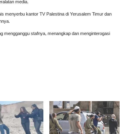
ralatan media.
Zionis menyerbu kantor TV Palestina di Yerusalem Timur dan
nnya.
ing mengganggu stafnya, menangkap dan menginterogasi