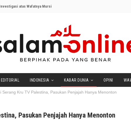
nvestigasi atas Wafatnya Mursi
EDITORIAL
INDONESIA
KABAR DUNIA
OPINI
WA
 Serang Kru TV Palestina, Pasukan Penjajah Hanya Menonton
stina, Pasukan Penjajah Hanya Menonton