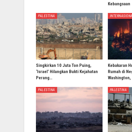
Kebangsaan
PALESTINA
INTERNASION
Singkirkan 10 Juta Ton Puing,
Kebakaran H
‘Israel’ Hilangkan Bukti Kejahatan
Rumah di Ne
Perang…
Washington,
PALESTINA
PALESTINA