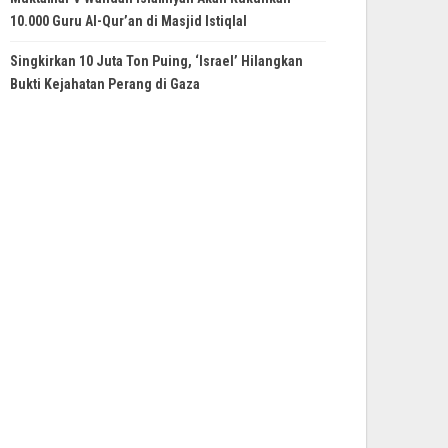
10.000 Guru Al-Qur’an di Masjid Istiqlal
Singkirkan 10 Juta Ton Puing, ‘Israel’ Hilangkan
Bukti Kejahatan Perang di Gaza