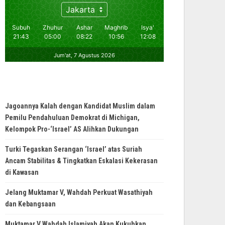
Jagoannya Kalah dengan Kandidat Muslim dalam
Pemilu Pendahuluan Demokrat di Michigan,
Kelompok Pro-‘Israel’ AS Alihkan Dukungan
Turki Tegaskan Serangan ‘Israel’ atas Suriah
Ancam Stabilitas & Tingkatkan Eskalasi Kekerasan
di Kawasan
Jelang Muktamar V, Wahdah Perkuat Wasathiyah
dan Kebangsaan
Muktamar V Wahdah Islamiyah Akan Kukuhkan