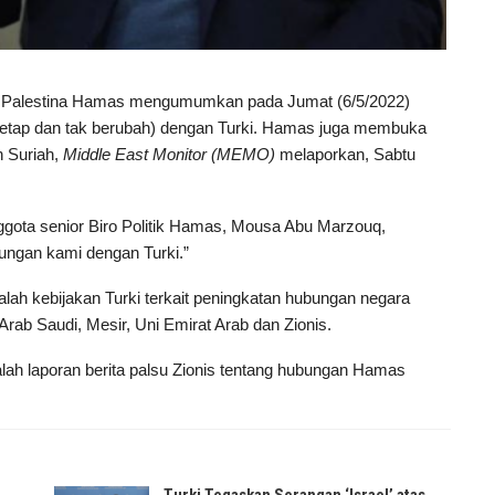
 Palestina Hamas mengumumkan pada Jumat (6/5/2022)
etap dan tak berubah) dengan Turki. Hamas juga membuka
 Suriah,
Middle East Monitor (MEMO)
melaporkan, Sabtu
gota senior Biro Politik Hamas, Mousa Abu Marzouq,
ngan kami dengan Turki.”
ah kebijakan Turki terkait peningkatan hubungan negara
rab Saudi, Mesir, Uni Emirat Arab dan Zionis.
lah laporan berita palsu Zionis tentang hubungan Hamas