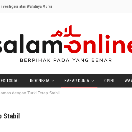
nvestigasi atas Wafatnya Mursi
EDITORIAL
INDONESIA
KABAR DUNIA
OPINI
WA
mas dengan Turki Tetap Stabil
 Stabil