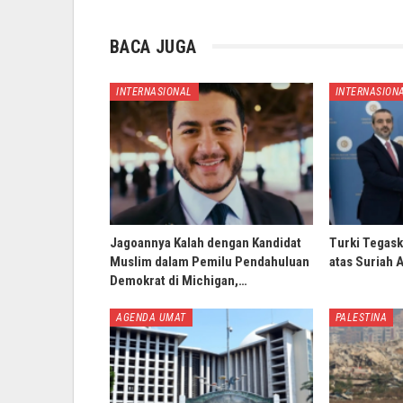
BACA JUGA
INTERNASIONAL
INTERNASION
Jagoannya Kalah dengan Kandidat
Turki Tegask
Muslim dalam Pemilu Pendahuluan
atas Suriah 
Demokrat di Michigan,…
AGENDA UMAT
PALESTINA