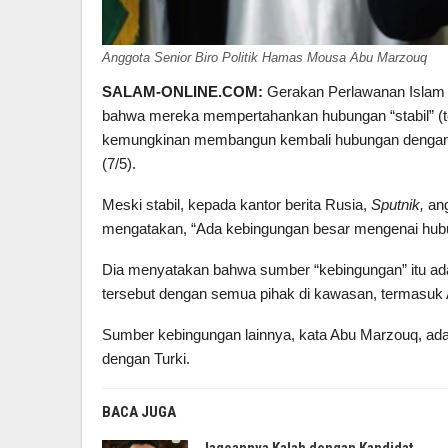
Anggota Senior Biro Politik Hamas Mousa Abu Marzouq
SALAM-ONLINE.COM:
Gerakan Perlawanan Islam
bahwa mereka mempertahankan hubungan “stabil” (t
kemungkinan membangun kembali hubungan dengan
(7/5).
Meski stabil, kepada kantor berita Rusia,
Sputnik,
ang
mengatakan, “Ada kebingungan besar mengenai hubu
Dia menyatakan bahwa sumber “kebingungan” itu adal
tersebut dengan semua pihak di kawasan, termasuk A
Sumber kebingungan lainnya, kata Abu Marzouq, ada
dengan Turki.
BACA JUGA