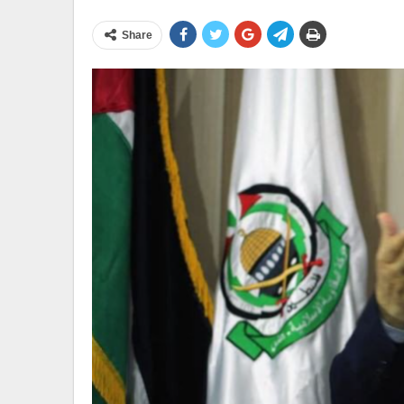
Share