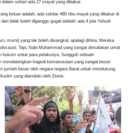
 dalam sehari ada 27 mayat yang dibakar.
ang keluar adalah, ada sekitar 480 ribu mayat yang dibakar di
 dan tidak boleh diganggu gugat adalah: ada 4 juta Yahudi
uci, murni) yang tak boleh disangkal, apalagi dihina. Mereka
olocaust. Tapi, Nabi Muhammad yang sangat dimuliakan umat
ksi hukum untuk para pelakunya. Sungguh sebuah
ah mendatangkan tragedi kemanusiaan yang sangat besar:
lam jumlah besar oleh negara-negara Barat untuk mendukung
uslim yang diarsiteki oleh Zionis.