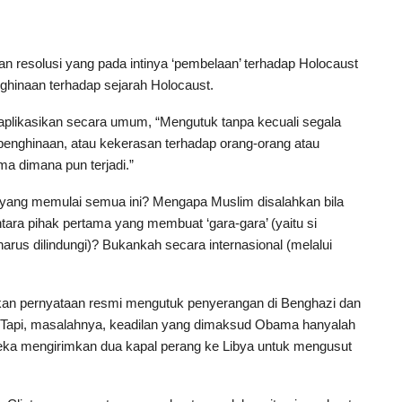
resolusi yang pada intinya ‘pembelaan’ terhadap Holocaust
ghinaan terhadap sejarah Holocaust.
diaplikasikan secara umum, “Mengutuk tanpa kecuali segala
 penghinaan, atau kekerasan terhadap orang-orang atau
a dimana pun terjadi.”
a yang memulai semua ini? Mengapa Muslim disalahkan bila
ra pihak pertama yang membuat ‘gara-gara’ (yaitu si
arus dilindungi)? Bukankah secara internasional (melalui
kan pernyataan resmi mengutuk penyerangan di Benghazi dan
Tapi, masalahnya, keadilan yang dimaksud Obama hanyalah
ereka mengirimkan dua kapal perang ke Libya untuk mengusut