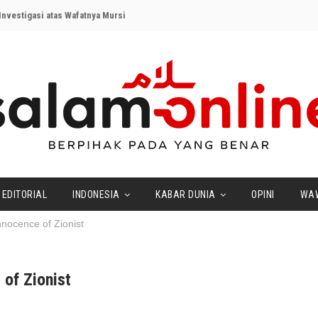
nvestigasi atas Wafatnya Mursi
EDITORIAL
INDONESIA
KABAR DUNIA
OPINI
WA
nnocence of Zionist
of Zionist