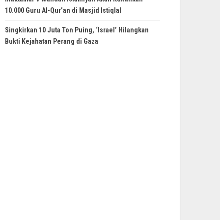
10.000 Guru Al-Qur’an di Masjid Istiqlal
Singkirkan 10 Juta Ton Puing, ‘Israel’ Hilangkan
Bukti Kejahatan Perang di Gaza