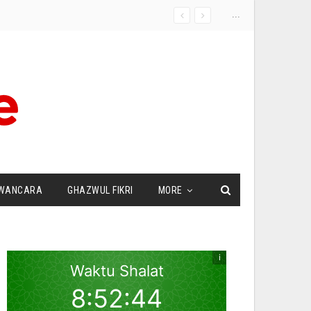
...
WANCARA
GHAZWUL FIKRI
MORE