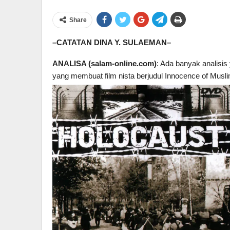
Share
–CATATAN DINA Y. SULAEMAN–
ANALISA (salam-online.com)
: Ada banyak analisis 
yang membuat film nista berjudul Innocence of Musli