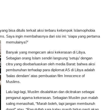
yang bisa ditulis terkait aksi terbaru kelompok Islamophobia
ms. Saya ingin membahasnya dari sisi ini: ‘siapa yang pertama
memulainya?’
Banyak yang mengecam aksi kekerasan di Libya.
Sebagian orang Islam sendiri langsung ‘setuju’ dengan
citra yang disebarluaskan oleh media Barat: bahwa aksi
pembunuhan terhadap para diplomat AS di Libya adalah
‘balas dendam’ atas pembuatan film Innocence of
Muslims.
Lalu lagi-lagi, Muslim disalahkan dan dicitrakan sebagai
penganut agama kekerasan. Sebagian Muslim pun malah
saling menasihati, “Marah boleh, tapi jangan membunuh
dong!” atau, “Rasulullah saja kalau masih hidup pasti akan