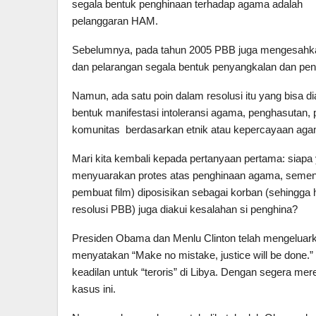
segala bentuk penghinaan terhadap agama adalah
pelanggaran HAM.
Sebelumnya, pada tahun 2005 PBB juga mengesahkan 
dan pelarangan segala bentuk penyangkalan dan pen
Namun, ada satu poin dalam resolusi itu yang bisa 
bentuk manifestasi intoleransi agama, penghasutan,
komunitas berdasarkan etnik atau kepercayaan agam
Mari kita kembali kepada pertanyaan pertama: siap
menyuarakan protes atas penghinaan agama, sementa
pembuat film) diposisikan sebagai korban (sehingga h
resolusi PBB) juga diakui kesalahan si penghina?
Presiden Obama dan Menlu Clinton telah mengeluar
menyatakan “Make no mistake, justice will be done.”
keadilan untuk “teroris” di Libya. Dengan segera m
kasus ini.