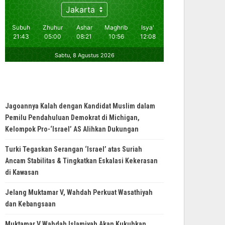
Jagoannya Kalah dengan Kandidat Muslim dalam
Pemilu Pendahuluan Demokrat di Michigan,
Kelompok Pro-‘Israel’ AS Alihkan Dukungan
Turki Tegaskan Serangan ‘Israel’ atas Suriah
Ancam Stabilitas & Tingkatkan Eskalasi Kekerasan
di Kawasan
Jelang Muktamar V, Wahdah Perkuat Wasathiyah
dan Kebangsaan
Muktamar V Wahdah Islamiyah Akan Kukuhkan