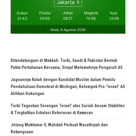
Ditandatangani di Makkah: Turki, Saudi & Pakistan Bentuk
Pakta Pertahanan Bersama, Sinyal Melemahnya Pengaruh AS
Jagoannya Kalah dengan Kandidat Muslim dalam Pemilu
Pendahuluan Demokrat di Michigan, Kelompok Pro-‘Israel’ AS
Alihkan Dukungan
Turki Tegaskan Serangan ‘Israel’ atas Suriah Ancam Stabilitas
& Tingkatkan Eskalasi Kekerasan di Kawasan
Jelang Muktamar V, Wahdah Perkuat Wasathiyah dan
Kebangsaan