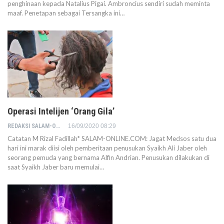
penghinaan kepada Natalius Pigai. Ambroncius sendiri sudah meminta
maaf. Penetapan sebagai Tersangka ini…
Operasi Intelijen ‘Orang Gila’
REDAKSI SALAM-ONLINE
16/09/2020 08:29
Catatan M Rizal Fadillah* SALAM-ONLINE.COM: Jagat Medsos satu dua
hari ini marak diisi oleh pemberitaan penusukan Syaikh Ali Jaber oleh
seorang pemuda yang bernama Alfin Andrian. Penusukan dilakukan di
saat Syaikh Jaber baru memulai…