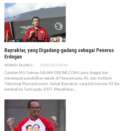
Bayraktar, yang Digadang-gadang sebagai Penerus
Erdogan
REDAKSI SALAM-ONLINE
16/05/2023 09:54
Catatan M.U Salman SALAM-ONLINE.COM: Lama tinggal dan
menempuh pendidikan teknik di Pennsylvania, AS, dan Institute
Teknologi Massachussets, Selcuk Bayraktar yang kini berusia 43 thn
kembali ke Turki pada 2007. Mendirikan…