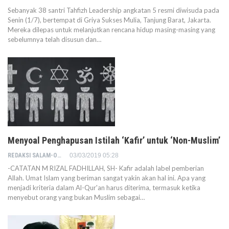
Sebanyak 38 santri Tahfizh Leadership angkatan 5 resmi diwisuda pada
Senin (1/7), bertempat di Griya Sukses Mulia, Tanjung Barat, Jakarta.
Mereka dilepas untuk melanjutkan rencana hidup masing-masing yang
sebelumnya telah disusun dan…
Menyoal Penghapusan Istilah ‘Kafir’ untuk ‘Non-Muslim’
REDAKSI SALAM-ONLINE
03/03/2019 05:28
-CATATAN M RIZAL FADHILLAH, SH- Kafir adalah label pemberian
Allah. Umat Islam yang beriman sangat yakin akan hal ini. Apa yang
menjadi kriteria dalam Al-Qur'an harus diterima, termasuk ketika
menyebut orang yang bukan Muslim sebagai…