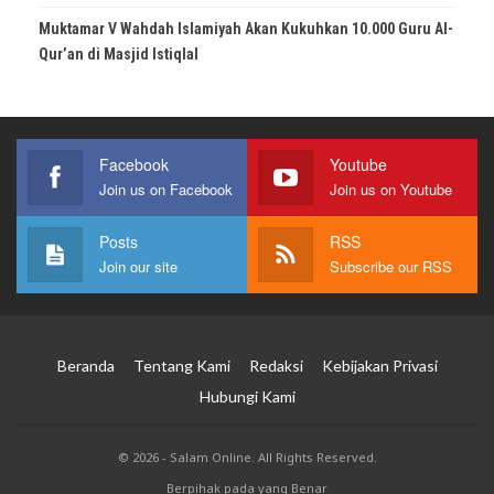
Muktamar V Wahdah Islamiyah Akan Kukuhkan 10.000 Guru Al-
Qur’an di Masjid Istiqlal
Facebook
Youtube
Join us on Facebook
Join us on Youtube
Posts
RSS
Join our site
Subscribe our RSS
Beranda
Tentang Kami
Redaksi
Kebijakan Privasi
Hubungi Kami
© 2026 - Salam Online. All Rights Reserved.
Berpihak pada yang Benar