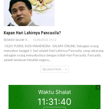
Kapan Hari Lahirnya Pancasila?
REDAKSI SALAM-ONLINE
01/06/2018 23:12
-OLEH YUSRIL IHZA MAHENDRA- SALAM-ONLINE: Sebagian orang
menyebut tanggal 1 Juni adalah Hari Lahirnya Pancasila, yang sekarang
sebagian orang menyebutnya dengan istilah Hari Pancasila. Pancasila
adalah landasan falsafah negara…
SELANJUTNYA ...