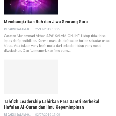
Membangkitkan Ruh dan Jiwa Seorang Guru
REDAKSI SALAM-ONLINE
25/11/2019 10:25
Catatan Muhammad Akbar, S.Pd* SALAM-ONLINE: Hidup tidak bisa
lepas dari pendidikan. Karena manusia diciptakan bukan sekadar untuk
hidup. Ada tujuan yang lebih mulia dari sekadar hidup yang mesti
diwujudkan. Dan itu memerlukan ilmu yang…
Tahfizh Leadership Lahirkan Para Santri Berbekal
Hafalan Al-Quran dan Ilmu Kepemimpinan
REDAKSI SALAM-ONLINE
02/07/2019 13:09