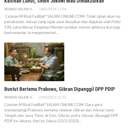
Kasihan Luhut, Sedih Jokowi Mau Dimakzulkan
REDAKSI SALAM-ONLINE
18/01/2024 11:04
Catatan M Rizal Fadillah* SALAM-ONLINE.COM: Tidak tahan akan isu
pemakzulan Jokowi yang sejak awal diusulkan dan diajukan oleh Petisi
100, Luhut Binsar Panjaitan Menteri andalan Jokowi akhirnya ikut juga
berkomentar. Ia mengomentari…
Buntut Bertemu Prabowo, Gibran Dipanggil DPP PDIP
REDAKSI SALAM-ONLINE
23/05/2023 22:51
Catatan M Rizal Fadillah* SALAM-ONLINE.COM: Gara-gara
mendampingi Prabowo bertemu relawan Gibran dan Jokowi Jawa
Tengah dan Jawa Timur di Solo, Gibran, putra Jokowi, dipanggil DPP
PDIP ke Jakarta. Hari ini, Selasa (23/5/2023)…