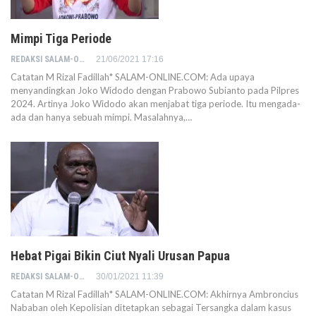
Mimpi Tiga Periode
REDAKSI SALAM-ONLINE
21/06/2021 17:16
Catatan M Rizal Fadillah* SALAM-ONLINE.COM: Ada upaya
menyandingkan Joko Widodo dengan Prabowo Subianto pada Pilpres
2024. Artinya Joko Widodo akan menjabat tiga periode. Itu mengada-
ada dan hanya sebuah mimpi. Masalahnya,…
Hebat Pigai Bikin Ciut Nyali Urusan Papua
REDAKSI SALAM-ONLINE
30/01/2021 11:39
Catatan M Rizal Fadillah* SALAM-ONLINE.COM: Akhirnya Ambroncius
Nababan oleh Kepolisian ditetapkan sebagai Tersangka dalam kasus