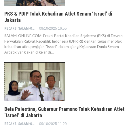
PKS & PDIP Tolak Kehadiran Atlet Senam ‘Israel’ di
Jakarta
REDAKSI SALAM-ONLINE
09/10/2025 16:55
SALAM-ONLINE.COM: Fraksi Partai Keadilan Sejahtera (PKS) di Dewan
Perwakilan Rakyat Republik Indonesia (DPR RI) dengan tegas menolak
kehadiran atlet penjajah "Israel" dalam ajang Kejuaraan Dunia Senam
Artistik yang akan digelar di…
Bela Palestina, Gubernur Pramono Tolak Kehadiran Atlet
‘Israel’ di Jakarta
REDAKSI SALAM-ONLINE
09/10/2025 11:29