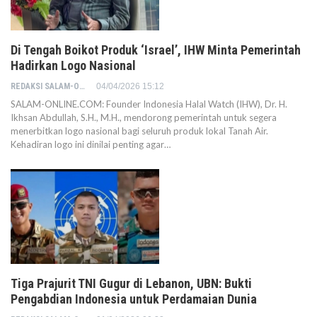
Di Tengah Boikot Produk ‘Israel’, IHW Minta Pemerintah
Hadirkan Logo Nasional
REDAKSI SALAM-ONLINE
04/04/2026 15:12
SALAM-ONLINE.COM: Founder Indonesia Halal Watch (IHW), Dr. H.
Ikhsan Abdullah, S.H., M.H., mendorong pemerintah untuk segera
menerbitkan logo nasional bagi seluruh produk lokal Tanah Air.
Kehadiran logo ini dinilai penting agar…
Tiga Prajurit TNI Gugur di Lebanon, UBN: Bukti
Pengabdian Indonesia untuk Perdamaian Dunia