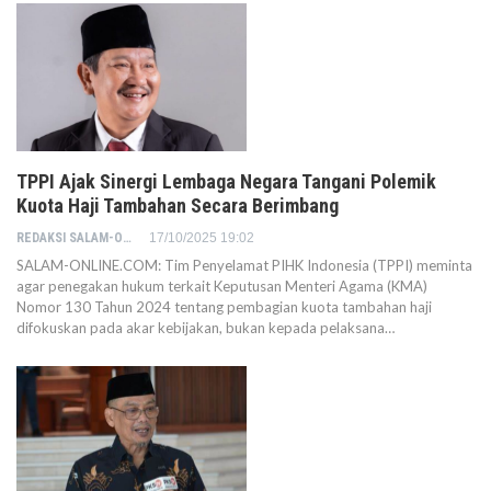
TPPI Ajak Sinergi Lembaga Negara Tangani Polemik
Kuota Haji Tambahan Secara Berimbang
REDAKSI SALAM-ONLINE
17/10/2025 19:02
SALAM-ONLINE.COM: Tim Penyelamat PIHK Indonesia (TPPI) meminta
agar penegakan hukum terkait Keputusan Menteri Agama (KMA)
Nomor 130 Tahun 2024 tentang pembagian kuota tambahan haji
difokuskan pada akar kebijakan, bukan kepada pelaksana…