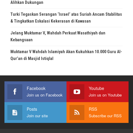
Alihkan Dukungan
Turki Tegaskan Serangan ‘Israel’ atas Suriah Ancam Stabilitas
& Tingkatkan Eskalasi Kekerasan di Kawasan
Jelang Muktamar V, Wahdah Perkuat Wasathiyah dan
Kebangsaan
Muktamar V Wahdah Islamiyah Akan Kukuhkan 10.000 Guru Al-
Qur’an di Masjid Istiqlal
Facebook
Youtube
Join us on Facebook
Join us on Youtube
Posts
RSS
Join our site
Subscribe our RSS