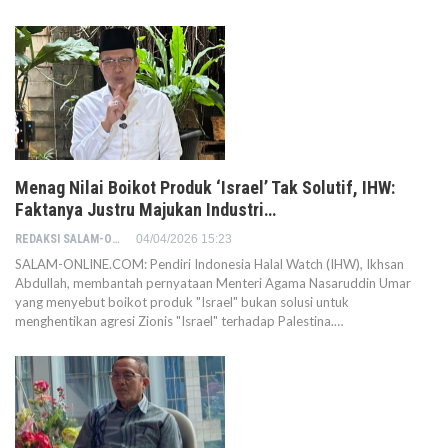
Menag Nilai Boikot Produk ‘Israel’ Tak Solutif, IHW:
Faktanya Justru Majukan Industri…
REDAKSI SALAM-ONLINE
04/04/2026 15:23
SALAM-ONLINE.COM: Pendiri Indonesia Halal Watch (IHW), Ikhsan
Abdullah, membantah pernyataan Menteri Agama Nasaruddin Umar
yang menyebut boikot produk "Israel" bukan solusi untuk
menghentikan agresi Zionis "Israel" terhadap Palestina.…