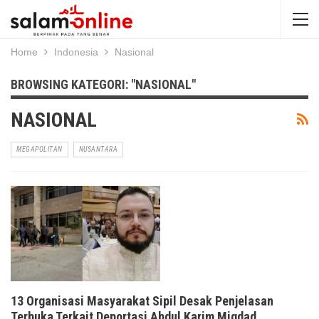
Home
Indonesia
Nasional
BROWSING KATEGORI: "NASIONAL"
NASIONAL
MEGAPOLITAN
NUSANTARA
13 Organisasi Masyarakat Sipil Desak Penjelasan
Terbuka Terkait Deportasi Abdul Karim Miqdad