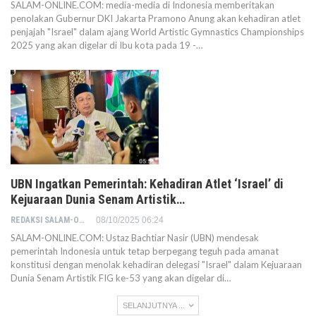
SALAM-ONLINE.COM: media-media di Indonesia memberitakan
penolakan Gubernur DKI Jakarta Pramono Anung akan kehadiran atlet
penjajah "Israel" dalam ajang World Artistic Gymnastics Championships
2025 yang akan digelar di Ibu kota pada 19 -…
UBN Ingatkan Pemerintah: Kehadiran Atlet ‘Israel’ di
Kejuaraan Dunia Senam Artistik…
REDAKSI SALAM-ONLINE
08/10/2025 06:24
SALAM-ONLINE.COM: Ustaz Bachtiar Nasir (UBN) mendesak
pemerintah Indonesia untuk tetap berpegang teguh pada amanat
konstitusi dengan menolak kehadiran delegasi "Israel" dalam Kejuaraan
Dunia Senam Artistik FIG ke-53 yang akan digelar di…
SELANJUTNYA ...