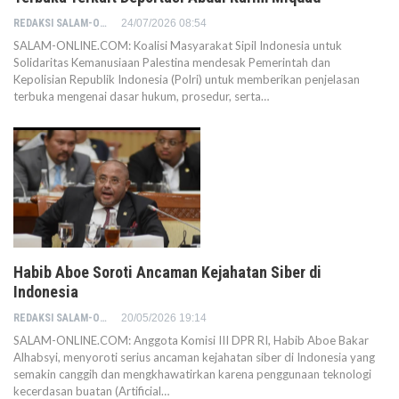
REDAKSI SALAM-ONLINE
24/07/2026 08:54
SALAM-ONLINE.COM: Koalisi Masyarakat Sipil Indonesia untuk
Solidaritas Kemanusiaan Palestina mendesak Pemerintah dan
Kepolisian Republik Indonesia (Polri) untuk memberikan penjelasan
terbuka mengenai dasar hukum, prosedur, serta…
Habib Aboe Soroti Ancaman Kejahatan Siber di
Indonesia
REDAKSI SALAM-ONLINE
20/05/2026 19:14
SALAM-ONLINE.COM: Anggota Komisi III DPR RI, Habib Aboe Bakar
Alhabsyi, menyoroti serius ancaman kejahatan siber di Indonesia yang
semakin canggih dan mengkhawatirkan karena penggunaan teknologi
kecerdasan buatan (Artificial…