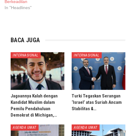
Berkeadilan
In "Headlines"
BACA JUGA
INTERNASIONAL
INTERNASIONAL
Jagoannya Kalah dengan
Turki Tegaskan Serangan
Kandidat Muslim dalam
‘Israel’ atas Suriah Ancam
Pemilu Pendahuluan
Stabilitas &…
Demokrat di Michigan,…
AGENDA UMAT
AGENDA UMAT