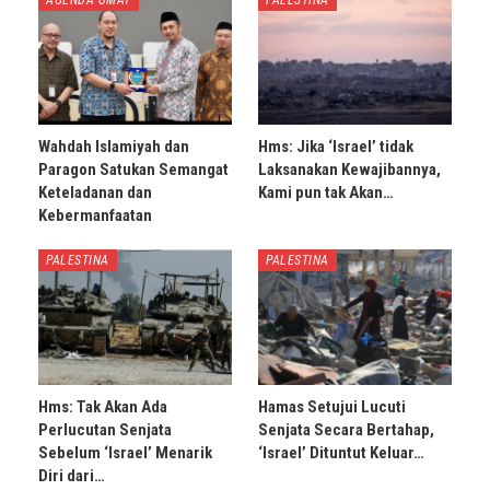
Wahdah Islamiyah dan
Hms: Jika ‘Israel’ tidak
Paragon Satukan Semangat
Laksanakan Kewajibannya,
Keteladanan dan
Kami pun tak Akan…
Kebermanfaatan
PALESTINA
PALESTINA
Hms: Tak Akan Ada
Hamas Setujui Lucuti
Perlucutan Senjata
Senjata Secara Bertahap,
Sebelum ‘Israel’ Menarik
‘Israel’ Dituntut Keluar…
Diri dari…