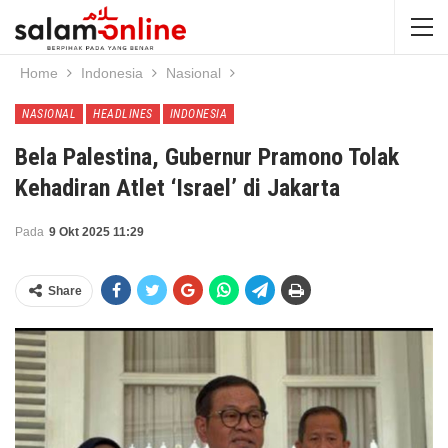
Home
Indonesia
Nasional
NASIONAL
HEADLINES
INDONESIA
Bela Palestina, Gubernur Pramono Tolak
Kehadiran Atlet ‘Israel’ di Jakarta
Pada
9 Okt 2025 11:29
Share