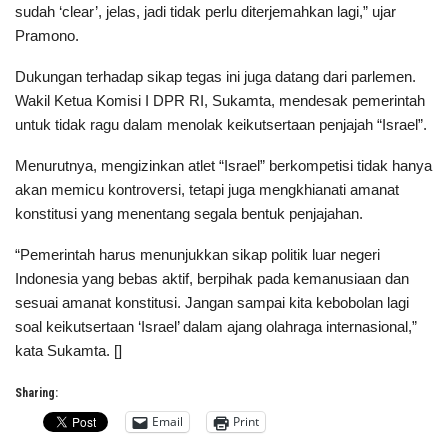
sudah ‘clear’, jelas, jadi tidak perlu diterjemahkan lagi,” ujar
Pramono.
Dukungan terhadap sikap tegas ini juga datang dari parlemen.
Wakil Ketua Komisi I DPR RI, Sukamta, mendesak pemerintah
untuk tidak ragu dalam menolak keikutsertaan penjajah “Israel”.
Menurutnya, mengizinkan atlet “Israel” berkompetisi tidak hanya
akan memicu kontroversi, tetapi juga mengkhianati amanat
konstitusi yang menentang segala bentuk penjajahan.
“Pemerintah harus menunjukkan sikap politik luar negeri
Indonesia yang bebas aktif, berpihak pada kemanusiaan dan
sesuai amanat konstitusi. Jangan sampai kita kebobolan lagi
soal keikutsertaan ‘Israel’ dalam ajang olahraga internasional,”
kata Sukamta. []
Sharing:
Email
Print