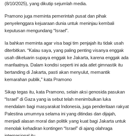
(8/10/2025), yang dikutip sejumlah media.
Pramono juga meminta pemerintah pusat dan pihak
penyelenggara kejuaraan dunia untuk meninjau kembali
keputusan mengundang “Israel”.
Ia bahkan meminta agar visa bagi tim penjajah itu tidak usah
diterbitkan. “Kalau saya, yang paling penting visanya enggak
usah dikeluarin supaya enggak ke Jakarta, karena enggak ada
manfaatnya. Dalam kondisi seperti ini ada atlet gimnastik itu
bertanding di Jakarta, pasti akan menyulut, memantik
kemarahan publik,” kata Pramono
Sikap tegas itu, kata Pramono, selain aksi genosida pasukan
“Israel” di Gaza yang ia sebut telah menimbulkan luka
mendalam bagi masyarakat Indonesia, juga penderitaan rakyat
Palestina umumnya selama ini yang ditindas dan dijajah,
menjadi alasan moral dan politik yang kuat bagi Jakarta untuk
menolak kehadiran kontingen “Israel” di ajang olahraga
internasional itu.