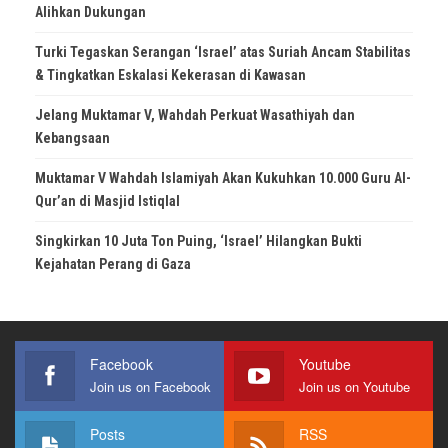
Alihkan Dukungan
Turki Tegaskan Serangan ‘Israel’ atas Suriah Ancam Stabilitas
& Tingkatkan Eskalasi Kekerasan di Kawasan
Jelang Muktamar V, Wahdah Perkuat Wasathiyah dan
Kebangsaan
Muktamar V Wahdah Islamiyah Akan Kukuhkan 10.000 Guru Al-
Qur’an di Masjid Istiqlal
Singkirkan 10 Juta Ton Puing, ‘Israel’ Hilangkan Bukti
Kejahatan Perang di Gaza
Facebook
Youtube
Join us on Facebook
Join us on Youtube
Posts
RSS