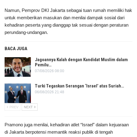
Namun, Pemprov DKI Jakarta sebagai tuan rumah memiliki hak
untuk memberikan masukan dan menilai dampak sosial dari
kehadiran peserta yang dianggap tak sesuai dengan peraturan
perundang-undangan.
BACA JUGA
Jagoannya Kalah dengan Kandidat Muslim dalam
Pemilu…
07/08/2026 08:00
Turki Tegaskan Serangan ‘Israel’ atas Suriah…
06/08/2026 21:48
PREV
NEXT
Pramono juga menilai, kehadiran atlet “Israel” dalam kejuaraan
di Jakarta berpotensi memantik reaksi publik di tengah