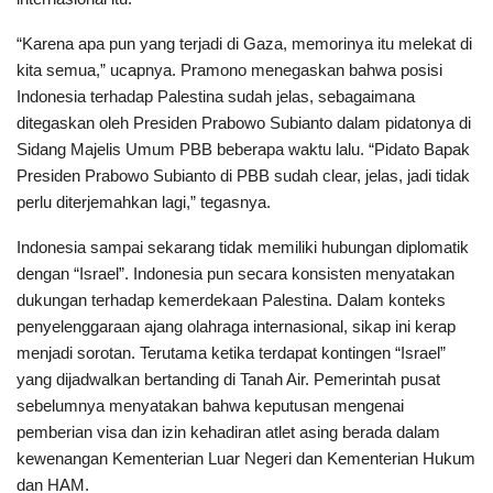
“Karena apa pun yang terjadi di Gaza, memorinya itu melekat di
kita semua,” ucapnya. Pramono menegaskan bahwa posisi
Indonesia terhadap Palestina sudah jelas, sebagaimana
ditegaskan oleh Presiden Prabowo Subianto dalam pidatonya di
Sidang Majelis Umum PBB beberapa waktu lalu. “Pidato Bapak
Presiden Prabowo Subianto di PBB sudah clear, jelas, jadi tidak
perlu diterjemahkan lagi,” tegasnya.
Indonesia sampai sekarang tidak memiliki hubungan diplomatik
dengan “Israel”. Indonesia pun secara konsisten menyatakan
dukungan terhadap kemerdekaan Palestina. Dalam konteks
penyelenggaraan ajang olahraga internasional, sikap ini kerap
menjadi sorotan. Terutama ketika terdapat kontingen “Israel”
yang dijadwalkan bertanding di Tanah Air. Pemerintah pusat
sebelumnya menyatakan bahwa keputusan mengenai
pemberian visa dan izin kehadiran atlet asing berada dalam
kewenangan Kementerian Luar Negeri dan Kementerian Hukum
dan HAM.