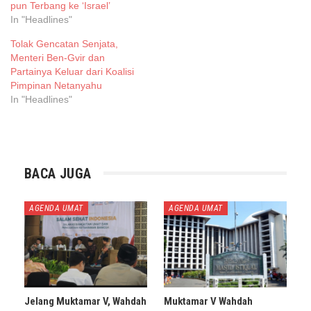
pun Terbang ke ‘Israel’
In "Headlines"
Tolak Gencatan Senjata,
Menteri Ben-Gvir dan
Partainya Keluar dari Koalisi
Pimpinan Netanyahu
In "Headlines"
BACA JUGA
AGENDA UMAT
AGENDA UMAT
Jelang Muktamar V, Wahdah
Muktamar V Wahdah