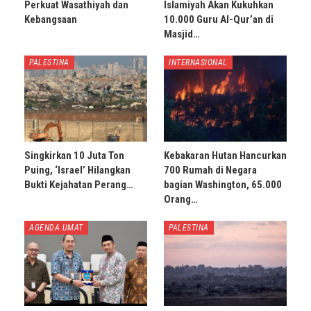
Perkuat Wasathiyah dan
Islamiyah Akan Kukuhkan
Kebangsaan
10.000 Guru Al-Qur’an di
Masjid…
PALESTINA
INTERNASIONAL
Singkirkan 10 Juta Ton
Kebakaran Hutan Hancurkan
Puing, ‘Israel’ Hilangkan
700 Rumah di Negara
Bukti Kejahatan Perang…
bagian Washington, 65.000
Orang…
AGENDA UMAT
PALESTINA