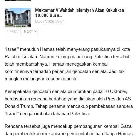
Muktamar V Wahdah Islamiyah Akan Kukuhkan
10.000 Guru…
06/08/2026 19:04
PREV
NEXT
“Israel” menuduh Hamas telah menyerang pasukannya di kota
Rafah di selatan. Namun kelompok pejuang Palestina tersebut
telah membantahnya. Hamas menegaskan kembali
komitmennya terhadap perjanjian gencatan senjata. Jadi tak
mungkin melanggar kesepakatan itu.
Kesepakatan gencatan senjata diumumkan pada 10 Oktober,
berdasarkan rencana bertahap yang diajukan oleh Presiden AS
Donald Trump. Tahap pertama mencakup pembebasan sandera
“Israel” dengan imbalan tahanan Palestina.
Rencana tersebut juga mencakup pembangunan kembali Gaza
dan pembentukan mekanisme pemerintahan baru tanpa Hamas