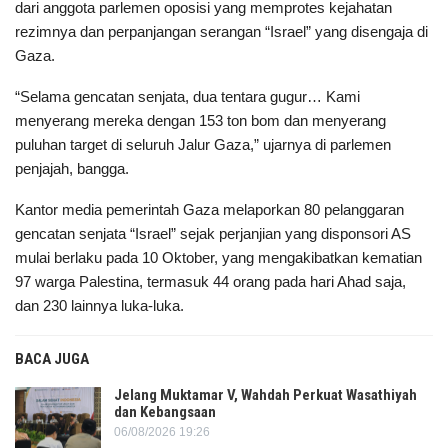
dari anggota parlemen oposisi yang memprotes kejahatan
rezimnya dan perpanjangan serangan “Israel” yang disengaja di
Gaza.
“Selama gencatan senjata, dua tentara gugur… Kami
menyerang mereka dengan 153 ton bom dan menyerang
puluhan target di seluruh Jalur Gaza,” ujarnya di parlemen
penjajah, bangga.
Kantor media pemerintah Gaza melaporkan 80 pelanggaran
gencatan senjata “Israel” sejak perjanjian yang disponsori AS
mulai berlaku pada 10 Oktober, yang mengakibatkan kematian
97 warga Palestina, termasuk 44 orang pada hari Ahad saja,
dan 230 lainnya luka-luka.
BACA JUGA
Jelang Muktamar V, Wahdah Perkuat Wasathiyah
dan Kebangsaan
06/08/2026 19:26