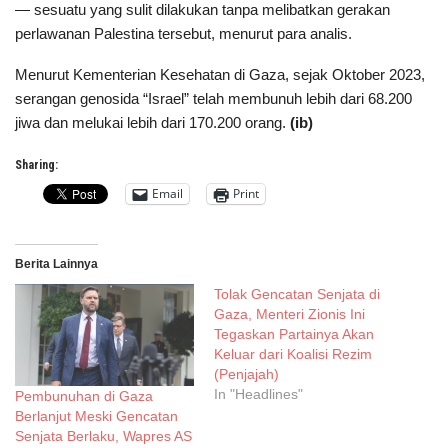
— sesuatu yang sulit dilakukan tanpa melibatkan gerakan
perlawanan Palestina tersebut, menurut para analis.
Menurut Kementerian Kesehatan di Gaza, sejak Oktober 2023,
serangan genosida “Israel” telah membunuh lebih dari 68.200
jiwa dan melukai lebih dari 170.200 orang.
(ib)
Sharing:
Email
Print
Berita Lainnya
Tolak Gencatan Senjata di
Gaza, Menteri Zionis Ini
Tegaskan Partainya Akan
Keluar dari Koalisi Rezim
(Penjajah)
In "Headlines"
Pembunuhan di Gaza
Berlanjut Meski Gencatan
Senjata Berlaku, Wapres AS