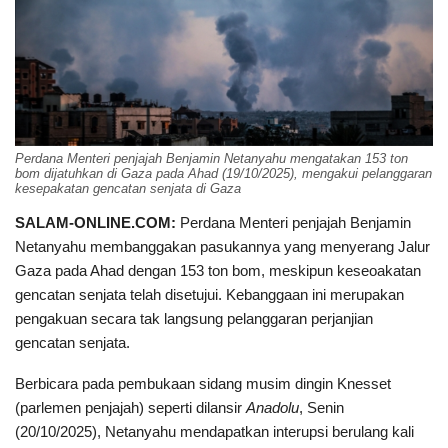
Perdana Menteri penjajah Benjamin Netanyahu mengatakan 153 ton
bom dijatuhkan di Gaza pada Ahad (19/10/2025), mengakui pelanggaran
kesepakatan gencatan senjata di Gaza
SALAM-ONLINE.COM:
Perdana Menteri penjajah Benjamin
Netanyahu membanggakan pasukannya yang menyerang Jalur
Gaza pada Ahad dengan 153 ton bom, meskipun keseoakatan
gencatan senjata telah disetujui. Kebanggaan ini merupakan
pengakuan secara tak langsung pelanggaran perjanjian
gencatan senjata.
Berbicara pada pembukaan sidang musim dingin Knesset
(parlemen penjajah) seperti dilansir
Anadolu
, Senin
(20/10/2025), Netanyahu mendapatkan interupsi berulang kali