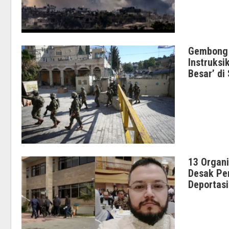
Gembong 
Instruksi
Besar’ di
13 Organi
Desak Pen
Deportasi