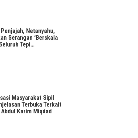
Penjajah, Netanyahu,
kan Serangan ‘Berskala
 Seluruh Tepi…
sasi Masyarakat Sipil
jelasan Terbuka Terkait
 Abdul Karim Miqdad