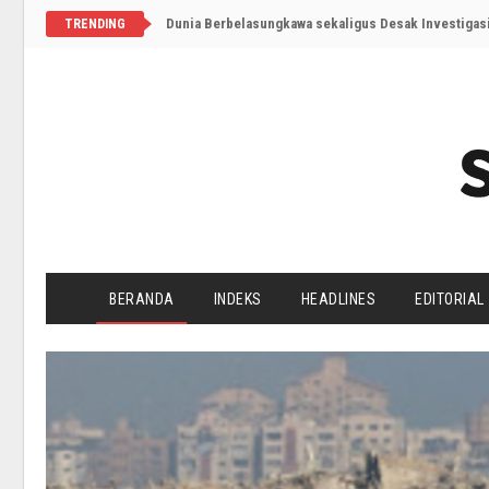
Dunia Berbelasungkawa sekaligus Desak Investigasi
TRENDING
BERANDA
INDEKS
HEADLINES
EDITORIAL