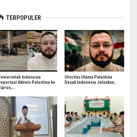
TERPOPULER
emerintah Indonesia
Otoritas Ulama Palestina
eportasi Aktivis Palestina ke
Desak Indonesia Jelaskan…
iprus,…