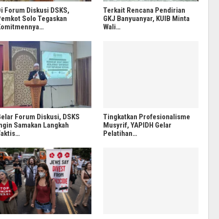
i Forum Diskusi DSKS,
Terkait Rencana Pendirian
emkot Solo Tegaskan
GKJ Banyuanyar, KUIB Minta
Komitmennya…
Wali…
elar Forum Diskusi, DSKS
Tingkatkan Profesionalisme
ngin Samakan Langkah
Musyrif, YAPIDH Gelar
aktis…
Pelatihan…
SALAM CHANNEL