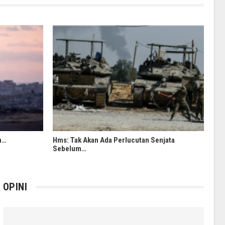
an…
Hms: Tak Akan Ada Perlucutan Senjata
Sebelum…
OPINI