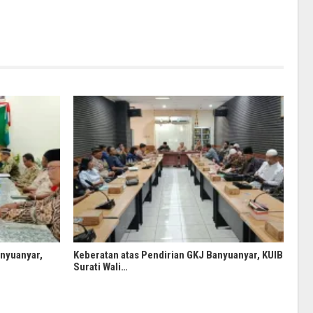
anyuanyar,
Keberatan atas Pendirian GKJ Banyuanyar, KUIB
Surati Wali…