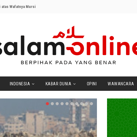
 atas Wafatnya Mursi
INDONESIA
KABAR DUNIA
OPINI
WAWANCARA