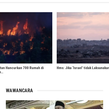
tan Hancurkan 700 Rumah di
Hms: Jika ‘Israel’ tidak Laksanak
n…
WAWANCARA