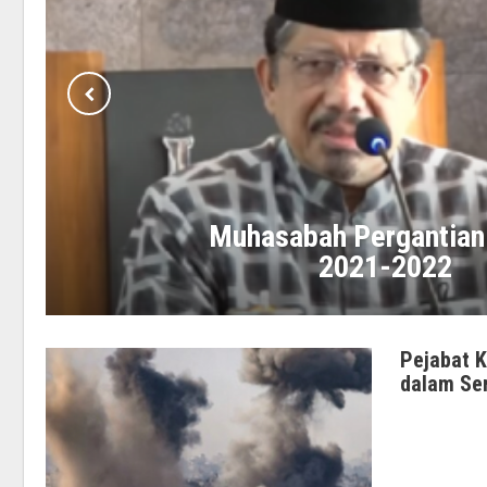
Muhasabah Pergantian
2021-2022
Pejabat 
dalam Ser