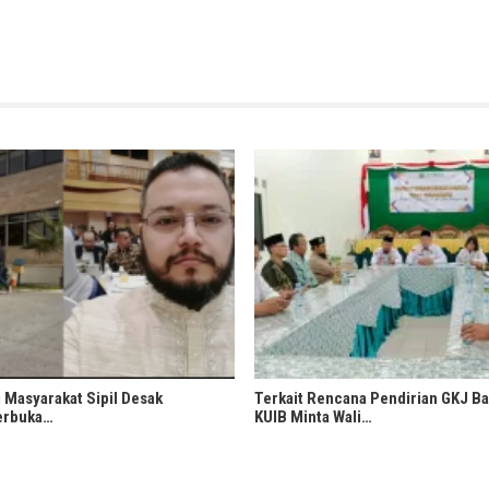
 Masyarakat Sipil Desak
Terkait Rencana Pendirian GKJ B
erbuka…
KUIB Minta Wali…