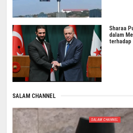
Sharaa Pu
dalam Me
terhadap 
SALAM CHANNEL
SALAM CHANNEL