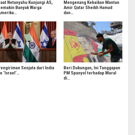
aat Netanyahu Kunjungi AS,
Mengenang Kebaikan Mantan
emakin Banyak Warga
Amir Qatar Sheikh Hamad
Amerika…
dan…
engiriman Senjata dari India
Beri Dukungan, Ini Tanggapan
e ‘Israel’…
PM Spanyol terhadap Mural
di…