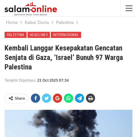
Home
Kabar Dunia
Palestina
PALESTINA
HEADLINES
INTERNASIONAL
Kembali Langgar Kesepakatan Gencatan
Senjata di Gaza, ‘Israel’ Bunuh 97 Warga
Palestina
Terakhir Diperbaru
21 Oct 2025 07:34
Share