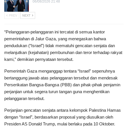
06/08/2026 21:48
PREV
NEXT
“Pelanggaran-pelanggaran ini tercatat di semua kantor
pemerintahan di Jalur Gaza, yang menegaskan bahwa
pendudukan (“Israel”) tidak mematuhi gencatan senjata dan
melanjutkan (kejahatan) pembunuhan dan teror terhadap rakyat
kami,” demikian pernyataan tersebut.
Pemerintah Gaza menganggap tentara “Israel” sepenuhnya
bertanggung jawab atas pelanggaran tersebut dan mendesak
Perserikatan Bangsa-Bangsa (PBB) dan pihak-pihak penjamin
perjanjian untuk segera turun tangan guna menghentikan
pelanggaran tersebut.
Perjanjian gencatan senjata antara kelompok Palestina Hamas
dengan “Israel”, berdasarkan proposal yang diusulkan oleh
Presiden AS Donald Trump, mulai berlaku pada 10 Oktober.