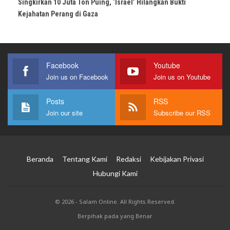
Singkirkan 10 Juta Ton Puing, ‘Israel’ Hilangkan Bukti
Kejahatan Perang di Gaza
Facebook
Youtube
Join us on Facebook
Join us on Youtube
Posts
RSS
Join our site
Subscribe our RSS
Beranda
Tentang Kami
Redaksi
Kebijakan Privasi
Hubungi Kami
© 2026 - Salam Online. All Rights Reserved.
Berpihak pada yang Benar