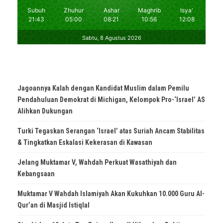
Jagoannya Kalah dengan Kandidat Muslim dalam Pemilu
Pendahuluan Demokrat di Michigan, Kelompok Pro-‘Israel’ AS
Alihkan Dukungan
Turki Tegaskan Serangan ‘Israel’ atas Suriah Ancam Stabilitas
& Tingkatkan Eskalasi Kekerasan di Kawasan
Jelang Muktamar V, Wahdah Perkuat Wasathiyah dan
Kebangsaan
Muktamar V Wahdah Islamiyah Akan Kukuhkan 10.000 Guru Al-
Qur’an di Masjid Istiqlal