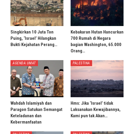
Singkirkan 10 Juta Ton
Kebakaran Hutan Hancurkan
Puing, ‘Israel’ Hilangkan
700 Rumah di Negara
Bukti Kejahatan Perang…
bagian Washington, 65.000
Orang…
AGENDA UMAT
PALESTINA
Wahdah Islamiyah dan
Hms: Jika ‘Israel’ tidak
Paragon Satukan Semangat
Laksanakan Kewajibannya,
Keteladanan dan
Kami pun tak Akan…
Kebermanfaatan