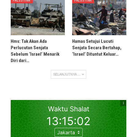
PALESTINA
PALESTINA
Hms: Tak Akan Ada
Hamas Setujui Lucuti
Perlucutan Senjata
Senjata Secara Bertahap,
Sebelum ‘Israel’ Menarik
‘Israel’ Dituntut Keluar…
Diri dari…
SELANJUTNYA ...