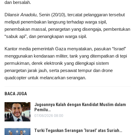
dan bersalah.
Dilansir
Anadolu
, Senin (20/10), tercatat pelanggaran tersebut
meliputi penembakan langsung terhadap warga sipil,
penembakan massal, penargetan yang disengaja, pembentukan
“sabuk api”, dan penangkapan warga sipil.
Kantor media pemerintah Gaza menyatakan, pasukan “Israel”
menggunakan kendaraan militer, tank yang ditempatkan di tepi
permukiman, derek elektronik yang dilengkapi sistem
penargetan jarak jauh, serta pesawat tempur dan drone
quadcopter untuk melancarkan serangan.
BACA JUGA
Jagoannya Kalah dengan Kandidat Muslim dalam
Pemilu…
07/08/2026 08:00
Turki Tegaskan Serangan ‘Israel’ atas Suriah…