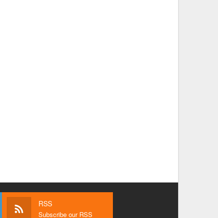
RSS
Subscribe our RSS