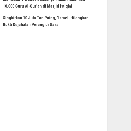
10.000 Guru Al-Qur’an di Masjid Istiqlal
Singkirkan 10 Juta Ton Puing, ‘Israel’ Hilangkan
Bukti Kejahatan Perang di Gaza