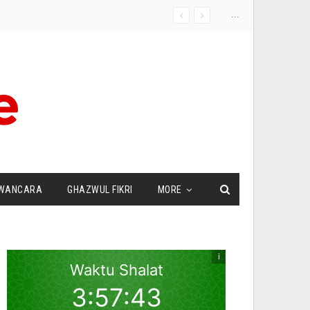
...
WANCARA
GHAZWUL FIKRI
MORE