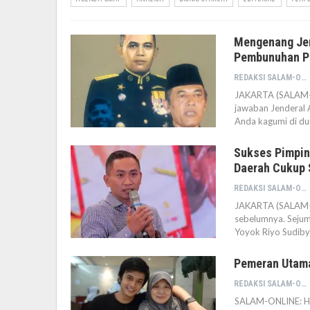
Mengenang Jen
Pembunuhan P
REDAKSI SALAM-ONLINE
JAKARTA (SALAM-O
jawaban Jenderal 
Anda kagumi di du
Sukses Pimpin
Daerah Cukup 
REDAKSI SALAM-ONLINE
JAKARTA (SALAM-O
sebelumnya. Sejuml
Yoyok Riyo Sudiby
Pemeran Utama 
REDAKSI SALAM-ONLINE
SALAM-ONLINE: Ham