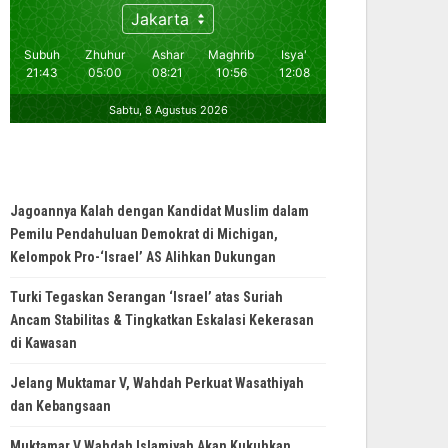
Jagoannya Kalah dengan Kandidat Muslim dalam
Pemilu Pendahuluan Demokrat di Michigan,
Kelompok Pro-‘Israel’ AS Alihkan Dukungan
Turki Tegaskan Serangan ‘Israel’ atas Suriah
Ancam Stabilitas & Tingkatkan Eskalasi Kekerasan
di Kawasan
Jelang Muktamar V, Wahdah Perkuat Wasathiyah
dan Kebangsaan
Muktamar V Wahdah Islamiyah Akan Kukuhkan