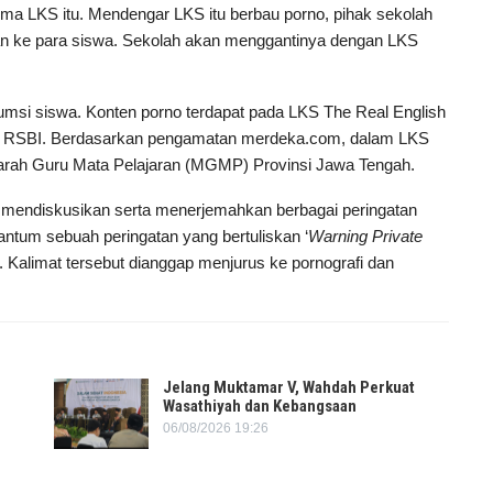
erima LKS itu. Mendengar LKS itu berbau porno, pihak sekolah
kan ke para siswa. Sekolah akan menggantinya dengan LKS
nsumsi siswa. Konten porno terdapat pada LKS The Real English
tuk RSBI. Berdasarkan pengamatan merdeka.com, dalam LKS
arah Guru Mata Pelajaran (MGMP) Provinsi Jawa Tengah.
k mendiskusikan serta menerjemahkan berbagai peringatan
antum sebuah peringatan yang bertuliskan ‘
Warning Private
. Kalimat tersebut dianggap menjurus ke pornografi dan
Jelang Muktamar V, Wahdah Perkuat
Wasathiyah dan Kebangsaan
06/08/2026 19:26