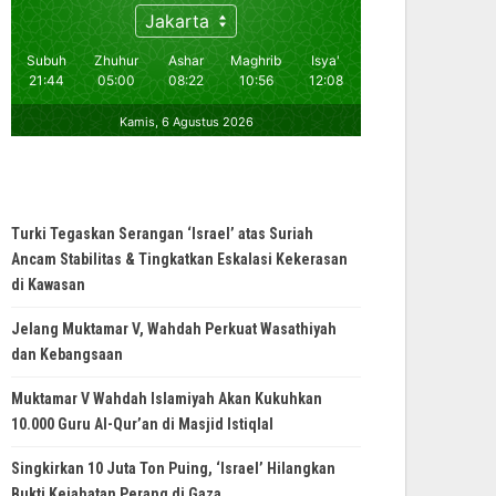
Turki Tegaskan Serangan ‘Israel’ atas Suriah
Ancam Stabilitas & Tingkatkan Eskalasi Kekerasan
di Kawasan
Jelang Muktamar V, Wahdah Perkuat Wasathiyah
dan Kebangsaan
Muktamar V Wahdah Islamiyah Akan Kukuhkan
10.000 Guru Al-Qur’an di Masjid Istiqlal
Singkirkan 10 Juta Ton Puing, ‘Israel’ Hilangkan
Bukti Kejahatan Perang di Gaza