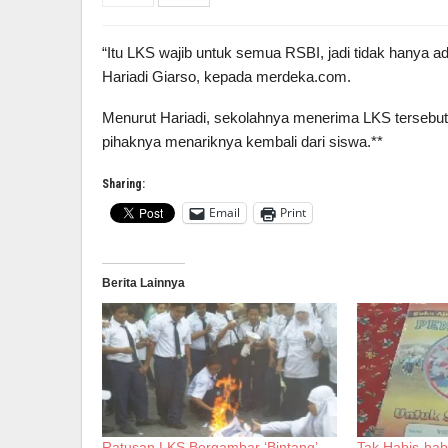
“Itu LKS wajib untuk semua RSBI, jadi tidak hanya a
Hariadi Giarso, kepada merdeka.com.
Menurut Hariadi, sekolahnya menerima LKS tersebut
pihaknya menariknya kembali dari siswa.**
Sharing:
Email
Print
Berita Lainnya
Ratusan LKS Bergambar ‘Bintang’
Tak Habis-hab