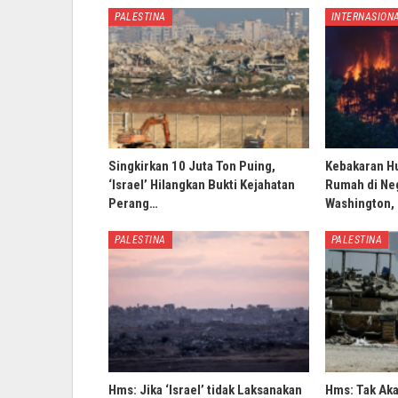
PALESTINA
INTERNASION
Singkirkan 10 Juta Ton Puing,
Kebakaran H
‘Israel’ Hilangkan Bukti Kejahatan
Rumah di Ne
Perang…
Washington,
PALESTINA
PALESTINA
Hms: Jika ‘Israel’ tidak Laksanakan
Hms: Tak Ak