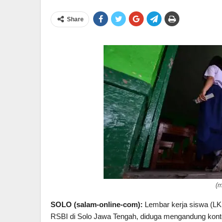
Share
(
SOLO (salam-online-com):
Lembar kerja siswa (LKS
RSBI di Solo Jawa Tengah, diduga mengandung konten 