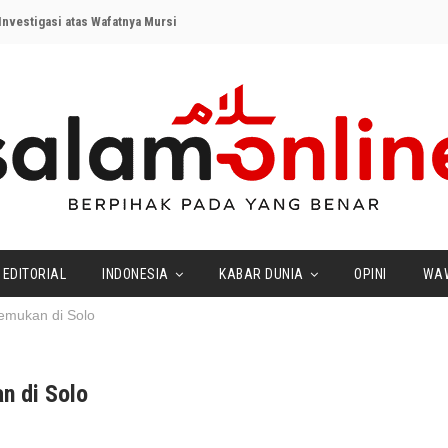
nvestigasi atas Wafatnya Mursi
EDITORIAL
INDONESIA
KABAR DUNIA
OPINI
WA
emukan di Solo
n di Solo