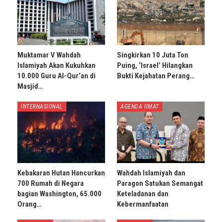
Muktamar V Wahdah
Singkirkan 10 Juta Ton
Islamiyah Akan Kukuhkan
Puing, ‘Israel’ Hilangkan
10.000 Guru Al-Qur’an di
Bukti Kejahatan Perang…
Masjid…
INTERNASIONAL
AGENDA UMAT
Kebakaran Hutan Hancurkan
Wahdah Islamiyah dan
700 Rumah di Negara
Paragon Satukan Semangat
bagian Washington, 65.000
Keteladanan dan
Orang…
Kebermanfaatan