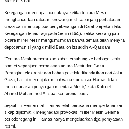
Mesir di Sinai.
Ketegangan mencapai puncaknya ketika tentara Mesir
menghancurkan ratusan terowongan di sepanjang perbatasan
Gaza dan menutup pos penyeberangan di Rafah sepekan lalu.
Ketegangan terjadi lagi pada Senin (16/9), ketika seorang juru
bicara militer Mesir mengumumkan bahwa tentara telah menyita
depot amunisi yang dimiliki Batalion Izzuddin Al-Qassam.
“Tentara Mesir menemukan kabel terhubung ke berbagai jenis
bom di sepanjang perbatasan antara Mesir dan Gaza.
Perangkat elektronik dan bahan peledak dikendalikan dari Jalur
Gaza, hal ini menunjukkan bahwa unsur-unsur Hamas telah
merencanakan penyergapan tentara Mesir,” kata Kolonel
Ahmed Mohammed Ali saat konferensi pers.
Sejauh ini Pemerintah Hamas telah berusaha mempertahankan
sikap diplomatik menghadapi provokasi militer Mesir. Selama
periode tegang ini Hamas hanya mengeluarkan tiga pernyataan
resmi.