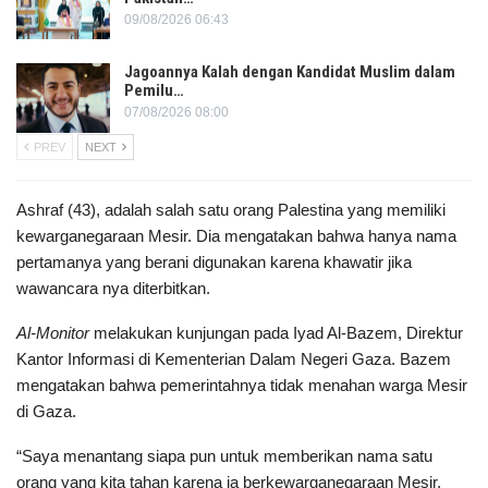
09/08/2026 06:43
Jagoannya Kalah dengan Kandidat Muslim dalam
Pemilu…
07/08/2026 08:00
PREV
NEXT
Ashraf (43), adalah salah satu orang Palestina yang memiliki
kewarganegaraan Mesir. Dia mengatakan bahwa hanya nama
pertamanya yang berani digunakan karena khawatir jika
wawancara nya diterbitkan.
Al-Monitor
melakukan kunjungan pada Iyad Al-Bazem, Direktur
Kantor Informasi di Kementerian Dalam Negeri Gaza. Bazem
mengatakan bahwa pemerintahnya tidak menahan warga Mesir
di Gaza.
“Saya menantang siapa pun untuk memberikan nama satu
orang yang kita tahan karena ia berkewarganegaraan Mesir.