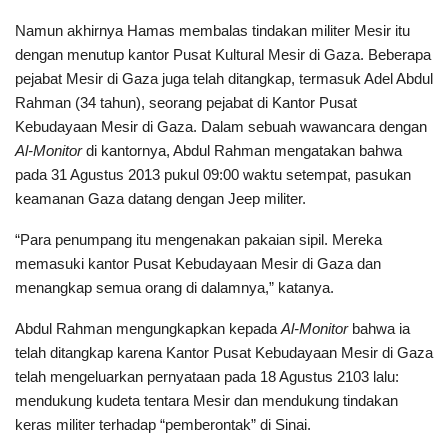
Namun akhirnya Hamas membalas tindakan militer Mesir itu
dengan menutup kantor Pusat Kultural Mesir di Gaza. Beberapa
pejabat Mesir di Gaza juga telah ditangkap, termasuk Adel Abdul
Rahman (34 tahun), seorang pejabat di Kantor Pusat
Kebudayaan Mesir di Gaza. Dalam sebuah wawancara dengan
Al-Monitor
di kantornya, Abdul Rahman mengatakan bahwa
pada 31 Agustus 2013 pukul 09:00 waktu setempat, pasukan
keamanan Gaza datang dengan Jeep militer.
“Para penumpang itu mengenakan pakaian sipil. Mereka
memasuki kantor Pusat Kebudayaan Mesir di Gaza dan
menangkap semua orang di dalamnya,” katanya.
Abdul Rahman mengungkapkan kepada
Al-Monitor
bahwa ia
telah ditangkap karena Kantor Pusat Kebudayaan Mesir di Gaza
telah mengeluarkan pernyataan pada 18 Agustus 2103 lalu:
mendukung kudeta tentara Mesir dan mendukung tindakan
keras militer terhadap “pemberontak” di Sinai.