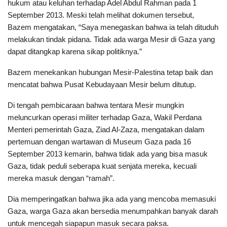
hukum atau keluhan terhadap Adel Abdul Rahman pada 1
September 2013. Meski telah melihat dokumen tersebut,
Bazem mengatakan, “Saya menegaskan bahwa ia telah dituduh
melakukan tindak pidana. Tidak ada warga Mesir di Gaza yang
dapat ditangkap karena sikap politiknya.”
Bazem menekankan hubungan Mesir-Palestina tetap baik dan
mencatat bahwa Pusat Kebudayaan Mesir belum ditutup.
Di tengah pembicaraan bahwa tentara Mesir mungkin
meluncurkan operasi militer terhadap Gaza, Wakil Perdana
Menteri pemerintah Gaza, Ziad Al-Zaza, mengatakan dalam
pertemuan dengan wartawan di Museum Gaza pada 16
September 2013 kemarin, bahwa tidak ada yang bisa masuk
Gaza, tidak peduli seberapa kuat senjata mereka, kecuali
mereka masuk dengan “ramah”.
Dia memperingatkan bahwa jika ada yang mencoba memasuki
Gaza, warga Gaza akan bersedia menumpahkan banyak darah
untuk mencegah siapapun masuk secara paksa.