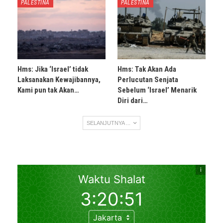
PALESTINA
PALESTINA
Hms: Jika ‘Israel’ tidak
Hms: Tak Akan Ada
Laksanakan Kewajibannya,
Perlucutan Senjata
Kami pun tak Akan…
Sebelum ‘Israel’ Menarik
Diri dari…
SELANJUTNYA ...