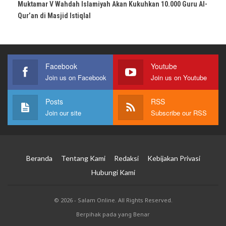
Muktamar V Wahdah Islamiyah Akan Kukuhkan 10.000 Guru Al-
Qur’an di Masjid Istiqlal
Facebook
Youtube
Join us on Facebook
Join us on Youtube
Posts
RSS
Join our site
Subscribe our RSS
Beranda
Tentang Kami
Redaksi
Kebijakan Privasi
Hubungi Kami
© 2026 - Salam Online. All Rights Reserved.
Berpihak pada yang Benar