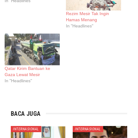
In "Headlines"
Rezim Mesir Tak Ingin
Hamas Menang
In "Headlines"
Qatar Kirim Bantuan ke
Gaza Lewat Mesir
In "Headlines"
BACA JUGA
INTERNASIONAL
INTERNASIONAL