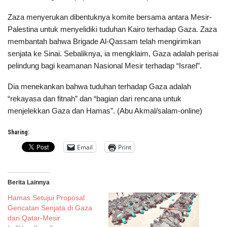
Zaza menyerukan dibentuknya komite bersama antara Mesir-
Palestina untuk menyelidiki tuduhan Kairo terhadap Gaza. Zaza
membantah bahwa Brigade Al-Qassam telah mengirimkan
senjata ke Sinai. Sebaliknya, ia mengklaim, Gaza adalah perisai
pelindung bagi keamanan Nasional Mesir terhadap “Israel”.
Dia menekankan bahwa tuduhan terhadap Gaza adalah
“rekayasa dan fitnah” dan “bagian dari rencana untuk
menjelekkan Gaza dan Hamas”. (Abu Akmal/salam-online)
Sharing:
Email
Print
Berita Lainnya
Hamas Setujui Proposal
Gencatan Senjata di Gaza
dari Qatar-Mesir