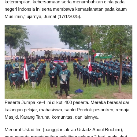
keterampilan, kebersamaan serta menumbuhkan cinta pada
negeri Indonsia ini serta membawa kemaslahatan pada kaum
Muslimin,” ujarnya, Jumat (17/1/2025).
Peserta Jumpa ke-4 ini diikuti 400 peserta. Mereka berasal dari
kalangan pelajar, mahasiswa, santri Pondok pesantren, remaja
Masjid, Karang Taruna, komunitas, dan lainnya.
Menurut Ustad Iim (panggilan akrab Ustadz Abdul Rochim),
para peserta mendapatkan pelatihan selama 3 hari, mulai dari