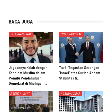
BACA JUGA
INTERNASIONAL
INTERNASIONAL
Jagoannya Kalah dengan
Turki Tegaskan Serangan
Kandidat Muslim dalam
‘Israel’ atas Suriah Ancam
Pemilu Pendahuluan
Stabilitas &…
Demokrat di Michigan,…
AGENDA UMAT
AGENDA UMAT