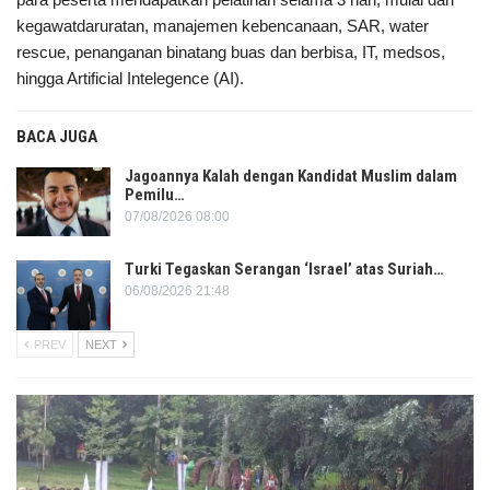
kegawatdaruratan, manajemen kebencanaan, SAR, water
rescue, penanganan binatang buas dan berbisa, IT, medsos,
hingga Artificial Intelegence (AI).
BACA JUGA
Jagoannya Kalah dengan Kandidat Muslim dalam
Pemilu…
07/08/2026 08:00
Turki Tegaskan Serangan ‘Israel’ atas Suriah…
06/08/2026 21:48
PREV
NEXT