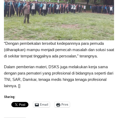
“Dengan pembekalan tersebut kedepannnya para pemuda
(diharapkan) mampu menjadi pemecah masalah dan solusi saat
di sekitar tempat tinggalnya ada persoalan,” terangnya.
Dalam pemberian materi, DSKS juga melakukan kerja sama
dengan para pemateri yang profesional di bidangnya seperti dari
TNI, SAR, Damkar, tenaga medis hingga tenaga profesional
lainnya. []
Sharing:
Email
Print