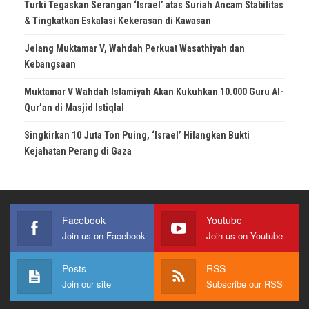
Turki Tegaskan Serangan ‘Israel’ atas Suriah Ancam Stabilitas
& Tingkatkan Eskalasi Kekerasan di Kawasan
Jelang Muktamar V, Wahdah Perkuat Wasathiyah dan
Kebangsaan
Muktamar V Wahdah Islamiyah Akan Kukuhkan 10.000 Guru Al-
Qur’an di Masjid Istiqlal
Singkirkan 10 Juta Ton Puing, ‘Israel’ Hilangkan Bukti
Kejahatan Perang di Gaza
Facebook
Youtube
Join us on Facebook
Join us on Youtube
Posts
RSS
Join our site
Subscribe our RSS