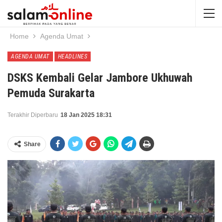
Home
Agenda Umat
AGENDA UMAT
HEADLINES
DSKS Kembali Gelar Jambore Ukhuwah
Pemuda Surakarta
Terakhir Diperbaru
18 Jan 2025 18:31
Share