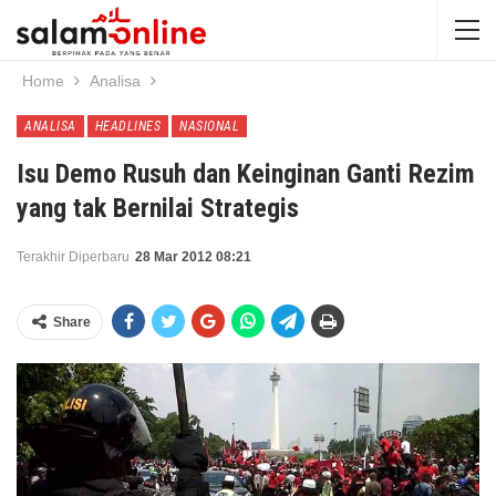
Home
Analisa
ANALISA
HEADLINES
NASIONAL
Isu Demo Rusuh dan Keinginan Ganti Rezim
yang tak Bernilai Strategis
Terakhir Diperbaru
28 Mar 2012 08:21
Share