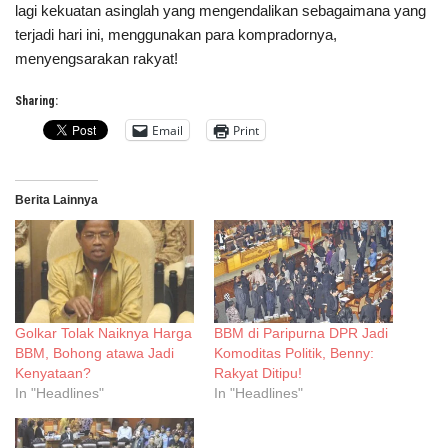
lagi kekuatan asinglah yang mengendalikan sebagaimana yang
terjadi hari ini, menggunakan para kompradornya,
menyengsarakan rakyat!
Sharing:
Email
Print
Berita Lainnya
Golkar Tolak Naiknya Harga
BBM di Paripurna DPR Jadi
BBM, Bohong atawa Jadi
Komoditas Politik, Benny:
Kenyataan?
Rakyat Ditipu!
In "Headlines"
In "Headlines"