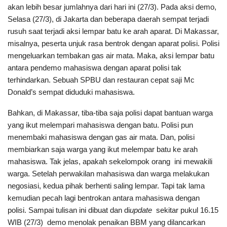
akan lebih besar jumlahnya dari hari ini (27/3). Pada aksi demo,
Selasa (27/3), di Jakarta dan beberapa daerah sempat terjadi
rusuh saat terjadi aksi lempar batu ke arah aparat. Di Makassar,
misalnya, peserta unjuk rasa bentrok dengan aparat polisi. Polisi
mengeluarkan tembakan gas air mata. Maka, aksi lempar batu
antara pendemo mahasiswa dengan aparat polisi tak
terhindarkan. Sebuah SPBU dan restauran cepat saji Mc
Donald’s sempat diduduki mahasiswa.
Bahkan, di Makassar, tiba-tiba saja polisi dapat bantuan warga
yang ikut melempari mahasiswa dengan batu. Polisi pun
menembaki mahasiswa dengan gas air mata. Dan, polisi
membiarkan saja warga yang ikut melempar batu ke arah
mahasiswa. Tak jelas, apakah sekelompok orang ini mewakili
warga. Setelah perwakilan mahasiswa dan warga melakukan
negosiasi, kedua pihak berhenti saling lempar. Tapi tak lama
kemudian pecah lagi bentrokan antara mahasiswa dengan
polisi. Sampai tulisan ini dibuat dan di
update
sekitar pukul 16.15
WIB (27/3) demo menolak penaikan BBM yang dilancarkan