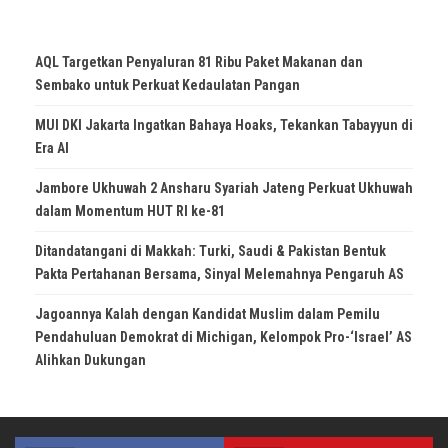
AQL Targetkan Penyaluran 81 Ribu Paket Makanan dan
Sembako untuk Perkuat Kedaulatan Pangan
MUI DKI Jakarta Ingatkan Bahaya Hoaks, Tekankan Tabayyun di
Era AI
Jambore Ukhuwah 2 Ansharu Syariah Jateng Perkuat Ukhuwah
dalam Momentum HUT RI ke-81
Ditandatangani di Makkah: Turki, Saudi & Pakistan Bentuk
Pakta Pertahanan Bersama, Sinyal Melemahnya Pengaruh AS
Jagoannya Kalah dengan Kandidat Muslim dalam Pemilu
Pendahuluan Demokrat di Michigan, Kelompok Pro-‘Israel’ AS
Alihkan Dukungan