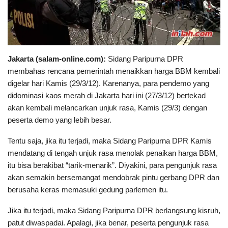
Jakarta (salam-online.com):
Sidang Paripurna DPR
membahas rencana pemerintah menaikkan harga BBM kembali
digelar hari Kamis (29/3/12). Karenanya, para pendemo yang
didominasi kaos merah di Jakarta hari ini (27/3/12) bertekad
akan kembali melancarkan unjuk rasa, Kamis (29/3) dengan
peserta demo yang lebih besar.
Tentu saja, jika itu terjadi, maka Sidang Paripurna DPR Kamis
mendatang di tengah unjuk rasa menolak penaikan harga BBM,
itu bisa berakibat “tarik-menarik”. Diyakini, para pengunjuk rasa
akan semakin bersemangat mendobrak pintu gerbang DPR dan
berusaha keras memasuki gedung parlemen itu.
Jika itu terjadi, maka Sidang Paripurna DPR berlangsung kisruh,
patut diwaspadai. Apalagi, jika benar, peserta pengunjuk rasa