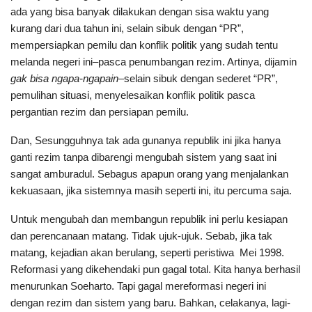
ada yang bisa banyak dilakukan dengan sisa waktu yang
kurang dari dua tahun ini, selain sibuk dengan “PR”,
mempersiapkan pemilu dan konflik politik yang sudah tentu
melanda negeri ini–pasca penumbangan rezim. Artinya, dijamin
gak bisa ngapa-ngapain
–selain sibuk dengan sederet “PR”,
pemulihan situasi, menyelesaikan konflik politik pasca
pergantian rezim dan persiapan pemilu.
Dan, Sesungguhnya tak ada gunanya republik ini jika hanya
ganti rezim tanpa dibarengi mengubah sistem yang saat ini
sangat amburadul. Sebagus apapun orang yang menjalankan
kekuasaan, jika sistemnya masih seperti ini, itu percuma saja.
Untuk mengubah dan membangun republik ini perlu kesiapan
dan perencanaan matang. Tidak ujuk-ujuk. Sebab, jika tak
matang, kejadian akan berulang, seperti peristiwa Mei 1998.
Reformasi yang dikehendaki pun gagal total. Kita hanya berhasil
menurunkan Soeharto. Tapi gagal mereformasi negeri ini
dengan rezim dan sistem yang baru. Bahkan, celakanya, lagi-