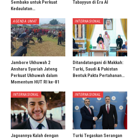
Sembako untuk Perkuat
Tabayyun di Era AI
Kedaulatan…
AGENDA UMAT
INTERNASIONAL
Jambore Ukhuwah 2
Ditandatangani di Makkah:
Ansharu Syariah Jateng
Turki, Saudi & Pakistan
Perkuat Ukhuwah dalam
Bentuk Pakta Pertahanan…
Momentum HUT RI ke-81
INTERNASIONAL
INTERNASIONAL
Jagoannya Kalah dengan
Turki Tegaskan Serangan