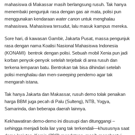
mahasiswa di Makassar masih berlangsung rusuh. Tak hanya
menembaki pengunjuk rasa dengan gas air mata, polisi pun
menggunakan kendaraan
water canon
untuk menghalau
mahasiswa. Mahasiswa tersudut, lalu masuk kampus mereka.
Sore hari, di kawasan Gambir, Jakarta Pusat, massa pengunjuk
rasa dengan nama Koalisi Nasional Mahasiswa Indonesia
(KONAMI) bentrok dengan polisi. Sebuah mobil Xenia pun jadi
korban penyok-penyok setelah terjebak di area rusuh dan
terkena lemparan batu. Bentrokan tak bisa dihindari setelah
polisi menghalau dan men-
sweeping
pendemo agar tak
mengarah istana.
Tak hanya Jakarta dan Makassar, rusuh demo tolak penaikan
harga BBM juga pecah di Palu (Sulteng), NTB, Yogya,
Samarinda, dan beberapa daerah lainnya.
Kekhawatiran demo-demo ini disusupi dan ditunggangi –
sehingga menjadi bola liar yang tak terkendali—khususnya saat