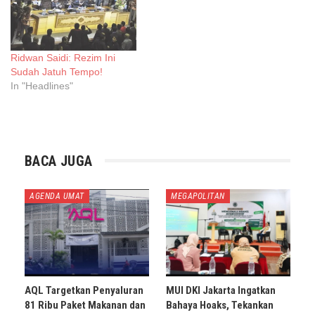
Ridwan Saidi: Rezim Ini
Sudah Jatuh Tempo!
In "Headlines"
BACA JUGA
AGENDA UMAT
MEGAPOLITAN
AQL Targetkan Penyaluran
MUI DKI Jakarta Ingatkan
81 Ribu Paket Makanan dan
Bahaya Hoaks, Tekankan