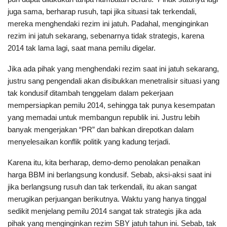
juga sama, berharap rusuh, tapi jika situasi tak terkendali,
mereka menghendaki rezim ini jatuh. Padahal, menginginkan
rezim ini jatuh sekarang, sebenarnya tidak strategis, karena
2014 tak lama lagi, saat mana pemilu digelar.
Jika ada pihak yang menghendaki rezim saat ini jatuh sekarang,
justru sang pengendali akan disibukkan menetralisir situasi yang
tak kondusif ditambah tenggelam dalam pekerjaan
mempersiapkan pemilu 2014, sehingga tak punya kesempatan
yang memadai untuk membangun republik ini. Justru lebih
banyak mengerjakan “PR” dan bahkan direpotkan dalam
menyelesaikan konflik politik yang kadung terjadi.
Karena itu, kita berharap, demo-demo penolakan penaikan
harga BBM ini berlangsung kondusif. Sebab, aksi-aksi saat ini
jika berlangsung rusuh dan tak terkendali, itu akan sangat
merugikan perjuangan berikutnya. Waktu yang hanya tinggal
sedikit menjelang pemilu 2014 sangat tak strategis jika ada
pihak yang menginginkan rezim SBY jatuh tahun ini. Sebab, tak