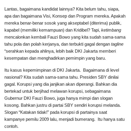
Lantas, bagaimana kandidat lainnya? Kita belum tahu, siapa,
apa dan bagaimana Visi, Konsep dan Program mereka. Apakah
mereka benar-benar sosok yang akseptabel (diterima) publik,
kapabel (memiliki kemampuan) dan Kridibel? Tapi,
ketimbang
mencalonkan kembali Fauzi Bowo yang kita sudah sama-sama
tahu pola dan polah kerjanya, dan terbukti gagal dengan
tagline
“serahkan kepada ahlinya, lebih baik DKI Jakarta memberi
kesempatan dan menghadirkan pemimpin yang baru.
Itu kasus kepemimpinan di DKI Jakarta. Bagaimana di level
nasional? Kita sudah sama-sama tahu. Presiden SBY dinilai
gagal. Korupsi yang dia janjikan akan diperangi. Bahkan dia
bertekad untuk berjihad melawan korupsi, sebagaimana
Gubernur DKI Fauzi Bowo, juga hanya mimpi dan slogan
kosong. Bahkan justru di partai SBY sendiri korupsi melanda.
Slogan “Katakan tidak!” pada korupsi di partainya saat
kampanye pemilu 2009 lalu, menjadi bumerang. Itu hanya satu
contoh.