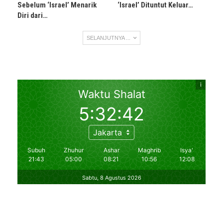
Sebelum ‘Israel’ Menarik
‘Israel’ Dituntut Keluar…
Diri dari…
SELANJUTNYA ...