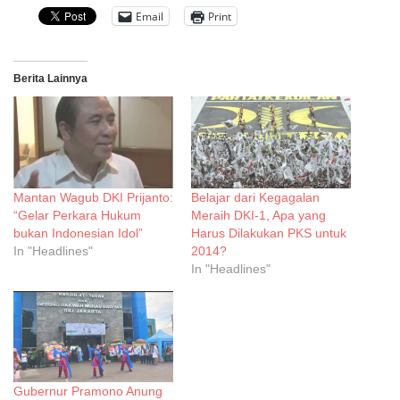
Email
Print
Berita Lainnya
Mantan Wagub DKI Prijanto:
Belajar dari Kegagalan
“Gelar Perkara Hukum
Meraih DKI-1, Apa yang
bukan Indonesian Idol”
Harus Dilakukan PKS untuk
In "Headlines"
2014?
In "Headlines"
Gubernur Pramono Anung