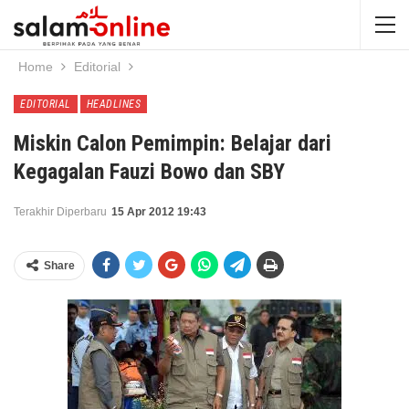
Home
Editorial
EDITORIAL
HEADLINES
Miskin Calon Pemimpin: Belajar dari
Kegagalan Fauzi Bowo dan SBY
Terakhir Diperbaru
15 Apr 2012 19:43
Share