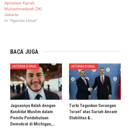
Apresiasi Kiprah
Muhammadiyah DKI
Jakarta
In "Agenda Umat"
BACA JUGA
INTERNASIONAL
INTERNASIONAL
Jagoannya Kalah dengan
Turki Tegaskan Serangan
Kandidat Muslim dalam
‘Israel’ atas Suriah Ancam
Pemilu Pendahuluan
Stabilitas &…
Demokrat di Michigan,…