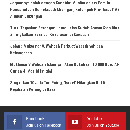
Jagoannya Kalah dengan Kandidat Muslim dalam Pemilu
Pendahuluan Demokrat di Michigan, Kelompok Pro-‘Israel’ AS
Alihkan Dukungan
Turki Tegaskan Serangan ‘Israel’ atas Suriah Ancam Stabilitas
& Tingkatkan Eskalasi Kekerasan di Kawasan
Jelang Muktamar V, Wahdah Perkuat Wasathiyah dan
Kebangsaan
Muktamar V Wahdah Islamiyah Akan Kukuhkan 10.000 Guru Al-
Qur’an di Masjid Istiqlal
Singkirkan 10 Juta Ton Puing, ‘Israel’ Hilangkan Bukti
Kejahatan Perang di Gaza
Facebook
Youtube
Join us on Facebook
Join us on Youtube