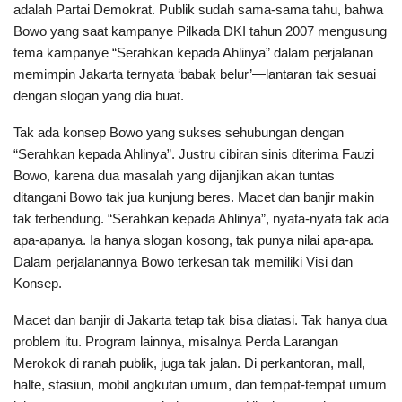
adalah Partai Demokrat. Publik sudah sama-sama tahu, bahwa
Bowo yang saat kampanye Pilkada DKI tahun 2007 mengusung
tema kampanye “Serahkan kepada Ahlinya” dalam perjalanan
memimpin Jakarta ternyata ‘babak belur’—lantaran tak sesuai
dengan slogan yang dia buat.
Tak ada konsep Bowo yang sukses sehubungan dengan
“Serahkan kepada Ahlinya”. Justru cibiran sinis diterima Fauzi
Bowo, karena dua masalah yang dijanjikan akan tuntas
ditangani Bowo tak jua kunjung beres. Macet dan banjir makin
tak terbendung. “Serahkan kepada Ahlinya”, nyata-nyata tak ada
apa-apanya. Ia hanya slogan kosong, tak punya nilai apa-apa.
Dalam perjalanannya Bowo terkesan tak memiliki Visi dan
Konsep.
Macet dan banjir di Jakarta tetap tak bisa diatasi. Tak hanya dua
problem itu. Program lainnya, misalnya Perda Larangan
Merokok di ranah publik, juga tak jalan. Di perkantoran, mall,
halte, stasiun, mobil angkutan umum, dan tempat-tempat umum