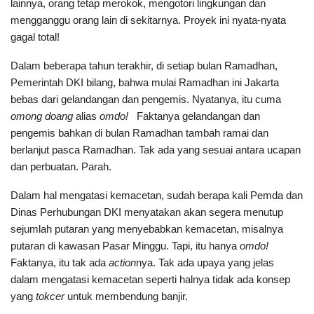
lainnya, orang tetap merokok, mengotori lingkungan dan
mengganggu orang lain di sekitarnya. Proyek ini nyata-nyata
gagal total!
Dalam beberapa tahun terakhir, di setiap bulan Ramadhan,
Pemerintah DKI bilang, bahwa mulai Ramadhan ini Jakarta
bebas dari gelandangan dan pengemis. Nyatanya, itu cuma
omong doang
alias
omdo!
Faktanya gelandangan dan
pengemis bahkan di bulan Ramadhan tambah ramai dan
berlanjut pasca Ramadhan. Tak ada yang sesuai antara ucapan
dan perbuatan. Parah.
Dalam hal mengatasi kemacetan, sudah berapa kali Pemda dan
Dinas Perhubungan DKI menyatakan akan segera menutup
sejumlah putaran yang menyebabkan kemacetan, misalnya
putaran di kawasan Pasar Minggu. Tapi, itu hanya
omdo!
Faktanya, itu tak ada
action
nya. Tak ada upaya yang jelas
dalam mengatasi kemacetan seperti halnya tidak ada konsep
yang
tokcer
untuk membendung banjir.