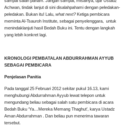
sampai salah paham. Jangan sampai, misalnya, ujar Ustadz
Achwan, tindak lanjut di sini disalahpahami dengan peledakan-
peledakan. Bukan itu! Lalu,
what next?
Ketiga pembicara
meminta Al-Tsauroh Institute, sebagai penyelenggara, untuk
menindaklanjuti hasil Bedah Buku ini. Tentu dengan langkah
yang lebih konkret lagi.
KRONOLOGI PEMBATALAN ABDURRAHMAN AYYUB
SEBAGAI PEMBICARA
Penjelasan Panitia
Pada tanggal 25 Februari 2012 sekitar pukul 16.13, kami
menghubungi Abdurrahman Ayyub lewat telepon untuk
mengundang beliau sebagai salah satu pembicara di acara
Bedah Buku ‘Ya…Mereka Memang Thaghut’, karya Ustadz
Aman Abdurrahman . Dan beliau pun menerima tawaran
tersebut.