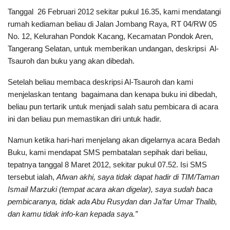
Tanggal 26 Februari 2012 sekitar pukul 16.35, kami mendatangi
rumah kediaman beliau di Jalan Jombang Raya, RT 04/RW 05
No. 12, Kelurahan Pondok Kacang, Kecamatan Pondok Aren,
Tangerang Selatan, untuk memberikan undangan, deskripsi Al-
Tsauroh dan buku yang akan dibedah.
Setelah beliau membaca deskripsi Al-Tsauroh dan kami
menjelaskan tentang bagaimana dan kenapa buku ini dibedah,
beliau pun tertarik untuk menjadi salah satu pembicara di acara
ini dan beliau pun memastikan diri untuk hadir.
Namun ketika hari-hari menjelang akan digelarnya acara Bedah
Buku, kami mendapat SMS pembatalan sepihak dari beliau,
tepatnya tanggal 8 Maret 2012, sekitar pukul 07.52. Isi SMS
tersebut ialah,
Afwan akhi, saya tidak dapat hadir di TIM/Taman
Ismail Marzuki (tempat acara akan digelar), saya sudah baca
pembicaranya, tidak ada Abu Rusydan dan Ja’far Umar Thalib,
dan kamu tidak info-kan kepada saya.”