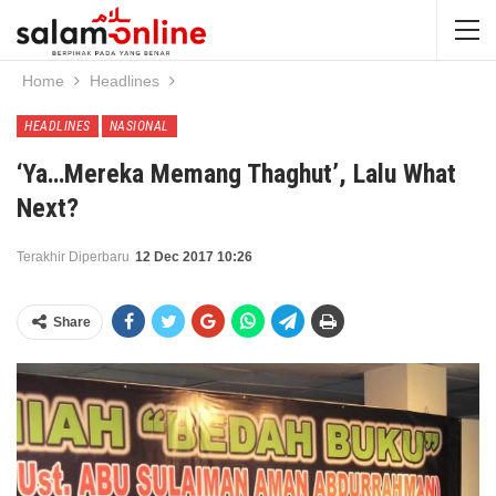
Home
Headlines
HEADLINES
NASIONAL
‘Ya…Mereka Memang Thaghut’, Lalu What
Next?
Terakhir Diperbaru
12 Dec 2017 10:26
Share