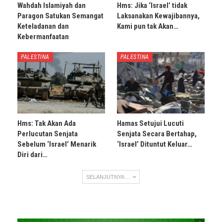
Wahdah Islamiyah dan
Hms: Jika ‘Israel’ tidak
Paragon Satukan Semangat
Laksanakan Kewajibannya,
Keteladanan dan
Kami pun tak Akan…
Kebermanfaatan
PALESTINA
PALESTINA
Hms: Tak Akan Ada
Hamas Setujui Lucuti
Perlucutan Senjata
Senjata Secara Bertahap,
Sebelum ‘Israel’ Menarik
‘Israel’ Dituntut Keluar…
Diri dari…
SELANJUTNYA ...