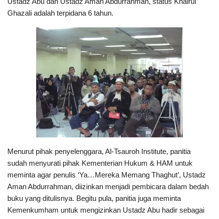
Ustadz Abu dan Ustadz Aman Abdurrahman, status Khairul
Ghazali adalah terpidana 6 tahun.
Menurut pihak penyelenggara, Al-Tsauroh Institute, panitia
sudah menyurati pihak Kementerian Hukum & HAM untuk
meminta agar penulis ‘Ya…Mereka Memang Thaghut’, Ustadz
Aman Abdurrahman, diizinkan menjadi pembicara dalam bedah
buku yang ditulisnya. Begitu pula, panitia juga meminta
Kemenkumham untuk mengizinkan Ustadz Abu hadir sebagai