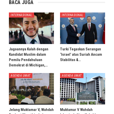
BACA JUGA
INTERNASIONAL
INTERNASIONAL
Jagoannya Kalah dengan
Turki Tegaskan Serangan
Kandidat Muslim dalam
‘Israel’ atas Suriah Ancam
Pemilu Pendahuluan
Stabilitas &…
Demokrat di Michigan,…
AGENDA UMAT
AGENDA UMAT
Jelang Muktamar V, Wahdah
Muktamar V Wahdah