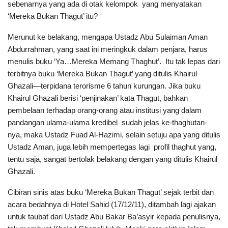
sebenarnya yang ada di otak kelompok yang menyatakan
‘Mereka Bukan Thagut’ itu?
Merunut ke belakang, mengapa Ustadz Abu Sulaiman Aman
Abdurrahman, yang saat ini meringkuk dalam penjara, harus
menulis buku ‘Ya…Mereka Memang Thaghut’. Itu tak lepas dari
terbitnya buku ‘Mereka Bukan Thagut’ yang ditulis Khairul
Ghazali—terpidana terorisme 6 tahun kurungan. Jika buku
Khairul Ghazali berisi ‘penjinakan’ kata Thagut, bahkan
pembelaan terhadap orang-orang atau institusi yang dalam
pandangan ulama-ulama kredibel sudah jelas ke-thaghutan-
nya, maka Ustadz Fuad Al-Hazimi, selain setuju apa yang ditulis
Ustadz Aman, juga lebih mempertegas lagi profil thaghut yang,
tentu saja, sangat bertolak belakang dengan yang ditulis Khairul
Ghazali.
Cibiran sinis atas buku ‘Mereka Bukan Thagut’ sejak terbit dan
acara bedahnya di Hotel Sahid (17/12/11), ditambah lagi ajakan
untuk taubat dari Ustadz Abu Bakar Ba’asyir kepada penulisnya,