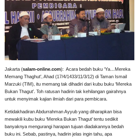
Jakarta (
salam-online.com
): Acara bedah buku ‘Ya…Mereka
Memang Thaghut’, Ahad (17/4/1433/11/3/12) di Taman Ismail
Marzuki (TIM), itu memang tak dihadiri dari kubu buku ‘Mereka
Bukan Thagut’. Toh ratusan hadirin tak kehilangan gairahnya
untuk menyimak kajian ilmiah dari para pembicara.
Ketidakhadiran Abdurrahman Ayyub yang diharapkan bisa
mewakili kubu buku ‘Mereka Bukan Thagut’ tentu sedikit
banyaknya mengurangi harapan tujuan diadakannya bedah
buku ini. Sebab, pastinya, hadirin jelas ingin tahu, apa