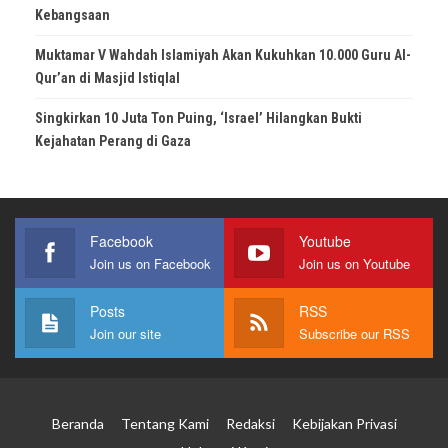
Kebangsaan
Muktamar V Wahdah Islamiyah Akan Kukuhkan 10.000 Guru Al-
Qur’an di Masjid Istiqlal
Singkirkan 10 Juta Ton Puing, ‘Israel’ Hilangkan Bukti
Kejahatan Perang di Gaza
Facebook
Youtube
Join us on Facebook
Join us on Youtube
Posts
RSS
Join our site
Subscribe our RSS
Beranda
Tentang Kami
Redaksi
Kebijakan Privasi