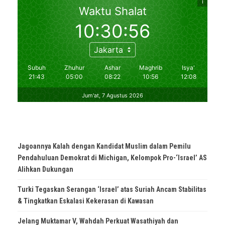
Jagoannya Kalah dengan Kandidat Muslim dalam Pemilu
Pendahuluan Demokrat di Michigan, Kelompok Pro-‘Israel’ AS
Alihkan Dukungan
Turki Tegaskan Serangan ‘Israel’ atas Suriah Ancam Stabilitas
& Tingkatkan Eskalasi Kekerasan di Kawasan
Jelang Muktamar V, Wahdah Perkuat Wasathiyah dan