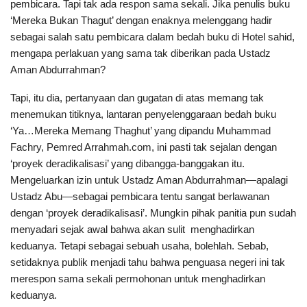
pembicara. Tapi tak ada respon sama sekali. Jika penulis buku
‘Mereka Bukan Thagut’ dengan enaknya melenggang hadir
sebagai salah satu pembicara dalam bedah buku di Hotel sahid,
mengapa perlakuan yang sama tak diberikan pada Ustadz
Aman Abdurrahman?
Tapi, itu dia, pertanyaan dan gugatan di atas memang tak
menemukan titiknya, lantaran penyelenggaraan bedah buku
‘Ya…Mereka Memang Thaghut’ yang dipandu Muhammad
Fachry, Pemred Arrahmah.com, ini pasti tak sejalan dengan
‘proyek deradikalisasi’ yang dibangga-banggakan itu.
Mengeluarkan izin untuk Ustadz Aman Abdurrahman—apalagi
Ustadz Abu—sebagai pembicara tentu sangat berlawanan
dengan ‘proyek deradikalisasi’. Mungkin pihak panitia pun sudah
menyadari sejak awal bahwa akan sulit menghadirkan
keduanya. Tetapi sebagai sebuah usaha, bolehlah. Sebab,
setidaknya publik menjadi tahu bahwa penguasa negeri ini tak
merespon sama sekali permohonan untuk menghadirkan
keduanya.