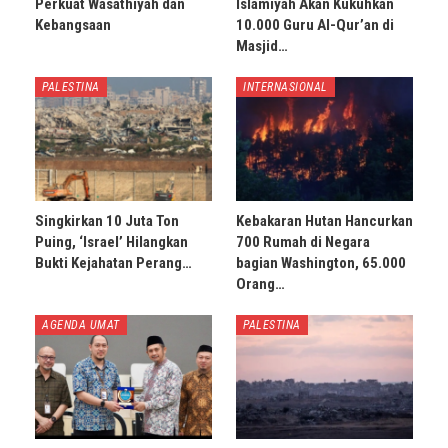
Perkuat Wasathiyah dan
Islamiyah Akan Kukuhkan
Kebangsaan
10.000 Guru Al-Qur’an di
Masjid…
PALESTINA
INTERNASIONAL
Singkirkan 10 Juta Ton
Kebakaran Hutan Hancurkan
Puing, ‘Israel’ Hilangkan
700 Rumah di Negara
Bukti Kejahatan Perang…
bagian Washington, 65.000
Orang…
AGENDA UMAT
PALESTINA