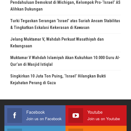
Pendahuluan Demokrat di Michigan, Kelompok Pro-‘Israel’ AS
Alihkan Dukungan
Turki Tegaskan Serangan ‘Israel’ atas Suriah Ancam Stabilitas
& Tingkatkan Eskalasi Kekerasan di Kawasan
Jelang Muktamar V, Wahdah Perkuat Wasathiyah dan
Kebangsaan
Muktamar V Wahdah Islamiyah Akan Kukuhkan 10.000 Guru Al-
Qur’an di Masjid Istiqlal
Singkirkan 10 Juta Ton Puing, ‘Israel’ Hilangkan Bukti
Kejahatan Perang di Gaza
Facebook
Youtube
Join us on Facebook
Join us on Youtube