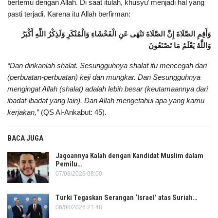
bertemu dengan Allah. Di saat itulah, khusyu’ menjadi hal yang
pasti terjadi. Karena itu Allah berfirman:
وَأَقِمِ الصَّلَاةَ إِنَّ الصَّلَاةَ تَنْهَى عَنِ الْفَحْشَاءِ وَالْمُنْكَرِ وَلَذِكْرُ اللَّهِ أَكْبَرُ
وَاللَّهُ يَعْلَمُ مَا تَصْنَعُونَ
“Dan dirikanlah shalat. Sesungguhnya shalat itu mencegah dari
(perbuatan-perbuatan) keji dan mungkar. Dan Sesungguhnya
mengingat Allah (shalat) adalah lebih besar (keutamaannya dari
ibadat-ibadat yang lain). Dan Allah mengetahui apa yang kamu
kerjakan,”
(QS Al-Ankabut: 45).
BACA JUGA
Jagoannya Kalah dengan Kandidat Muslim dalam
Pemilu…
07/08/2026 08:00
Turki Tegaskan Serangan ‘Israel’ atas Suriah…
06/08/2026 21:48