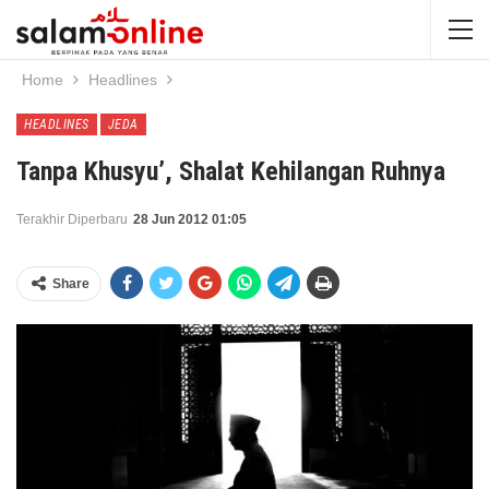
Home
Headlines
HEADLINES
JEDA
Tanpa Khusyu’, Shalat Kehilangan Ruhnya
Terakhir Diperbaru
28 Jun 2012 01:05
Share