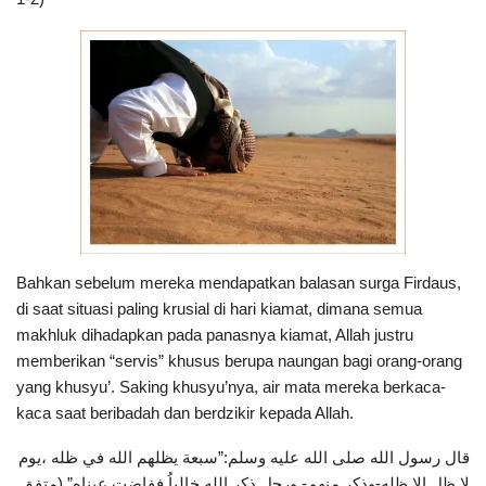
Bahkan sebelum mereka mendapatkan balasan surga Firdaus,
di saat situasi paling krusial di hari kiamat, dimana semua
makhluk dihadapkan pada panasnya kiamat, Allah justru
memberikan “servis” khusus berupa naungan bagi orang-orang
yang khusyu’. Saking khusyu’nya, air mata mereka berkaca-
kaca saat beribadah dan berdzikir kepada Allah.
قال رسول الله صلى الله عليه وسلم:”سبعة يظلهم الله في ظله ،يوم
لا ظل إلا ظله-وذكر منهم- ورجل ذكر الله خالياُ ففاضت عيناه” (متفق