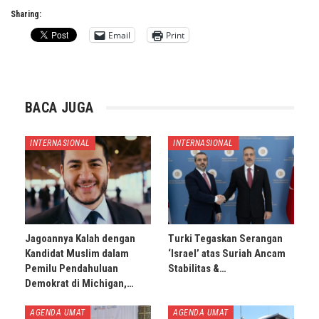
Sharing:
Email
Print
BACA JUGA
INTERNASIONAL
INTERNASIONAL
Jagoannya Kalah dengan
Turki Tegaskan Serangan
Kandidat Muslim dalam
‘Israel’ atas Suriah Ancam
Pemilu Pendahuluan
Stabilitas &…
Demokrat di Michigan,…
AGENDA UMAT
AGENDA UMAT