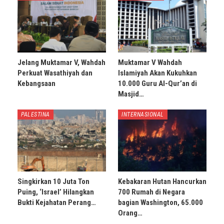
Jelang Muktamar V, Wahdah
Muktamar V Wahdah
Perkuat Wasathiyah dan
Islamiyah Akan Kukuhkan
Kebangsaan
10.000 Guru Al-Qur’an di
Masjid…
PALESTINA
INTERNASIONAL
Singkirkan 10 Juta Ton
Kebakaran Hutan Hancurkan
Puing, ‘Israel’ Hilangkan
700 Rumah di Negara
Bukti Kejahatan Perang…
bagian Washington, 65.000
Orang…