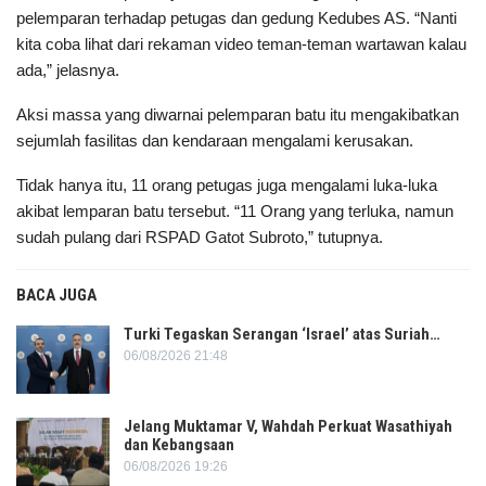
pelemparan terhadap petugas dan gedung Kedubes AS. “Nanti
kita coba lihat dari rekaman video teman-teman wartawan kalau
ada,” jelasnya.
Aksi massa yang diwarnai pelemparan batu itu mengakibatkan
sejumlah fasilitas dan kendaraan mengalami kerusakan.
Tidak hanya itu, 11 orang petugas juga mengalami luka-luka
akibat lemparan batu tersebut. “11 Orang yang terluka, namun
sudah pulang dari RSPAD Gatot Subroto,” tutupnya.
BACA JUGA
Turki Tegaskan Serangan ‘Israel’ atas Suriah…
06/08/2026 21:48
Jelang Muktamar V, Wahdah Perkuat Wasathiyah
dan Kebangsaan
06/08/2026 19:26