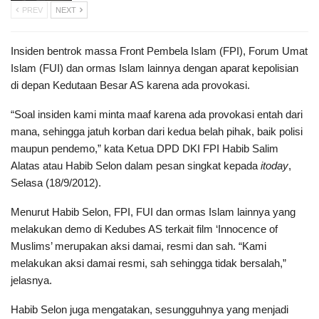
PREV
NEXT
Insiden bentrok massa Front Pembela Islam (FPI), Forum Umat
Islam (FUI) dan ormas Islam lainnya dengan aparat kepolisian
di depan Kedutaan Besar AS karena ada provokasi.
“Soal insiden kami minta maaf karena ada provokasi entah dari
mana, sehingga jatuh korban dari kedua belah pihak, baik polisi
maupun pendemo,” kata Ketua DPD DKI FPI Habib Salim
Alatas atau Habib Selon dalam pesan singkat kepada
itoday
,
Selasa (18/9/2012).
Menurut Habib Selon, FPI, FUI dan ormas Islam lainnya yang
melakukan demo di Kedubes AS terkait film ‘Innocence of
Muslims’ merupakan aksi damai, resmi dan sah. “Kami
melakukan aksi damai resmi, sah sehingga tidak bersalah,”
jelasnya.
Habib Selon juga mengatakan, sesungguhnya yang menjadi