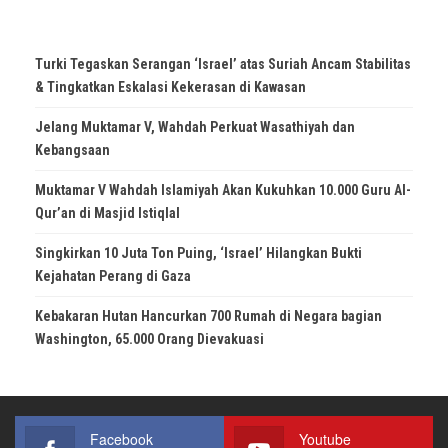
Turki Tegaskan Serangan ‘Israel’ atas Suriah Ancam Stabilitas
& Tingkatkan Eskalasi Kekerasan di Kawasan
Jelang Muktamar V, Wahdah Perkuat Wasathiyah dan
Kebangsaan
Muktamar V Wahdah Islamiyah Akan Kukuhkan 10.000 Guru Al-
Qur’an di Masjid Istiqlal
Singkirkan 10 Juta Ton Puing, ‘Israel’ Hilangkan Bukti
Kejahatan Perang di Gaza
Kebakaran Hutan Hancurkan 700 Rumah di Negara bagian
Washington, 65.000 Orang Dievakuasi
Facebook
Youtube