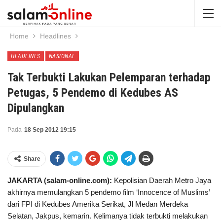
Home
Headlines
HEADLINES
NASIONAL
Tak Terbukti Lakukan Pelemparan terhadap
Petugas, 5 Pendemo di Kedubes AS
Dipulangkan
Pada
18 Sep 2012 19:15
Share
JAKARTA (salam-online.com):
Kepolisian Daerah Metro Jaya
akhirnya memulangkan 5 pendemo film ‘Innocence of Muslims’
dari FPI di Kedubes Amerika Serikat, Jl Medan Merdeka
Selatan, Jakpus, kemarin. Kelimanya tidak terbukti melakukan