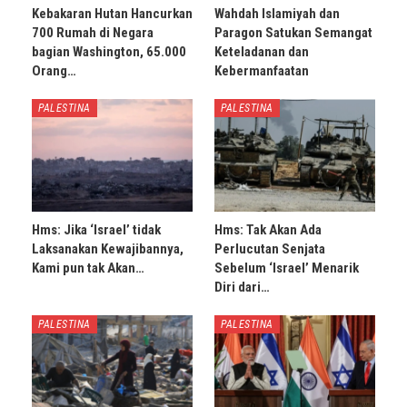
Kebakaran Hutan Hancurkan
Wahdah Islamiyah dan
700 Rumah di Negara
Paragon Satukan Semangat
bagian Washington, 65.000
Keteladanan dan
Orang…
Kebermanfaatan
PALESTINA
PALESTINA
Hms: Jika ‘Israel’ tidak
Hms: Tak Akan Ada
Laksanakan Kewajibannya,
Perlucutan Senjata
Kami pun tak Akan…
Sebelum ‘Israel’ Menarik
Diri dari…
PALESTINA
PALESTINA