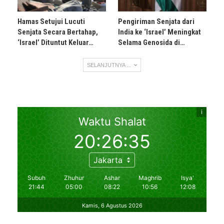
Hamas Setujui Lucuti
Pengiriman Senjata dari
Senjata Secara Bertahap,
India ke ‘Israel’ Meningkat
‘Israel’ Dituntut Keluar…
Selama Genosida di…
SELANJUTNYA ...