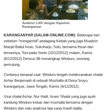
Audensi LUIS dengan Kapolres
Karanganyar
KARANGANYAR (SALAM-ONLINE.COM):
Beberapa hari
sebelum “mengambil” pedagang Kebab yang juga Muadzin
Masjid Baitul Iman, Sukoharjo, Solo, bernama Ihsan dan
temannya, Toni pada Senin (10/12/2012) malam, Kamis
(6/12/2012) Densus 88 menangkap Winduro, seorang
pemulung.
Ceritanya berawal saat Winduro tengah melaksanakan shalat
Ashar Berjamaah di sebuah Mushalla di Desa Sroyo,
Karanganyar, Jawa Tengah, Kamis (6/12/2012).
Usai shalat Ashar, Nur Hadi, Imam Shalat yang juga ayah
kandung Winduro keluar dari mushalla bersama dengan
Winduro dan satu anaknya lagi yang masih balita.