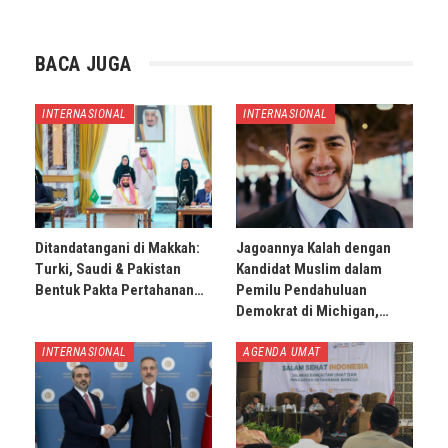
BACA JUGA
INTERNASIONAL
INTERNASIONAL
Ditandatangani di Makkah:
Jagoannya Kalah dengan
Turki, Saudi & Pakistan
Kandidat Muslim dalam
Bentuk Pakta Pertahanan…
Pemilu Pendahuluan
Demokrat di Michigan,…
INTERNASIONAL
AGENDA UMAT