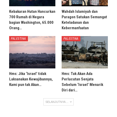
Kebakaran Hutan Hancurkan
Wahdah Islamiyah dan
700 Rumah di Negara
Paragon Satukan Semangat
bagian Washington, 65.000
Keteladanan dan
Orang…
Kebermanfaatan
PALESTINA
PALESTINA
Hms: Jika ‘Israel’ tidak
Hms: Tak Akan Ada
Laksanakan Kewajibannya,
Perlucutan Senjata
Kami pun tak Akan…
Sebelum ‘Israel’ Menarik
Diri dari…
SELANJUTNYA ...