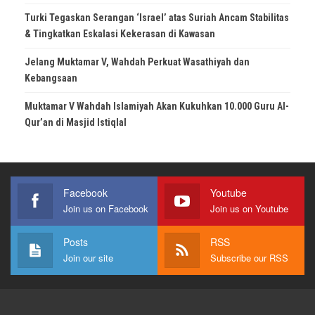
Turki Tegaskan Serangan ‘Israel’ atas Suriah Ancam Stabilitas
& Tingkatkan Eskalasi Kekerasan di Kawasan
Jelang Muktamar V, Wahdah Perkuat Wasathiyah dan
Kebangsaan
Muktamar V Wahdah Islamiyah Akan Kukuhkan 10.000 Guru Al-
Qur’an di Masjid Istiqlal
Facebook
Youtube
Join us on Facebook
Join us on Youtube
Posts
RSS
Join our site
Subscribe our RSS