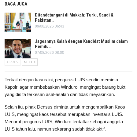
BACA JUGA
Ditandatangani di Makkah: Turki, Saudi &
Pakistan…
09/08/2026 06:43
Jagoannya Kalah dengan Kandidat Muslim dalam
Pemilu…
07/08/2026 08:00
PREV
NEXT
Terkait dengan kasus ini, pengurus LUIS sendiri meminta
Kapolri agar membebaskan Winduro, mengingat barang bukti
yang disita terkesan asal-asalan dan tidak meyakinkan.
Selain itu, pihak Densus diminta untuk mengembalikan Kaos
LUIS, mengingat kaos tersebut merupakan inventaris LUIS.
Menurut pengurus LUIS, Winduro terdaftar sebagai anggota
LUIS tahun lalu, namun sekarang sudah tidak aktif.