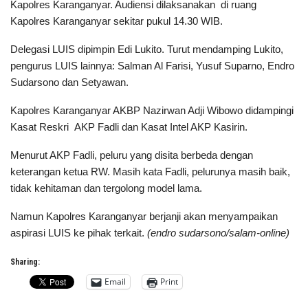
Kapolres Karanganyar. Audiensi dilaksanakan di ruang
Kapolres Karanganyar sekitar pukul 14.30 WIB.
Delegasi LUIS dipimpin Edi Lukito. Turut mendamping Lukito,
pengurus LUIS lainnya: Salman Al Farisi, Yusuf Suparno, Endro
Sudarsono dan Setyawan.
Kapolres Karanganyar AKBP Nazirwan Adji Wibowo didampingi
Kasat Reskri AKP Fadli dan Kasat Intel AKP Kasirin.
Menurut AKP Fadli, peluru yang disita berbeda dengan
keterangan ketua RW. Masih kata Fadli, pelurunya masih baik,
tidak kehitaman dan tergolong model lama.
Namun Kapolres Karanganyar berjanji akan menyampaikan
aspirasi LUIS ke pihak terkait.
(endro sudarsono/salam-online)
Sharing:
Email
Print