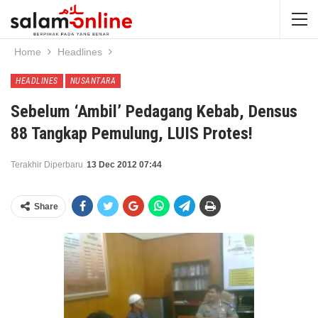
Home
Headlines
HEADLINES
NUSANTARA
Sebelum ‘Ambil’ Pedagang Kebab, Densus
88 Tangkap Pemulung, LUIS Protes!
Terakhir Diperbaru
13 Dec 2012 07:44
Share