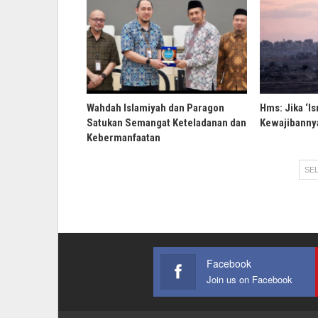
Wahdah Islamiyah dan Paragon
Hms: Jika ‘Is
Satukan Semangat Keteladanan dan
Kewajibannya
Kebermanfaatan
SEL
Facebook
Join us on Facebook