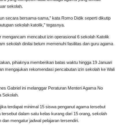
uar sekolah.
sun secara bersama-sama,” kata Romo Didik seperti dikutip
nutupan sekolah katolik,” tegasnya.
ar mengancam mencabut izin operasional 6 sekolah Katolik
 sekolah dinilai belum memenuhi fasilitas dan guru agama
atakan, pihaknya memberikan batas waktu hingga 19 Januari
kan mengajukan rekomendasi pencabutan izin sekolah ke Wali
es Gabriel ini melanggar Peraturan Menteri Agama No
a Sekolah.
jika terdapat minimal 15 siswa penganut agama tersebut
tersebut dalam satu kelas kurang dari 15 orang, sekolah
dan mengatur jadwal pelajaran tersendiri.