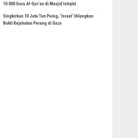
10.000 Guru Al-Qur’an di Masjid Istiqlal
Singkirkan 10 Juta Ton Puing, ‘Israel’ Hilangkan
Bukti Kejahatan Perang di Gaza