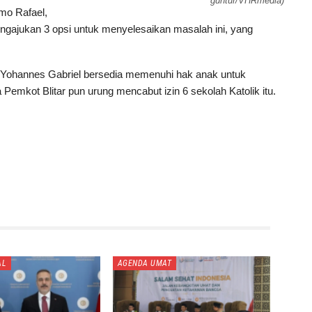
guntur/VHRmedia)
mo Rafael,
gajukan 3 opsi untuk menyelesaikan masalah ini, yang
 Yohannes Gabriel bersedia memenuhi hak anak untuk
emkot Blitar pun urung mencabut izin 6 sekolah Katolik itu.
AL
AGENDA UMAT