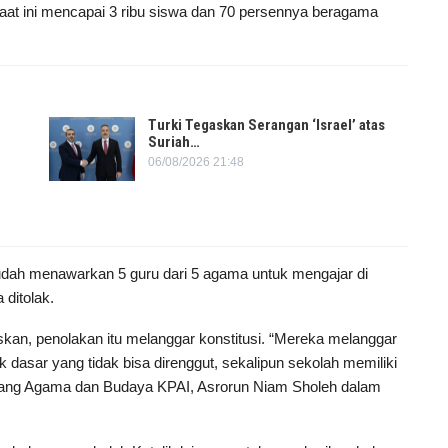
aat ini mencapai 3 ribu siswa dan 70 persennya beragama
Turki Tegaskan Serangan ‘Israel’ atas
Suriah…
06/08/2026 21:48
dah menawarkan 5 guru dari 5 agama untuk mengajar di
ditolak.
kan, penolakan itu melanggar konstitusi. “Mereka melanggar
 dasar yang tidak bisa direnggut, sekalipun sekolah memiliki
 Bidang Agama dan Budaya KPAI, Asrorun Niam Sholeh dalam