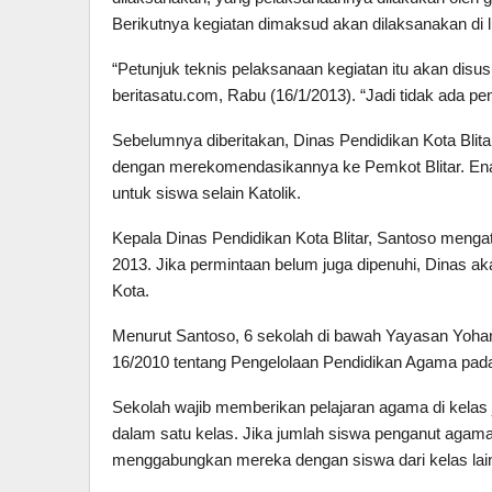
Berikutnya kegiatan dimaksud akan dilaksanakan di l
“Petunjuk teknis pelaksanaan kegiatan itu akan disu
beritasatu.com, Rabu (16/1/2013). “Jadi tidak ada pe
Sebelumnya diberitakan, Dinas Pendidikan Kota Blit
dengan merekomendasikannya ke Pemkot Blitar. Enam
untuk siswa selain Katolik.
Kepala Dinas Pendidikan Kota Blitar, Santoso meng
2013. Jika permintaan belum juga dipenuhi, Dinas a
Kota.
Menurut Santoso, 6 sekolah di bawah Yayasan Yohan
16/2010 tentang Pengelolaan Pendidikan Agama pad
Sekolah wajib memberikan pelajaran agama di kelas 
dalam satu kelas. Jika jumlah siswa penganut agama 
menggabungkan mereka dengan siswa dari kelas lain 