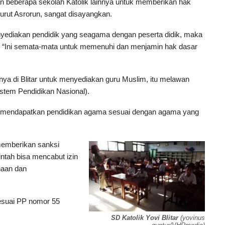
n beberapa sekolah Katolik lainnya untuk memberikan hak
urut Asrorun, sangat disayangkan.
ediakan pendidik yang seagama dengan peserta didik, maka
. “Ini semata-mata untuk memenuhi dan menjamin hak dasar
ya di Blitar untuk menyediakan guru Muslim, itu melawan
stem Pendidikan Nasional).
hak mendapatkan pendidikan agama sesuai dengan agama yang
memberikan sanksi
tah bisa mencabut izin
naan dan
esuai PP nomor 55
SD Katolik Yovi Blitar
(yovinus