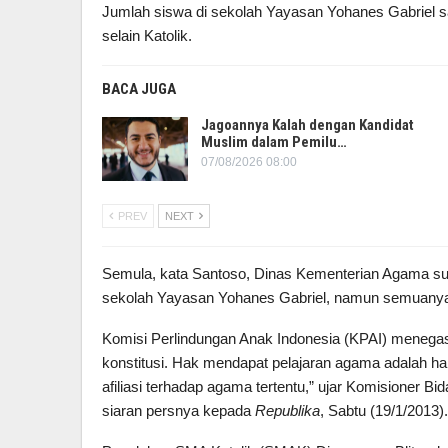
Jumlah siswa di sekolah Yayasan Yohanes Gabriel s
selain Katolik.
BACA JUGA
Jagoannya Kalah dengan Kandidat
Muslim dalam Pemilu…
07/08/2026 08:00
PREV
NEXT
Semula, kata Santoso, Dinas Kementerian Agama su
sekolah Yayasan Yohanes Gabriel, namun semuanya 
Komisi Perlindungan Anak Indonesia (KPAI) menegas
konstitusi. Hak mendapat pelajaran agama adalah hak
afiliasi terhadap agama tertentu,” ujar Komisioner
siaran persnya kepada
Republika
, Sabtu (19/1/2013).