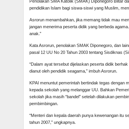
Penolakan SMA Katolik (SMAK) Diponegoro Blitar da
pendidikan Islam bagi siswa-siswi yang Muslim, men
Asrorun menambahkan, jika memang tidak mau meny
jangan menerima peserta didik yang berbeda agama
anak.”
Kata Asrorun, penolakan SMAK Diponegoro, dan lainn
pasal 12 UU No 20 Tahun 2003 tentang Sisdiknas (Si
“Dalam ayat tersebut dijelaskan peserta didik ber
dianut oleh pendidik seagama,” imbuh Asrorun.
KPAI menuntut pemerintah bertindak tegas dengan 
kepada sekolah yang melanggar UU. Bahkan Pemerin
sekolah jika masih “bandel” setelah dilakukan pembi
pembimbingan.
“Menteri dan kepala daerah punya kewenangan itu s
tahun 2007,” ungkapnya.