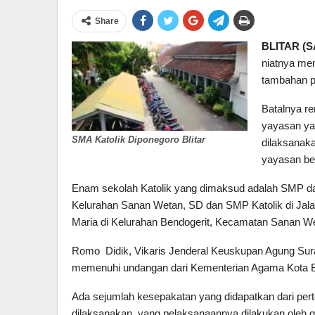
Share
BLITAR (
niatnya me
tambahan p
Batalnya re
yayasan ya
SMA Katolik Diponegoro Blitar
dilaksanak
yayasan be
Enam sekolah Katolik yang dimaksud adalah SMP da
Kelurahan Sanan Wetan, SD dan SMP Katolik di Jala
Maria di Kelurahan Bendogerit, Kecamatan Sanan W
Romo Didik, Vikaris Jenderal Keuskupan Agung Su
memenuhi undangan dari Kementerian Agama Kota Bl
Ada sejumlah kesepakatan yang didapatkan dari pert
dilaksanakan, yang pelaksanaannya dilakukan oleh 