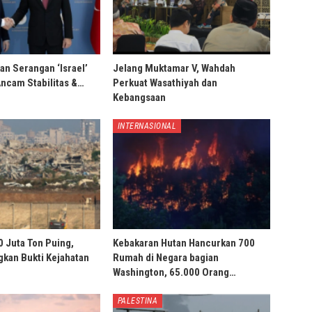
an Serangan ‘Israel’
Jelang Muktamar V, Wahdah
Ancam Stabilitas &…
Perkuat Wasathiyah dan
Kebangsaan
INTERNASIONAL
0 Juta Ton Puing,
Kebakaran Hutan Hancurkan 700
ngkan Bukti Kejahatan
Rumah di Negara bagian
Washington, 65.000 Orang…
PALESTINA