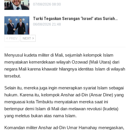
07/08/2026 08:00
Turki Tegaskan Serangan ‘Israel’ atas Suriah…
06/08/2026 21:48
PREV
NEXT
Menyusul kudeta militer di Mali, sejumlah kelompok Islam
menyatakan kemerdekaan wilayah Ozowad (Mali Utara) dari
negara Mali karena khawatir hilangnya identitas Islam di wilayah
tersebut.
Selain itu, mereka juga ingin menerapkan syariat Islam sebagai
hukum. Karena itu, kelompok Anshar ad-Din (Ansar Dine) yang
menguasai kota Timbuktu menyatakan mereka saat ini
bertempur demi Islam di Mali dan melawan revolusi (kudeta)
yang meletus bukan atas nama Islam.
Komandan militer Anshar ad-Din Umar Hamahay menegaskan,