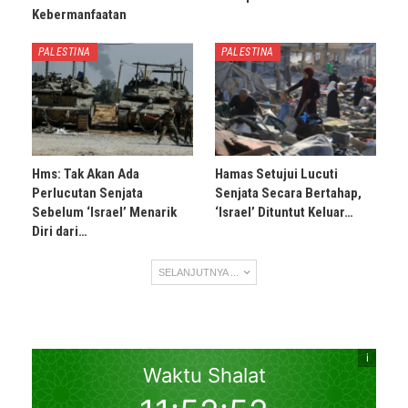
Kebermanfaatan
PALESTINA
PALESTINA
Hms: Tak Akan Ada
Hamas Setujui Lucuti
Perlucutan Senjata
Senjata Secara Bertahap,
Sebelum ‘Israel’ Menarik
‘Israel’ Dituntut Keluar…
Diri dari…
SELANJUTNYA ...