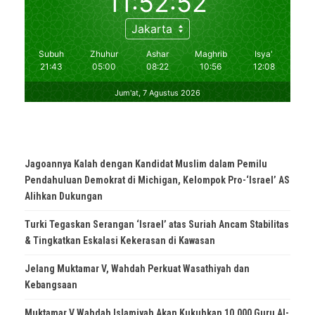
Jagoannya Kalah dengan Kandidat Muslim dalam Pemilu
Pendahuluan Demokrat di Michigan, Kelompok Pro-‘Israel’ AS
Alihkan Dukungan
Turki Tegaskan Serangan ‘Israel’ atas Suriah Ancam Stabilitas
& Tingkatkan Eskalasi Kekerasan di Kawasan
Jelang Muktamar V, Wahdah Perkuat Wasathiyah dan
Kebangsaan
Muktamar V Wahdah Islamiyah Akan Kukuhkan 10.000 Guru Al-