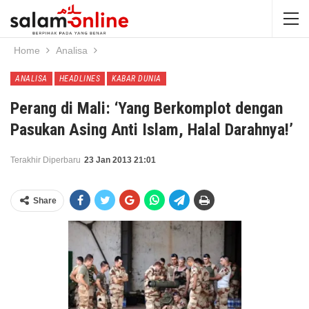
Home
Analisa
ANALISA
HEADLINES
KABAR DUNIA
Perang di Mali: ‘Yang Berkomplot dengan
Pasukan Asing Anti Islam, Halal Darahnya!’
Terakhir Diperbaru
23 Jan 2013 21:01
Share