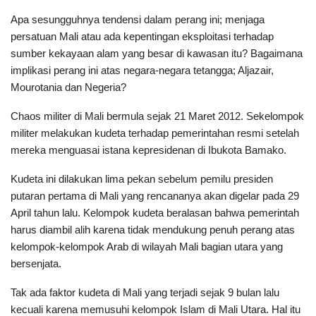
Apa sesungguhnya tendensi dalam perang ini; menjaga
persatuan Mali atau ada kepentingan eksploitasi terhadap
sumber kekayaan alam yang besar di kawasan itu? Bagaimana
implikasi perang ini atas negara-negara tetangga; Aljazair,
Mourotania dan Negeria?
Chaos militer di Mali bermula sejak 21 Maret 2012. Sekelompok
militer melakukan kudeta terhadap pemerintahan resmi setelah
mereka menguasai istana kepresidenan di Ibukota Bamako.
Kudeta ini dilakukan lima pekan sebelum pemilu presiden
putaran pertama di Mali yang rencananya akan digelar pada 29
April tahun lalu. Kelompok kudeta beralasan bahwa pemerintah
harus diambil alih karena tidak mendukung penuh perang atas
kelompok-kelompok Arab di wilayah Mali bagian utara yang
bersenjata.
Tak ada faktor kudeta di Mali yang terjadi sejak 9 bulan lalu
kecuali karena memusuhi kelompok Islam di Mali Utara. Hal itu