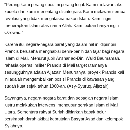
“Perang kami perang suci. Ini perang legal. Kami melawan aksi
kudeta dan kami menentang disintegrasi. Kami melawan semua
revolusi yang tidak mengatasnamakan Islam. Kami ingin
menerapkan Islam atas nama Allah. Kami bukan hanya ingin
Ozowad.”
Karena itu, negara-negara barat yang dalam hal ini dipimpin
Prancis berusaha menghabisi benih-benih dan fajar bagi negara
Islam di Mali. Menurut jubir Anshar ad-Din, Walid Baumamah,
rahasia operasi militer Prancis di Mali target utamanya
sesungguhnya adalah Aljazair. Menurutnya, proyek Prancis kali
ini adalah mengembalikan posisi Prancis di kawasan yang
sudah kuat sejak tahun 1960-an. (Asy-Syuruq, Aljazair)
Sayangnya, negara-negara barat dan sebagian negara Islam
justru melakukan intervensi mengubur gerakan Islam di Mali
Utara. Sementara rakyat Suriah dibiarkan babak belur
bersimbah darah akibat kebrutalan Basyar Asad dan kelompok
Syiahnya.