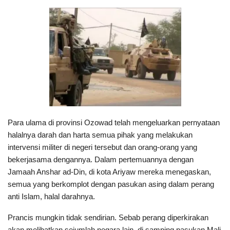
Para ulama di provinsi Ozowad telah mengeluarkan pernyataan
halalnya darah dan harta semua pihak yang melakukan
intervensi militer di negeri tersebut dan orang-orang yang
bekerjasama dengannya. Dalam pertemuannya dengan
Jamaah Anshar ad-Din, di kota Ariyaw mereka menegaskan,
semua yang berkomplot dengan pasukan asing dalam perang
anti Islam, halal darahnya.
Prancis mungkin tidak sendirian. Sebab perang diperkirakan
akan melibatkan sejumlah negara lain, di samping pasukan Mali