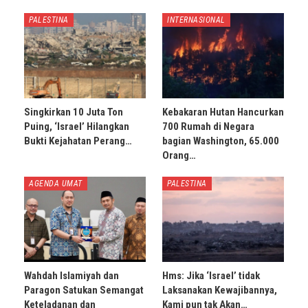
PALESTINA
INTERNASIONAL
Singkirkan 10 Juta Ton
Kebakaran Hutan Hancurkan
Puing, ‘Israel’ Hilangkan
700 Rumah di Negara
Bukti Kejahatan Perang…
bagian Washington, 65.000
Orang…
AGENDA UMAT
PALESTINA
Wahdah Islamiyah dan
Hms: Jika ‘Israel’ tidak
Paragon Satukan Semangat
Laksanakan Kewajibannya,
Keteladanan dan
Kami pun tak Akan…