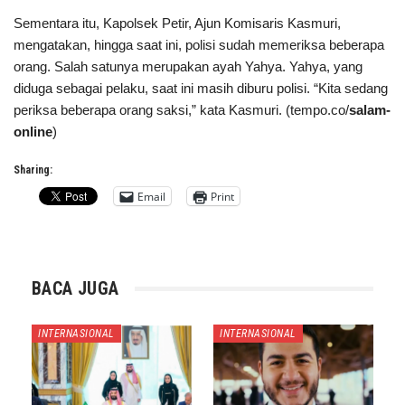
Sementara itu, Kapolsek Petir, Ajun Komisaris Kasmuri,
mengatakan, hingga saat ini, polisi sudah memeriksa beberapa
orang. Salah satunya merupakan ayah Yahya. Yahya, yang
diduga sebagai pelaku, saat ini masih diburu polisi. “Kita sedang
periksa beberapa orang saksi,” kata Kasmuri. (tempo.co/
salam-
online
)
Sharing:
Email
Print
BACA JUGA
INTERNASIONAL
INTERNASIONAL