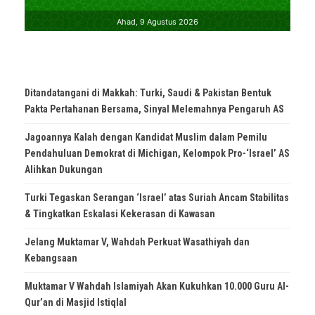
Ditandatangani di Makkah: Turki, Saudi & Pakistan Bentuk
Pakta Pertahanan Bersama, Sinyal Melemahnya Pengaruh AS
Jagoannya Kalah dengan Kandidat Muslim dalam Pemilu
Pendahuluan Demokrat di Michigan, Kelompok Pro-‘Israel’ AS
Alihkan Dukungan
Turki Tegaskan Serangan ‘Israel’ atas Suriah Ancam Stabilitas
& Tingkatkan Eskalasi Kekerasan di Kawasan
Jelang Muktamar V, Wahdah Perkuat Wasathiyah dan
Kebangsaan
Muktamar V Wahdah Islamiyah Akan Kukuhkan 10.000 Guru Al-
Qur’an di Masjid Istiqlal