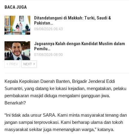
BACA JUGA
Ditandatangani di Makkah: Turki, Saudi &
Pakistan…
09/08/2026 06:43
Jagoannya Kalah dengan Kandidat Muslim dalam
Pemilu…
07/08/2026 08:00
PREV
NEXT
Kepala Kepolisian Daerah Banten, Brigadir Jenderal Eddi
Sumantri, yang datang ke lokasi kejadian, mengatakan, pelaku
pembakaran masjid diduga mengalami gangguan jiwa.
Benarkah?
“Ini tidak ada unsur SARA. Kami minta masyarakat tenang dan
jangan sampai terprovokasi. Kami berharap ulama dan tokoh
masyarakat sekitar juga menenangkan warga,” katanya.