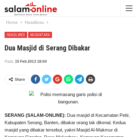
Home
Headlines
HEADLINES
NUSANTARA
Dua Masjid di Serang Dibakar
Pada
15 Feb 2013 18:04
Share
SERANG (SALAM-ONLINE):
Dua masjid di Kecamatan Petir,
Kabupaten Serang, Banten, dibakar orang tak dikenal. Kedua
masjid yang dibakar tersebut, yakni Masjid Al-Makmur di