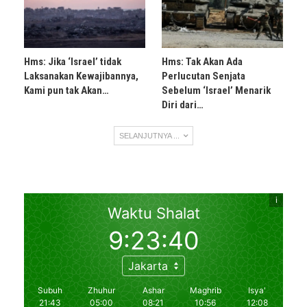
Hms: Jika ‘Israel’ tidak
Hms: Tak Akan Ada
Laksanakan Kewajibannya,
Perlucutan Senjata
Kami pun tak Akan…
Sebelum ‘Israel’ Menarik
Diri dari…
SELANJUTNYA ...