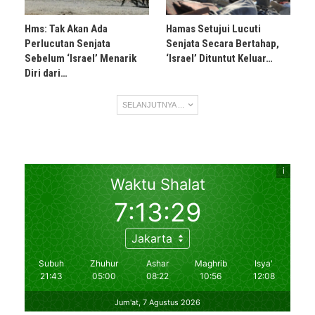
Hms: Tak Akan Ada
Hamas Setujui Lucuti
Perlucutan Senjata
Senjata Secara Bertahap,
Sebelum ‘Israel’ Menarik
‘Israel’ Dituntut Keluar…
Diri dari…
SELANJUTNYA ...