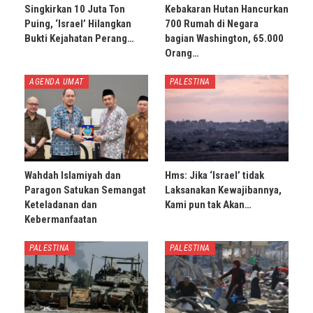
Singkirkan 10 Juta Ton
Kebakaran Hutan Hancurkan
Puing, ‘Israel’ Hilangkan
700 Rumah di Negara
Bukti Kejahatan Perang…
bagian Washington, 65.000
Orang…
AGENDA UMAT
PALESTINA
Wahdah Islamiyah dan
Hms: Jika ‘Israel’ tidak
Paragon Satukan Semangat
Laksanakan Kewajibannya,
Keteladanan dan
Kami pun tak Akan…
Kebermanfaatan
PALESTINA
PALESTINA