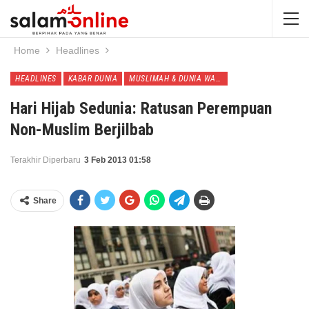
Home
Headlines
HEADLINES
KABAR DUNIA
MUSLIMAH & DUNIA WANITA
Hari Hijab Sedunia: Ratusan Perempuan
Non-Muslim Berjilbab
Terakhir Diperbaru
3 Feb 2013 01:58
Share