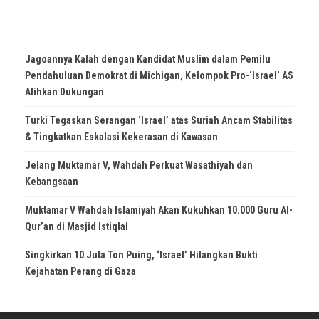
Jagoannya Kalah dengan Kandidat Muslim dalam Pemilu
Pendahuluan Demokrat di Michigan, Kelompok Pro-‘Israel’ AS
Alihkan Dukungan
Turki Tegaskan Serangan ‘Israel’ atas Suriah Ancam Stabilitas
& Tingkatkan Eskalasi Kekerasan di Kawasan
Jelang Muktamar V, Wahdah Perkuat Wasathiyah dan
Kebangsaan
Muktamar V Wahdah Islamiyah Akan Kukuhkan 10.000 Guru Al-
Qur’an di Masjid Istiqlal
Singkirkan 10 Juta Ton Puing, ‘Israel’ Hilangkan Bukti
Kejahatan Perang di Gaza