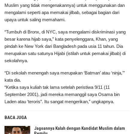
Muslim yang tidak mengenakannya) untuk menggunakan dan
mengalami seperti apa memakai jilbab, sebagai bagian dari
upaya untuk saling memahami.
“Tumbuh di Bronx, di NYC, saya mengalami diskriminasi yang
besar karena hijab saya,” kata penyelenggara, Khan, yang
pindah ke New York dari Bangladesh pada usia 11 tahun. Dia
merupakan satu satunya Hijabi (istilah untuk pemakai jilbab) di
sekolahnya.
“Di sekolah menengah saya merupakan ‘Batman’ atau ‘ninja,'”
kata dia.
“Ketika saya kuliah tak lama setelah peristiwa 9/11 (11
September 2001), jadi mereka memanggil saya Osama bin
Laden atau ‘teroris”. Itu sangat mengerikan,” ungkapnya.
BACA JUGA
Jagoannya Kalah dengan Kandidat Muslim dalam
Pemilu…