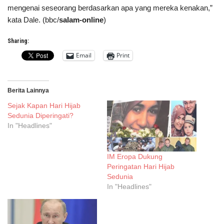
mengenai seseorang berdasarkan apa yang mereka kenakan,”
kata Dale. (bbc/
salam-online
)
Sharing:
Email
Print
Berita Lainnya
Sejak Kapan Hari Hijab
Sedunia Diperingati?
In "Headlines"
IM Eropa Dukung
Peringatan Hari Hijab
Sedunia
In "Headlines"