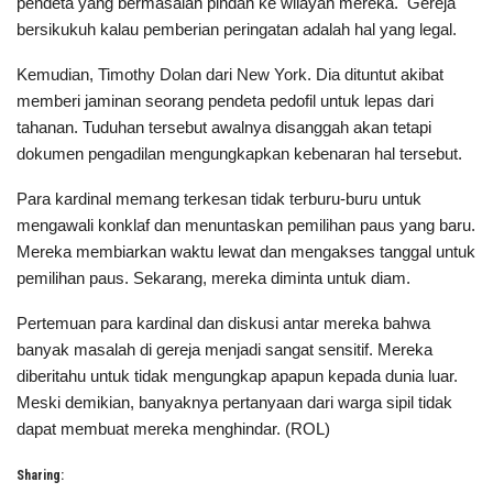
pendeta yang bermasalah pindah ke wilayah mereka. Gereja
bersikukuh kalau pemberian peringatan adalah hal yang legal.
Kemudian, Timothy Dolan dari New York. Dia dituntut akibat
memberi jaminan seorang pendeta pedofil untuk lepas dari
tahanan. Tuduhan tersebut awalnya disanggah akan tetapi
dokumen pengadilan mengungkapkan kebenaran hal tersebut.
Para kardinal memang terkesan tidak terburu-buru untuk
mengawali konklaf dan menuntaskan pemilihan paus yang baru.
Mereka membiarkan waktu lewat dan mengakses tanggal untuk
pemilihan paus. Sekarang, mereka diminta untuk diam.
Pertemuan para kardinal dan diskusi antar mereka bahwa
banyak masalah di gereja menjadi sangat sensitif. Mereka
diberitahu untuk tidak mengungkap apapun kepada dunia luar.
Meski demikian, banyaknya pertanyaan dari warga sipil tidak
dapat membuat mereka menghindar. (ROL)
Sharing: