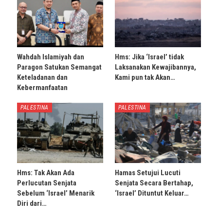
Wahdah Islamiyah dan
Hms: Jika ‘Israel’ tidak
Paragon Satukan Semangat
Laksanakan Kewajibannya,
Keteladanan dan
Kami pun tak Akan…
Kebermanfaatan
PALESTINA
PALESTINA
Hms: Tak Akan Ada
Hamas Setujui Lucuti
Perlucutan Senjata
Senjata Secara Bertahap,
Sebelum ‘Israel’ Menarik
‘Israel’ Dituntut Keluar…
Diri dari…