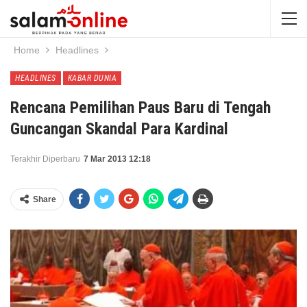
Home
Headlines
HEADLINES
KABAR DUNIA
Rencana Pemilihan Paus Baru di Tengah
Guncangan Skandal Para Kardinal
Terakhir Diperbaru
7 Mar 2013 12:18
Share