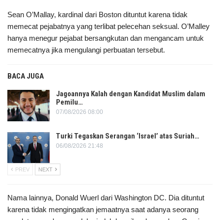
Sean O’Mallay, kardinal dari Boston dituntut karena tidak
memecat pejabatnya yang terlibat pelecehan seksual. O’Malley
hanya menegur pejabat bersangkutan dan mengancam untuk
memecatnya jika mengulangi perbuatan tersebut.
BACA JUGA
Jagoannya Kalah dengan Kandidat Muslim dalam
Pemilu…
07/08/2026 08:00
Turki Tegaskan Serangan ‘Israel’ atas Suriah…
06/08/2026 21:48
PREV
NEXT
Nama lainnya, Donald Wuerl dari Washington DC. Dia dituntut
karena tidak mengingatkan jemaatnya saat adanya seorang