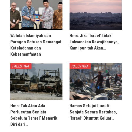
Wahdah Islamiyah dan
Hms: Jika ‘Israel’ tidak
Paragon Satukan Semangat
Laksanakan Kewajibannya,
Keteladanan dan
Kami pun tak Akan…
Kebermanfaatan
PALESTINA
PALESTINA
Hms: Tak Akan Ada
Hamas Setujui Lucuti
Perlucutan Senjata
Senjata Secara Bertahap,
Sebelum ‘Israel’ Menarik
‘Israel’ Dituntut Keluar…
Diri dari…