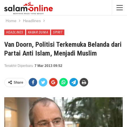
Home
Headlines
HEADLINES
KABAR DUNIA
SPIRIT
Van Doorn, Politisi Terkemuka Belanda dari
Partai Anti Islam, Menjadi Muslim
Terakhir Diperbaru
7 Mar 2013 09:52
Share