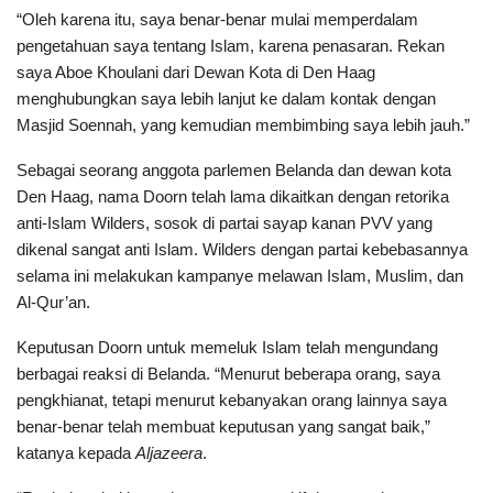
“Oleh karena itu, saya benar-benar mulai memperdalam
pengetahuan saya tentang Islam, karena penasaran. Rekan
saya Aboe Khoulani dari Dewan Kota di Den Haag
menghubungkan saya lebih lanjut ke dalam kontak dengan
Masjid Soennah, yang kemudian membimbing saya lebih jauh.”
Sebagai seorang anggota parlemen Belanda dan dewan kota
Den Haag, nama Doorn telah lama dikaitkan dengan retorika
anti-Islam Wilders, sosok di partai sayap kanan PVV yang
dikenal sangat anti Islam. Wilders dengan partai kebebasannya
selama ini melakukan kampanye melawan Islam, Muslim, dan
Al-Qur’an.
Keputusan Doorn untuk memeluk Islam telah mengundang
berbagai reaksi di Belanda. “Menurut beberapa orang, saya
pengkhianat, tetapi menurut kebanyakan orang lainnya saya
benar-benar telah membuat keputusan yang sangat baik,”
katanya kepada
Aljazeera
.