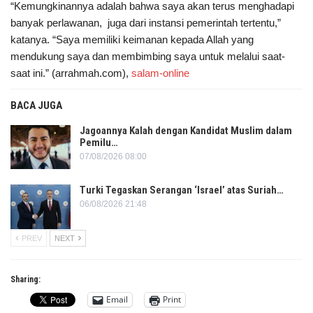
“Kemungkinannya adalah bahwa saya akan terus menghadapi
banyak perlawanan, juga dari instansi pemerintah tertentu,”
katanya. “Saya memiliki keimanan kepada Allah yang
mendukung saya dan membimbing saya untuk melalui saat-
saat ini.” (arrahmah.com),
salam-online
BACA JUGA
Jagoannya Kalah dengan Kandidat Muslim dalam
Pemilu…
07/08/2026 08:00
Turki Tegaskan Serangan ‘Israel’ atas Suriah…
06/08/2026 21:48
PREV
NEXT
Sharing:
Email
Print