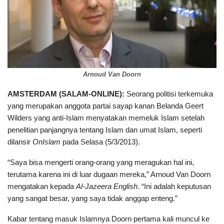
Arnoud Van Doorn
AMSTERDAM (SALAM-ONLINE):
Seorang politisi terkemuka
yang merupakan anggota partai sayap kanan Belanda Geert
Wilders yang anti-Islam menyatakan memeluk Islam setelah
penelitian panjangnya tentang Islam dan umat Islam, seperti
dilansir
OnIslam
pada Selasa (5/3/2013).
“Saya bisa mengerti orang-orang yang meragukan hal ini,
terutama karena ini di luar dugaan mereka,” Arnoud Van Doorn
mengatakan kepada
Al-Jazeera English
. “Ini adalah keputusan
yang sangat besar, yang saya tidak anggap enteng.”
Kabar tentang masuk Islamnya Doorn pertama kali muncul ke