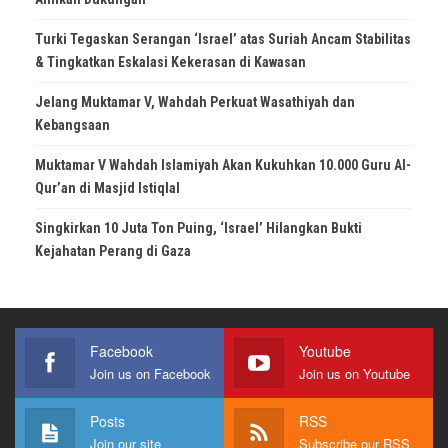
Turki Tegaskan Serangan ‘Israel’ atas Suriah Ancam Stabilitas
& Tingkatkan Eskalasi Kekerasan di Kawasan
Jelang Muktamar V, Wahdah Perkuat Wasathiyah dan
Kebangsaan
Muktamar V Wahdah Islamiyah Akan Kukuhkan 10.000 Guru Al-
Qur’an di Masjid Istiqlal
Singkirkan 10 Juta Ton Puing, ‘Israel’ Hilangkan Bukti
Kejahatan Perang di Gaza
Facebook
Youtube
Join us on Facebook
Join us on Youtube
Posts
RSS
Join our site
Subscribe our RSS