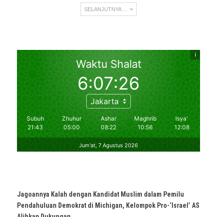
SELANJUTNYA ...
Jagoannya Kalah dengan Kandidat Muslim dalam Pemilu
Pendahuluan Demokrat di Michigan, Kelompok Pro-‘Israel’ AS
Alihkan Dukungan