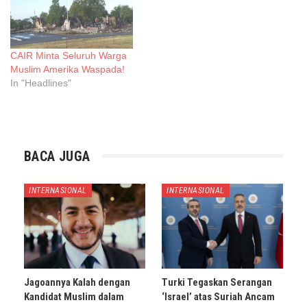
CAIR Minta Seluruh Warga
Muslim Amerika Waspada!
In "Headlines"
BACA JUGA
INTERNASIONAL
INTERNASIONAL
Jagoannya Kalah dengan
Turki Tegaskan Serangan
Kandidat Muslim dalam
‘Israel’ atas Suriah Ancam