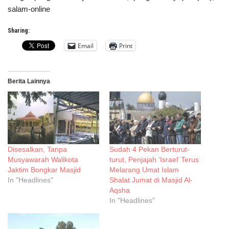
salam-online
Sharing:
Email
Print
Berita Lainnya
Disesalkan, Tanpa
Sudah 4 Pekan Berturut-
Musyawarah Walikota
turut, Penjajah ‘Israel’ Terus
Jaktim Bongkar Masjid
Melarang Umat Islam
In "Headlines"
Shalat Jumat di Masjid Al-
Aqsha
In "Headlines"