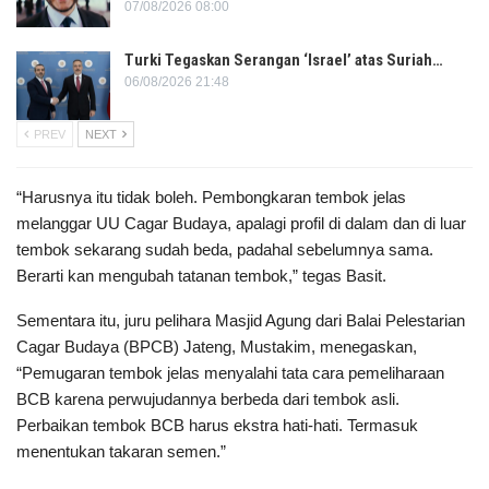
07/08/2026 08:00
Turki Tegaskan Serangan ‘Israel’ atas Suriah…
06/08/2026 21:48
PREV
NEXT
“Harusnya itu tidak boleh. Pembongkaran tembok jelas
melanggar UU Cagar Budaya, apalagi profil di dalam dan di luar
tembok sekarang sudah beda, padahal sebelumnya sama.
Berarti kan mengubah tatanan tembok,” tegas Basit.
Sementara itu, juru pelihara Masjid Agung dari Balai Pelestarian
Cagar Budaya (BPCB) Jateng, Mustakim, menegaskan,
“Pemugaran tembok jelas menyalahi tata cara pemeliharaan
BCB karena perwujudannya berbeda dari tembok asli.
Perbaikan tembok BCB harus ekstra hati-hati. Termasuk
menentukan takaran semen.”