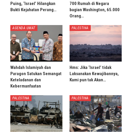
Puing, ‘Israel’ Hilangkan
700 Rumah di Negara
Bukti Kejahatan Perang…
bagian Washington, 65.000
Orang…
AGENDA UMAT
PALESTINA
Wahdah Islamiyah dan
Hms: Jika ‘Israel’ tidak
Paragon Satukan Semangat
Laksanakan Kewajibannya,
Keteladanan dan
Kami pun tak Akan…
Kebermanfaatan
PALESTINA
PALESTINA