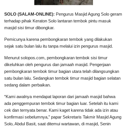
SOLO (SALAM-ONLINE):
Pengurus Masjid Agung Solo geram
terhadap pihak Keraton Solo lantaran tembok pintu masuk
masjid sisi timur dibongkar.
Pemicunya karena pembongkaran tembok yang dilakukan
sejak satu bulan lalu itu tanpa melalui izin pengurus masjid.
Menurut solopos.com, pembongkaran tembok sisi timur
dikeluhkan oleh pengurus dan jamaah masjid. Pengerjaan
pembongkaran tembok timur bagian utara telah dilangsungkan
satu bulan lalu. Sedangkan tembok timur masjid bagian selatan
sedang dalam perbaikan.
“Kami awalnya mendapat laporan dari jamaah masjid bahwa
ada penggempuran tembok timur bagian luar. Setelah itu kami
cek dan ternyata benar. Kami kaget karena tidak ada izin atau
konfirmasi sebelumnya,” papar Sekretaris Takmir Masjid Agung
Solo, Abdul Basit, saat ditemui wartawan, di masjid, Senin