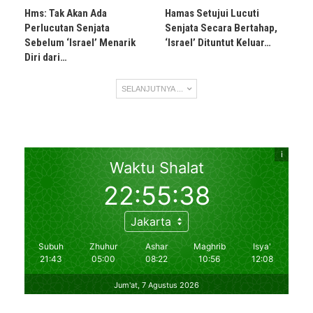
Hms: Tak Akan Ada
Hamas Setujui Lucuti
Perlucutan Senjata
Senjata Secara Bertahap,
Sebelum ‘Israel’ Menarik
‘Israel’ Dituntut Keluar…
Diri dari…
SELANJUTNYA ...