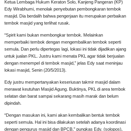
Ketua Lembaga Hukum Keraton Solo, Kanjeng Pangeran (KP)
Edy Wirabhumi, menolak penyebutan pembongkaran tembok
masjid. Dia berdalih bahwa pengerjaan itu merupakan perbaikan
tembok masjid yang terlihat rusak.
“Spirit kami bukan membongkar tembok. Melainkan
memperbaiki tembok dengan mengembalikan tembok seperti
semula. Dan perlu dipertegas lagi, lokasi ini tidak dijadikan ajang
untuk jualan PKL. Justru kami menata PKL agar tidak berjualan
dengan menempel di tembok masjid,” jelas Edy saat meninjau
lokasi masjid, Senin (20/5/2013).
Edy justru mempertanyakan keseriusan takmir masjid dalam
merawat keutuhan Masjid Agung. Buktinya, PKL di area tembok
selatan dan barat sampai sekarang masih marak dan belum
dipindah.
“Dengan masukan ini, kami akan kembalikan bentuk tembok
seperti semula. Hal ini bisa dilakukan setelah adanya koordinasi
dengan pengurus masjid dan BPCB,” pungkas Edy. (solopos),