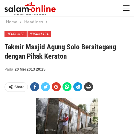
Home
Headlines
HEADLINES
NUSANTARA
Takmir Masjid Agung Solo Bersitegang
dengan Pihak Keraton
Pada
20 Mei 2013 20:25
Share