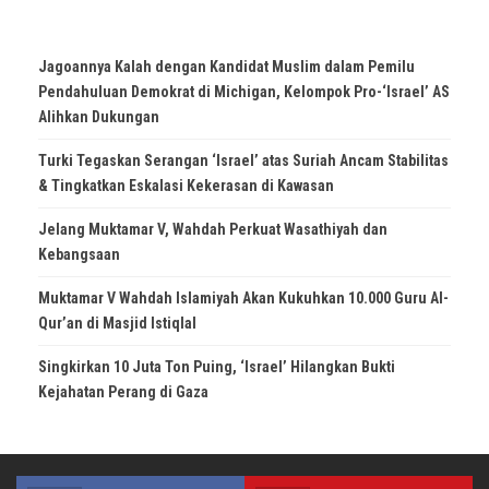
Jagoannya Kalah dengan Kandidat Muslim dalam Pemilu
Pendahuluan Demokrat di Michigan, Kelompok Pro-‘Israel’ AS
Alihkan Dukungan
Turki Tegaskan Serangan ‘Israel’ atas Suriah Ancam Stabilitas
& Tingkatkan Eskalasi Kekerasan di Kawasan
Jelang Muktamar V, Wahdah Perkuat Wasathiyah dan
Kebangsaan
Muktamar V Wahdah Islamiyah Akan Kukuhkan 10.000 Guru Al-
Qur’an di Masjid Istiqlal
Singkirkan 10 Juta Ton Puing, ‘Israel’ Hilangkan Bukti
Kejahatan Perang di Gaza