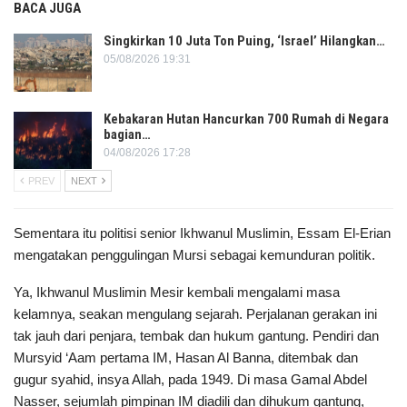
BACA JUGA
Singkirkan 10 Juta Ton Puing, ‘Israel’ Hilangkan…
05/08/2026 19:31
Kebakaran Hutan Hancurkan 700 Rumah di Negara
bagian…
04/08/2026 17:28
PREV
NEXT
Sementara itu politisi senior Ikhwanul Muslimin, Essam El-Erian
mengatakan penggulingan Mursi sebagai kemunduran politik.
Ya, Ikhwanul Muslimin Mesir kembali mengalami masa
kelamnya, seakan mengulang sejarah. Perjalanan gerakan ini
tak jauh dari penjara, tembak dan hukum gantung. Pendiri dan
Mursyid ‘Aam pertama IM, Hasan Al Banna, ditembak dan
gugur syahid, insya Allah, pada 1949. Di masa Gamal Abdel
Nasser, sejumlah pimpinan IM diadili dan dihukum gantung,