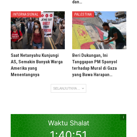
dan…
INTERNASIONAL
PALESTINA
Saat Netanyahu Kunjungi
Beri Dukungan, Ini
AS, Semakin Banyak Warga
Tanggapan PM Spanyol
Amerika yang
terhadap Mural di Gaza
Menentangnya
yang Bawa Harapan…
SELANJUTNYA ...