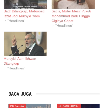
Badi’ Ditangkap, Mahmoed
Sadis, Militer Mesir Pukuli
Izzat Jadi Mursyid ‘Aam
Mohammad Badi’ Hingga
In "Headlines"
Giginya Copot
In "Headlines"
Mursyid ‘Aam Ikhwan
Ditangkap
In "Headlines"
BACA JUGA
PALESTINA
INTERNASIONAL