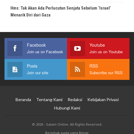
Hms: Tak Akan Ada Perlucutan Senjata Sebelum ‘Israel’
Menarik Diri dari Gaza
Facebook
Youtube
Join us on Facebook
Join us on Youtube
Posts
RSS
Join our site
Subscribe our RSS
Beranda
Tentang Kami
Redaksi
Kebijakan Privasi
Hubungi Kami
© 2026 - Salam Online. All Rights Reserved.
Berpihak pada yang Benar