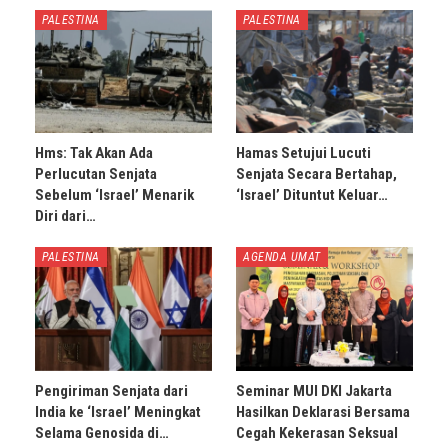
PALESTINA
PALESTINA
Hms: Tak Akan Ada
Hamas Setujui Lucuti
Perlucutan Senjata
Senjata Secara Bertahap,
Sebelum ‘Israel’ Menarik
‘Israel’ Dituntut Keluar…
Diri dari…
PALESTINA
AGENDA UMAT
Pengiriman Senjata dari
Seminar MUI DKI Jakarta
India ke ‘Israel’ Meningkat
Hasilkan Deklarasi Bersama
Selama Genosida di…
Cegah Kekerasan Seksual