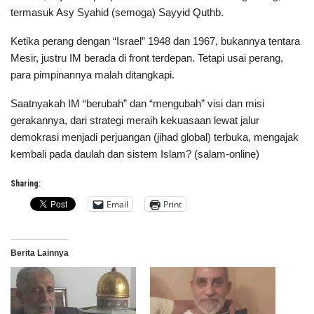
termasuk Asy Syahid (semoga) Sayyid Quthb.
Ketika perang dengan “Israel” 1948 dan 1967, bukannya tentara
Mesir, justru IM berada di front terdepan. Tetapi usai perang,
para pimpinannya malah ditangkapi.
Saatnyakah IM “berubah” dan “mengubah” visi dan misi
gerakannya, dari strategi meraih kekuasaan lewat jalur
demokrasi menjadi perjuangan (jihad global) terbuka, mengajak
kembali pada daulah dan sistem Islam? (salam-online)
Sharing:
Email
Print
Berita Lainnya