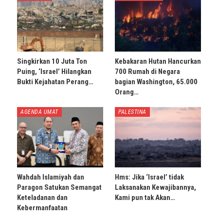
Singkirkan 10 Juta Ton
Kebakaran Hutan Hancurkan
Puing, ‘Israel’ Hilangkan
700 Rumah di Negara
Bukti Kejahatan Perang…
bagian Washington, 65.000
Orang…
AGENDA UMAT
PALESTINA
Wahdah Islamiyah dan
Hms: Jika ‘Israel’ tidak
Paragon Satukan Semangat
Laksanakan Kewajibannya,
Keteladanan dan
Kami pun tak Akan…
Kebermanfaatan