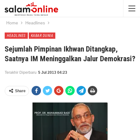
Home
Headlines
HEADLINES
KABAR DUNIA
Sejumlah Pimpinan Ikhwan Ditangkap,
Saatnya IM Meninggalkan Jalur Demokrasi?
Terakhir Diperbaru
5 Jul 2013 04:23
Share