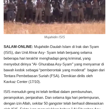
Mujahidin ISIS
SALAM-ONLINE:
Mujahidin Daulah Islam di Irak dan Syam
(ISIS), dan Unit Ahrar Asy- Syam telah berjuang selama
beberapa hari terakhir menghadapi geng kriminal, yang
menyebut dirinya “Al- Ghurabaa Asy-Syam” yang menyamar di
bawah kedok sebagai “pemberontak yang moderat” bagian dari
Tentara Pembebasan Suriah (FSA). Demikian dirilis oleh
Kavkaz Center (17/10).
ISIS menuduh geng ini telah terlibat dalam pembunuhan,
perampokan, penjarahan. Dan selama tiga hari pertempuran,
dengan izin Allah, sekitar 50 gangster telah berhasil ditewaskan