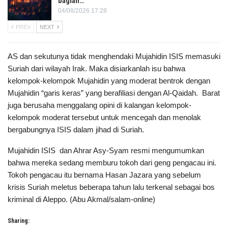
bagian…
04/08/2026 17:28
PREV
NEXT
AS dan sekutunya tidak menghendaki Mujahidin ISIS memasuki
Suriah dari wilayah Irak. Maka disiarkanlah isu bahwa
kelompok-kelompok Mujahidin yang moderat bentrok dengan
Mujahidin “garis keras” yang berafiliasi dengan Al-Qaidah. Barat
juga berusaha menggalang opini di kalangan kelompok-
kelompok moderat tersebut untuk mencegah dan menolak
bergabungnya ISIS dalam jihad di Suriah.
Mujahidin ISIS dan Ahrar Asy-Syam resmi mengumumkan
bahwa mereka sedang memburu tokoh dari geng pengacau ini.
Tokoh pengacau itu bernama Hasan Jazara yang sebelum
krisis Suriah meletus beberapa tahun lalu terkenal sebagai bos
kriminal di Aleppo. (Abu Akmal/salam-online)
Sharing: