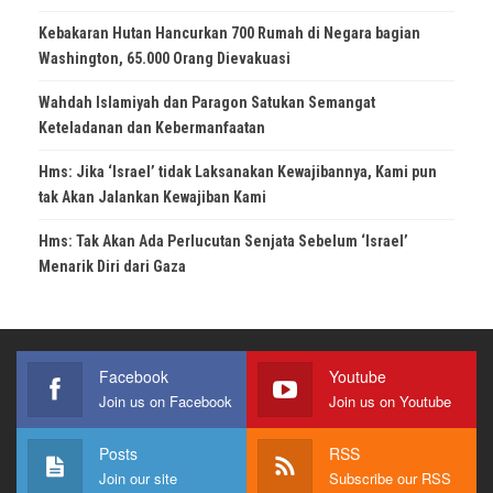
Kebakaran Hutan Hancurkan 700 Rumah di Negara bagian
Washington, 65.000 Orang Dievakuasi
Wahdah Islamiyah dan Paragon Satukan Semangat
Keteladanan dan Kebermanfaatan
Hms: Jika ‘Israel’ tidak Laksanakan Kewajibannya, Kami pun
tak Akan Jalankan Kewajiban Kami
Hms: Tak Akan Ada Perlucutan Senjata Sebelum ‘Israel’
Menarik Diri dari Gaza
Facebook
Youtube
Join us on Facebook
Join us on Youtube
Posts
RSS
Join our site
Subscribe our RSS