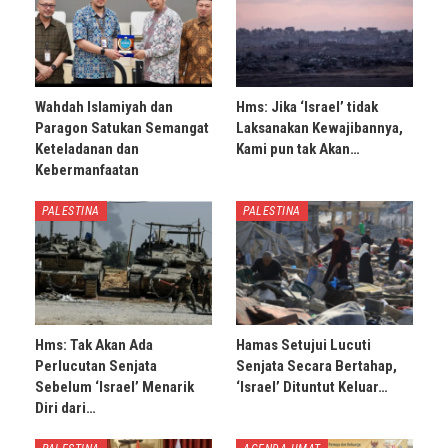
Wahdah Islamiyah dan
Hms: Jika ‘Israel’ tidak
Paragon Satukan Semangat
Laksanakan Kewajibannya,
Keteladanan dan
Kami pun tak Akan…
Kebermanfaatan
PALESTINA
PALESTINA
Hms: Tak Akan Ada
Hamas Setujui Lucuti
Perlucutan Senjata
Senjata Secara Bertahap,
Sebelum ‘Israel’ Menarik
‘Israel’ Dituntut Keluar…
Diri dari…