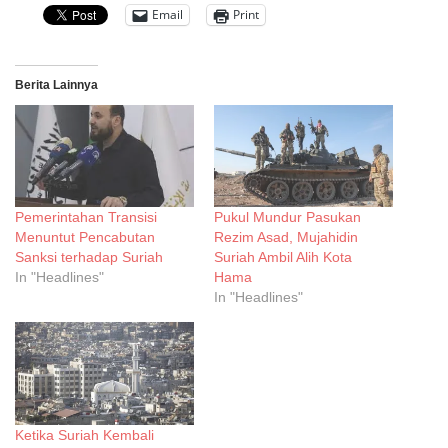
Email
Print
Berita Lainnya
Pemerintahan Transisi
Pukul Mundur Pasukan
Menuntut Pencabutan
Rezim Asad, Mujahidin
Sanksi terhadap Suriah
Suriah Ambil Alih Kota
In "Headlines"
Hama
In "Headlines"
Ketika Suriah Kembali