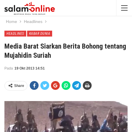
Home
Headlines
HEADLINES
KABAR DUNIA
Media Barat Siarkan Berita Bohong tentang
Mujahidin Suriah
Pada
19 Okt 2013 14:51
Share