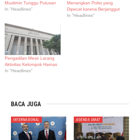
Muslimin Tunggu Putusan
Menangkan Polisi yang
In "Headlines"
Dipecat karena Berjanggut
In "Headlines"
Pengadilan Mesir Larang
Aktivitas Kelompok Hamas
In "Headlines"
BACA JUGA
INTERNASIONAL
AGENDA UMAT