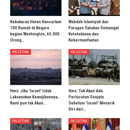
Kebakaran Hutan Hancurkan
Wahdah Islamiyah dan
700 Rumah di Negara
Paragon Satukan Semangat
bagian Washington, 65.000
Keteladanan dan
Orang…
Kebermanfaatan
PALESTINA
PALESTINA
Hms: Jika ‘Israel’ tidak
Hms: Tak Akan Ada
Laksanakan Kewajibannya,
Perlucutan Senjata
Kami pun tak Akan…
Sebelum ‘Israel’ Menarik
Diri dari…
PALESTINA
PALESTINA