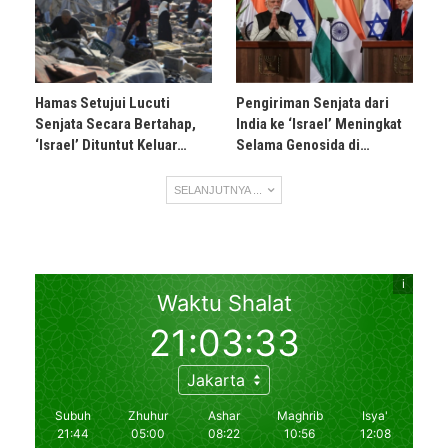
Hamas Setujui Lucuti
Pengiriman Senjata dari
Senjata Secara Bertahap,
India ke ‘Israel’ Meningkat
‘Israel’ Dituntut Keluar…
Selama Genosida di…
SELANJUTNYA ...