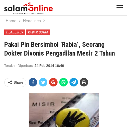
Home
Headlines
HEADLINES
KABAR DUNIA
Pakai Pin Bersimbol ‘Rabia’, Seorang
Dokter Divonis Pengadilan Mesir 2 Tahun
Terakhir Diperbaru
24 Feb 2014 16:40
Share