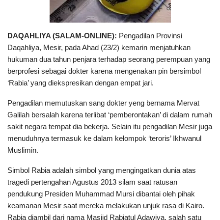
DAQAHLIYA (SALAM-ONLINE):
Pengadilan Provinsi
Daqahliya, Mesir, pada Ahad (23/2) kemarin menjatuhkan
hukuman dua tahun penjara terhadap seorang perempuan yang
berprofesi sebagai dokter karena mengenakan pin bersimbol
‘Rabia’ yang diekspresikan dengan empat jari.
Pengadilan memutuskan sang dokter yeng bernama Mervat
Galilah bersalah karena terlibat ‘pemberontakan’ di dalam rumah
sakit negara tempat dia bekerja. Selain itu pengadilan Mesir juga
menuduhnya termasuk ke dalam kelompok ‘teroris’ Ikhwanul
Muslimin.
Simbol Rabia adalah simbol yang mengingatkan dunia atas
tragedi pertengahan Agustus 2013 silam saat ratusan
pendukung Presiden Muhammad Mursi dibantai oleh pihak
keamanan Mesir saat mereka melakukan unjuk rasa di Kairo.
Rabia diambil dari nama Masjid Rabiatul Adawiya, salah satu