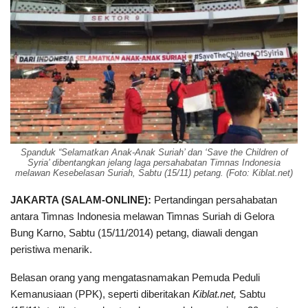
Spanduk “Selamatkan Anak-Anak Suriah’ dan ‘Save the Children of
Syria’ dibentangkan jelang laga persahabatan Timnas Indonesia
melawan Kesebelasan Suriah, Sabtu (15/11) petang. (Foto:
Kiblat.net
)
JAKARTA (SALAM-ONLINE):
Pertandingan persahabatan
antara Timnas Indonesia melawan Timnas Suriah di Gelora
Bung Karno, Sabtu (15/11/2014) petang, diawali dengan
peristiwa menarik.
Belasan orang yang mengatasnamakan Pemuda Peduli
Kemanusiaan (PPK), seperti diberitakan
Kiblat.net,
Sabtu