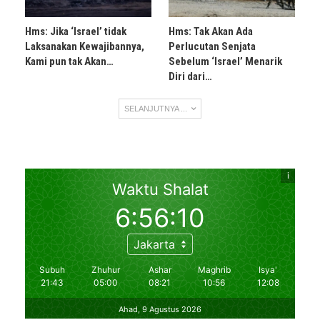
Hms: Jika ‘Israel’ tidak
Hms: Tak Akan Ada
Laksanakan Kewajibannya,
Perlucutan Senjata
Kami pun tak Akan…
Sebelum ‘Israel’ Menarik
Diri dari…
SELANJUTNYA ...