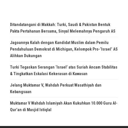
Ditandatangani di Makkah: Turki, Saudi & Pakistan Bentuk
Pakta Pertahanan Bersama, Sinyal Melemahnya Pengaruh AS
Jagoannya Kalah dengan Kandidat Muslim dalam Pemilu
Pendahuluan Demokrat di Michigan, Kelompok Pro-‘Israel’ AS
Alihkan Dukungan
Turki Tegaskan Serangan ‘Israel’ atas Suriah Ancam Stabilitas
& Tingkatkan Eskalasi Kekerasan di Kawasan
Jelang Muktamar V, Wahdah Perkuat Wasathiyah dan
Kebangsaan
Muktamar V Wahdah Islamiyah Akan Kukuhkan 10.000 Guru Al-
Qur’an di Masjid Istiqlal