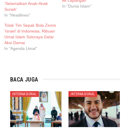
ke Lapangan
‘Selamatkan Anak-Anak
In "Dunia Islam"
Suriah’
In "Headlines"
Tolak Tim Sepak Bola Zionis
‘Israel’ di Indonesia, Ribuan
Umat Islam Soloraya Gelar
Aksi Damai
In "Agenda Umat"
BACA JUGA
INTERNASIONAL
INTERNASIONAL