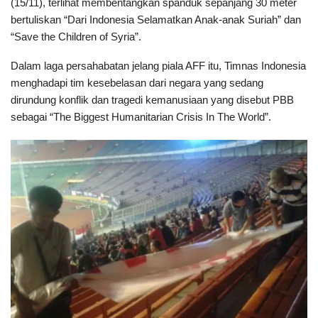
(15/11), terlihat membentangkan spanduk sepanjang 30 meter
bertuliskan “Dari Indonesia Selamatkan Anak-anak Suriah” dan
“Save the Children of Syria”.
Dalam laga persahabatan jelang piala AFF itu, Timnas Indonesia
menghadapi tim kesebelasan dari negara yang sedang
dirundung konflik dan tragedi kemanusiaan yang disebut PBB
sebagai “The Biggest Humanitarian Crisis In The World”.