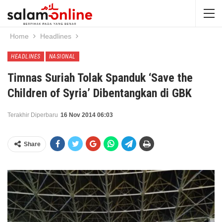
Home
Headlines
HEADLINES
NASIONAL
Timnas Suriah Tolak Spanduk ‘Save the
Children of Syria’ Dibentangkan di GBK
Terakhir Diperbaru
16 Nov 2014 06:03
Share