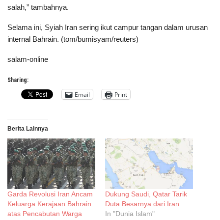
salah,” tambahnya.
Selama ini, Syiah Iran sering ikut campur tangan dalam urusan
internal Bahrain. (tom/bumisyam/reuters)
salam-online
Sharing:
Email
Print
Berita Lainnya
Garda Revolusi Iran Ancam
Dukung Saudi, Qatar Tarik
Keluarga Kerajaan Bahrain
Duta Besarnya dari Iran
atas Pencabutan Warga
In "Dunia Islam"