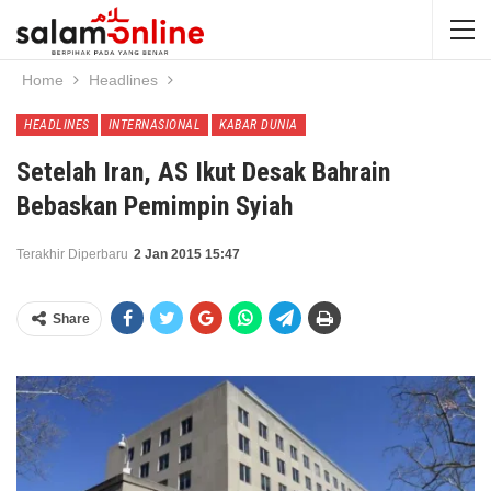
Home
Headlines
HEADLINES
INTERNASIONAL
KABAR DUNIA
Setelah Iran, AS Ikut Desak Bahrain
Bebaskan Pemimpin Syiah
Terakhir Diperbaru
2 Jan 2015 15:47
Share