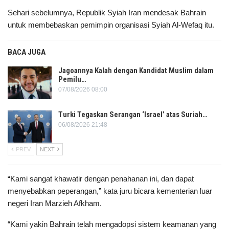
Sehari sebelumnya, Republik Syiah Iran mendesak Bahrain
untuk membebaskan pemimpin organisasi Syiah Al-Wefaq itu.
BACA JUGA
Jagoannya Kalah dengan Kandidat Muslim dalam
Pemilu…
07/08/2026 08:00
Turki Tegaskan Serangan ‘Israel’ atas Suriah…
06/08/2026 21:48
PREV
NEXT
“Kami sangat khawatir dengan penahanan ini, dan dapat
menyebabkan peperangan,” kata juru bicara kementerian luar
negeri Iran Marzieh Afkham.
“Kami yakin Bahrain telah mengadopsi sistem keamanan yang