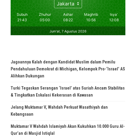
Jagoannya Kalah dengan Kandidat Muslim dalam Pemilu
Pendahuluan Demokrat di Michigan, Kelompok Pro-‘Israel’ AS
Alihkan Dukungan
Turki Tegaskan Serangan ‘Israel’ atas Suriah Ancam Stabilitas
& Tingkatkan Eskalasi Kekerasan di Kawasan
Jelang Muktamar V, Wahdah Perkuat Wasathiyah dan
Kebangsaan
Muktamar V Wahdah Islamiyah Akan Kukuhkan 10.000 Guru Al-
Qur’an di Masjid Istiqlal