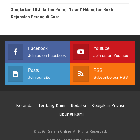
Singkirkan 10 Juta Ton Puing, ‘Israel’ Hilangkan Bukti
Kejahatan Perang di Gaza
Facebook
Youtube
Join us on Facebook
Join us on Youtube
Posts
RSS
Join our site
Subscribe our RSS
Beranda
Tentang Kami
Redaksi
Kebijakan Privasi
Hubungi Kami
© 2026 - Salam Online. All Rights Reserved.
Berpihak pada yang Benar