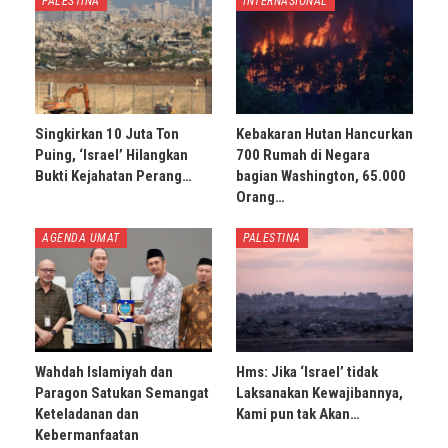
PALESTINA
INTERNASIONAL
Singkirkan 10 Juta Ton
Kebakaran Hutan Hancurkan
Puing, ‘Israel’ Hilangkan
700 Rumah di Negara
Bukti Kejahatan Perang…
bagian Washington, 65.000
Orang…
AGENDA UMAT
PALESTINA
Wahdah Islamiyah dan
Hms: Jika ‘Israel’ tidak
Paragon Satukan Semangat
Laksanakan Kewajibannya,
Keteladanan dan
Kami pun tak Akan…
Kebermanfaatan