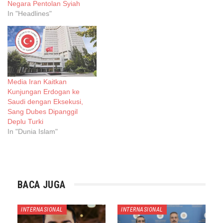
Negara Pentolan Syiah
In "Headlines"
Media Iran Kaitkan
Kunjungan Erdogan ke
Saudi dengan Eksekusi,
Sang Dubes Dipanggil
Deplu Turki
In "Dunia Islam"
BACA JUGA
INTERNASIONAL
INTERNASIONAL