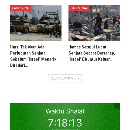
PALESTINA
PALESTINA
Hms: Tak Akan Ada
Hamas Setujui Lucuti
Perlucutan Senjata
Senjata Secara Bertahap,
Sebelum ‘Israel’ Menarik
‘Israel’ Dituntut Keluar…
Diri dari…
SELANJUTNYA ...