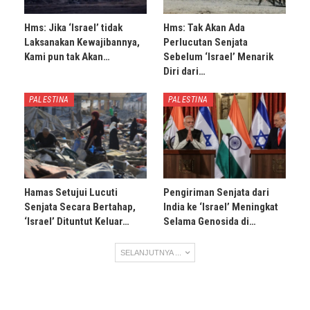
Hms: Jika ‘Israel’ tidak
Hms: Tak Akan Ada
Laksanakan Kewajibannya,
Perlucutan Senjata
Kami pun tak Akan…
Sebelum ‘Israel’ Menarik
Diri dari…
PALESTINA
PALESTINA
Hamas Setujui Lucuti
Pengiriman Senjata dari
Senjata Secara Bertahap,
India ke ‘Israel’ Meningkat
‘Israel’ Dituntut Keluar…
Selama Genosida di…
SELANJUTNYA ...