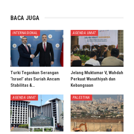
BACA JUGA
INTERNASIONAL
AGENDA UMAT
Turki Tegaskan Serangan
Jelang Muktamar V, Wahdah
‘Israel’ atas Suriah Ancam
Perkuat Wasathiyah dan
Stabilitas &…
Kebangsaan
AGENDA UMAT
PALESTINA