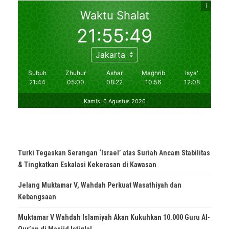
Turki Tegaskan Serangan ‘Israel’ atas Suriah Ancam Stabilitas
& Tingkatkan Eskalasi Kekerasan di Kawasan
Jelang Muktamar V, Wahdah Perkuat Wasathiyah dan
Kebangsaan
Muktamar V Wahdah Islamiyah Akan Kukuhkan 10.000 Guru Al-
Qur’an di Masjid Istiqlal