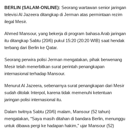
BERLIN (SALAM-ONLINE):
Seorang wartawan senior jaringan
televisi Al Jazeera ditangkap di Jerman atas permintaan rezim
ilegal Mesir.
Ahmed Mansour, yang bekerja di program bahasa Arab jaringan
itu ditangkap Sabtu (20/6) pukul 15:20 (20:20 WIB) saat hendak
terbang dari Berlin ke Qatar.
Seorang perwira polisi Jerman mengatakan, pihak berwenang
Mesir telah menerbitkan surat perintah penangkapan
internasional terhadap Mansour.
Menurut Al Jazeera, sebenarnya surat penangkapan dari Mesir
sudah ditolak Interpol, karena tidak memenuhi ketentuan
jaringan polisi internasional itu.
Dalam twitnya Sabtu (20/6) malam, Mansour (52 tahun)
mengatakan, “Saya masih ditahan di bandara Berlin, menunggu
untuk dibawa pergi ke hadapan hakim,” ujar Mansour (52)