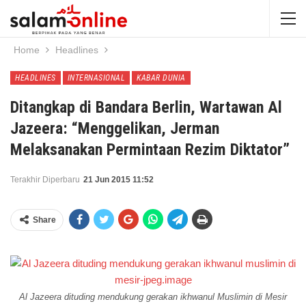
Home
Headlines
HEADLINES
INTERNASIONAL
KABAR DUNIA
Ditangkap di Bandara Berlin, Wartawan Al
Jazeera: “Menggelikan, Jerman
Melaksanakan Permintaan Rezim Diktator”
Terakhir Diperbaru
21 Jun 2015 11:52
Share
Al Jazeera dituding mendukung gerakan ikhwanul Muslimin di Mesir