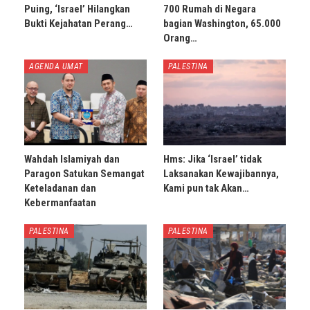
Puing, ‘Israel’ Hilangkan
700 Rumah di Negara
Bukti Kejahatan Perang…
bagian Washington, 65.000
Orang…
AGENDA UMAT
PALESTINA
Wahdah Islamiyah dan
Hms: Jika ‘Israel’ tidak
Paragon Satukan Semangat
Laksanakan Kewajibannya,
Keteladanan dan
Kami pun tak Akan…
Kebermanfaatan
PALESTINA
PALESTINA