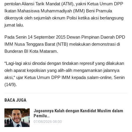
pentolan Aliansi Tarik Mandat (ATM), yakni Ketua Umum DPP
Ikatan Mahasiswa Muhammadiyah (IMM) Beni Pramula
dikeroyok oleh sejumlah oknum Polisi ketika aksi berlangsung
jumat lalu.
Pada Senin 14 September 2015 Dewan Pimpinan Daerah DPD
IMM Nusa Tenggara Barat (NTB) melakukan demonstrasi di
Bunderan BI Kota Mataram.
“Lagi-lagi aksi dinodai dengan tindakan represif yang dilakukan
oleh aparat kepolisian yang alih-alih mengamankan jalannya
aksi,“ ujar Ketua Umum DPP IMM kepada
salam-online,
Senin
(14/9).
BACA JUGA
Jagoannya Kalah dengan Kandidat Muslim dalam
Pemilu…
07/08/2026 08:00