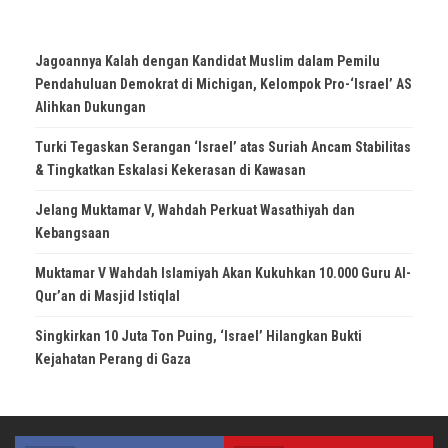
Jagoannya Kalah dengan Kandidat Muslim dalam Pemilu
Pendahuluan Demokrat di Michigan, Kelompok Pro-‘Israel’ AS
Alihkan Dukungan
Turki Tegaskan Serangan ‘Israel’ atas Suriah Ancam Stabilitas
& Tingkatkan Eskalasi Kekerasan di Kawasan
Jelang Muktamar V, Wahdah Perkuat Wasathiyah dan
Kebangsaan
Muktamar V Wahdah Islamiyah Akan Kukuhkan 10.000 Guru Al-
Qur’an di Masjid Istiqlal
Singkirkan 10 Juta Ton Puing, ‘Israel’ Hilangkan Bukti
Kejahatan Perang di Gaza