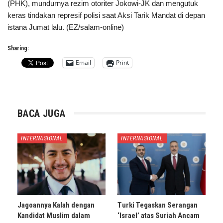
(PHK), mundurnya rezim otoriter Jokowi-JK dan mengutuk
keras tindakan represif polisi saat Aksi Tarik Mandat di depan
istana Jumat lalu. (EZ/salam-online)
Sharing:
Email
Print
BACA JUGA
INTERNASIONAL
INTERNASIONAL
Jagoannya Kalah dengan
Turki Tegaskan Serangan
Kandidat Muslim dalam
‘Israel’ atas Suriah Ancam