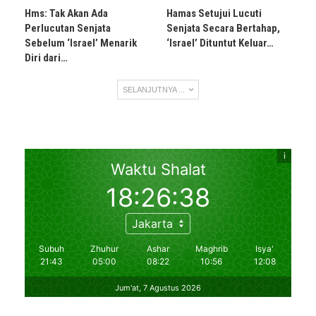
Hms: Tak Akan Ada
Hamas Setujui Lucuti
Perlucutan Senjata
Senjata Secara Bertahap,
Sebelum ‘Israel’ Menarik
‘Israel’ Dituntut Keluar…
Diri dari…
SELANJUTNYA ...