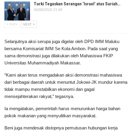
Turki Tegaskan Serangan ‘Israel’ atas Suriah…
06/08/2026 21:48
PREV
NEXT
Selanjutnya aksi serupa juga digelar oleh DPD IMM Maluku
bersama Komisariat IMM Se Kota Ambon. Pada saat yang
sama demonstrasi juga dilakukan oleh Mahasiswa FKIP
Universitas Muhammadiyah Makassar.
“Kami akan terus mengadakan aksi demonstrasi mahasiswa
dari berbagai daerah untuk menuntut Jokowi-JK mundur karena
tidak mampu menstabilkan ekonomi dan gagal
mensejahterakan rakyat,” tegasnya.
Ia mengatakan, pemerintah harus menurunkan harga bahan
pokok makanan yang menyulitkan masyarakat.
Beni juga mendesak distopnya pemutusan hubungan kerja