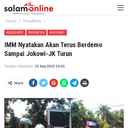
Home
Headlines
HEADLINES
INDONESIA
NASIONAL
IMM Nyatakan Akan Terus Berdemo
Sampai Jokowi-JK Turun
Terakhir Diperbaru
15 Sep 2015 23:41
Share