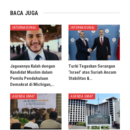
BACA JUGA
INTERNASIONAL
INTERNASIONAL
Jagoannya Kalah dengan
Turki Tegaskan Serangan
Kandidat Muslim dalam
‘Israel’ atas Suriah Ancam
Pemilu Pendahuluan
Stabilitas &…
Demokrat di Michigan,…
AGENDA UMAT
AGENDA UMAT