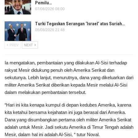
Pemilu…
07/08/2026 08:00
Turki Tegaskan Serangan ‘Israel’ atas Suriah…
06/08/2026 21:48
PREV
NEXT
Ia mengatakan, pembantaian yang dilakukan Al-Sisi terhadap
rakyat Mesir didukung penuh oleh Amerika Serikat dan
sekutunya. Lebih lanjut, menurutnya, dana yang dikeluarkan dari
militer Amerika Serikat diberikan kepada Mesir melalui Al-Sisi
dalam melakukan pembantaian tersebut.
“Hari ini kita kenapa kumpul di depan kedubes Amerika, karena
kita ketahui bersama kejahatan ini juga berasal dari Amerika.
Dana yang disumbangkan pertama oleh militer Amerika Serikat
adalah untuk Mesir. Jadi sekutu Amerika di Timur Tengah adalah
Mesir, dalam hal ini adalah Al-Sisi, “ tutur Noval.