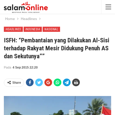
Home
Headlines
HEADLINES
INDONESIA
NASIONAL
ISFH: “Pembantaian yang Dilakukan Al-Sisi
terhadap Rakyat Mesir Didukung Penuh AS
dan Sekutunya””
Pada
4 Sep 2015 22:20
Share