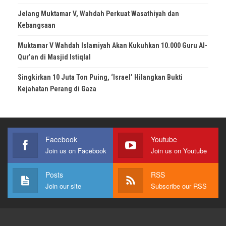
Jelang Muktamar V, Wahdah Perkuat Wasathiyah dan
Kebangsaan
Muktamar V Wahdah Islamiyah Akan Kukuhkan 10.000 Guru Al-
Qur’an di Masjid Istiqlal
Singkirkan 10 Juta Ton Puing, ‘Israel’ Hilangkan Bukti
Kejahatan Perang di Gaza
Facebook
Youtube
Join us on Facebook
Join us on Youtube
Posts
RSS
Join our site
Subscribe our RSS