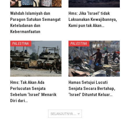
Wahdah Islamiyah dan
Hms: Jika ‘Israel’ tidak
Paragon Satukan Semangat
Laksanakan Kewajibannya,
Keteladanan dan
Kami pun tak Akan…
Kebermanfaatan
PALESTINA
PALESTINA
Hms: Tak Akan Ada
Hamas Setujui Lucuti
Perlucutan Senjata
Senjata Secara Bertahap,
Sebelum ‘Israel’ Menarik
‘Israel’ Dituntut Keluar…
Diri dari…
SELANJUTNYA ...