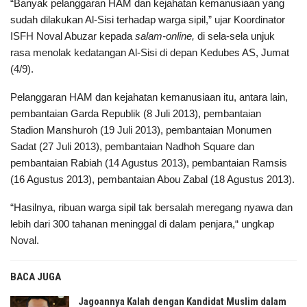
“Banyak pelanggaran HAM dan kejahatan kemanusiaan yang
sudah dilakukan Al-Sisi terhadap warga sipil,” ujar Koordinator
ISFH Noval Abuzar kepada
salam-online,
di sela-sela unjuk
rasa menolak kedatangan Al-Sisi di depan Kedubes AS, Jumat
(4/9).
Pelanggaran HAM dan kejahatan kemanusiaan itu, antara lain,
pembantaian Garda Republik (8 Juli 2013), pembantaian
Stadion Manshuroh (19 Juli 2013), pembantaian Monumen
Sadat (27 Juli 2013), pembantaian Nadhoh Square dan
pembantaian Rabiah (14 Agustus 2013), pembantaian Ramsis
(16 Agustus 2013), pembantaian Abou Zabal (18 Agustus 2013).
“Hasilnya, ribuan warga sipil tak bersalah meregang nyawa dan
lebih dari 300 tahanan meninggal di dalam penjara,“ ungkap
Noval.
BACA JUGA
Jagoannya Kalah dengan Kandidat Muslim dalam