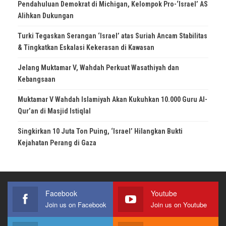
Pendahuluan Demokrat di Michigan, Kelompok Pro-‘Israel’ AS
Alihkan Dukungan
Turki Tegaskan Serangan ‘Israel’ atas Suriah Ancam Stabilitas
& Tingkatkan Eskalasi Kekerasan di Kawasan
Jelang Muktamar V, Wahdah Perkuat Wasathiyah dan
Kebangsaan
Muktamar V Wahdah Islamiyah Akan Kukuhkan 10.000 Guru Al-
Qur’an di Masjid Istiqlal
Singkirkan 10 Juta Ton Puing, ‘Israel’ Hilangkan Bukti
Kejahatan Perang di Gaza
Facebook
Youtube
Join us on Facebook
Join us on Youtube