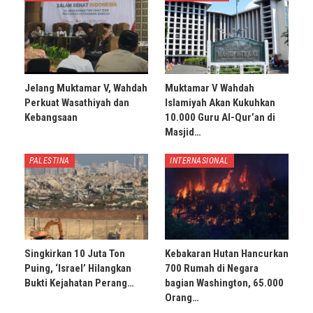
Jelang Muktamar V, Wahdah
Muktamar V Wahdah
Perkuat Wasathiyah dan
Islamiyah Akan Kukuhkan
Kebangsaan
10.000 Guru Al-Qur’an di
Masjid…
PALESTINA
INTERNASIONAL
Singkirkan 10 Juta Ton
Kebakaran Hutan Hancurkan
Puing, ‘Israel’ Hilangkan
700 Rumah di Negara
Bukti Kejahatan Perang…
bagian Washington, 65.000
Orang…