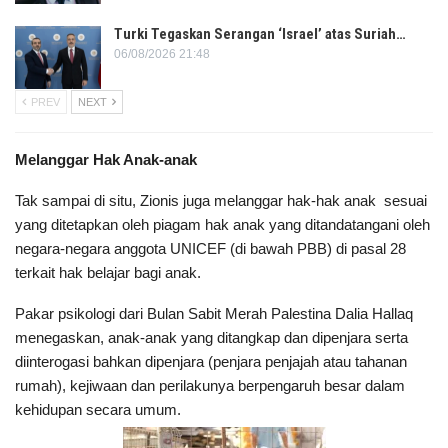
Turki Tegaskan Serangan ‘Israel’ atas Suriah…
06/08/2026 21:48
PREV
NEXT
Melanggar Hak Anak-anak
Tak sampai di situ, Zionis juga melanggar hak-hak anak sesuai
yang ditetapkan oleh piagam hak anak yang ditandatangani oleh
negara-negara anggota UNICEF (di bawah PBB) di pasal 28
terkait hak belajar bagi anak.
Pakar psikologi dari Bulan Sabit Merah Palestina Dalia Hallaq
menegaskan, anak-anak yang ditangkap dan dipenjara serta
diinterogasi bahkan dipenjara (penjara penjajah atau tahanan
rumah), kejiwaan dan perilakunya berpengaruh besar dalam
kehidupan secara umum.