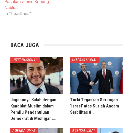
Pasukan Zionis Kepung
Nablus
In "Headlines"
BACA JUGA
INTERNASIONAL
INTERNASIONAL
Jagoannya Kalah dengan
Turki Tegaskan Serangan
Kandidat Muslim dalam
‘Israel’ atas Suriah Ancam
Pemilu Pendahuluan
Stabilitas &…
Demokrat di Michigan,…
AGENDA UMAT
AGENDA UMAT