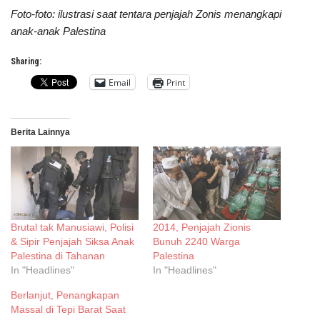
Foto-foto: ilustrasi saat tentara penjajah Zonis menangkapi
anak-anak Palestina
Sharing:
Email
Print
Berita Lainnya
Brutal tak Manusiawi, Polisi
2014, Penjajah Zionis
& Sipir Penjajah Siksa Anak
Bunuh 2240 Warga
Palestina di Tahanan
Palestina
In "Headlines"
In "Headlines"
Berlanjut, Penangkapan
Massal di Tepi Barat Saat