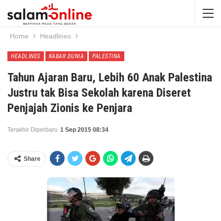
Home
Headlines
HEADLINES
KABAR DUNIA
PALESTINA
Tahun Ajaran Baru, Lebih 60 Anak Palestina
Justru tak Bisa Sekolah karena Diseret
Penjajah Zionis ke Penjara
Terakhir Diperbaru
1 Sep 2015 08:34
Share