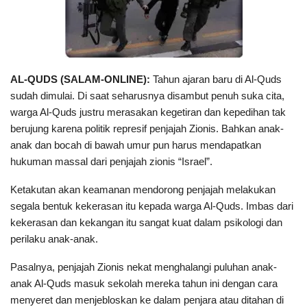
AL-QUDS (SALAM-ONLINE):
Tahun ajaran baru di Al-Quds
sudah dimulai. Di saat seharusnya disambut penuh suka cita,
warga Al-Quds justru merasakan kegetiran dan kepedihan tak
berujung karena politik represif penjajah Zionis. Bahkan anak-
anak dan bocah di bawah umur pun harus mendapatkan
hukuman massal dari penjajah zionis “Israel”.
Ketakutan akan keamanan mendorong penjajah melakukan
segala bentuk kekerasan itu kepada warga Al-Quds. Imbas dari
kekerasan dan kekangan itu sangat kuat dalam psikologi dan
perilaku anak-anak.
Pasalnya, penjajah Zionis nekat menghalangi puluhan anak-
anak Al-Quds masuk sekolah mereka tahun ini dengan cara
menyeret dan menjebloskan ke dalam penjara atau ditahan di