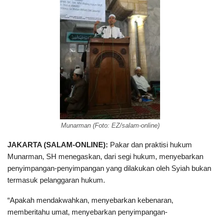
Munarman (Foto: EZ/salam-online)
JAKARTA (SALAM-ONLINE):
Pakar dan praktisi hukum
Munarman, SH menegaskan, dari segi hukum, menyebarkan
penyimpangan-penyimpangan yang dilakukan oleh Syiah bukan
termasuk pelanggaran hukum.
“Apakah mendakwahkan, menyebarkan kebenaran,
memberitahu umat, menyebarkan penyimpangan-