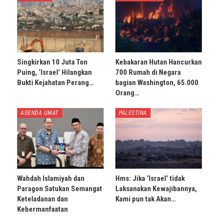
Singkirkan 10 Juta Ton
Kebakaran Hutan Hancurkan
Puing, ‘Israel’ Hilangkan
700 Rumah di Negara
Bukti Kejahatan Perang…
bagian Washington, 65.000
Orang…
AGENDA UMAT
PALESTINA
Wahdah Islamiyah dan
Hms: Jika ‘Israel’ tidak
Paragon Satukan Semangat
Laksanakan Kewajibannya,
Keteladanan dan
Kami pun tak Akan…
Kebermanfaatan