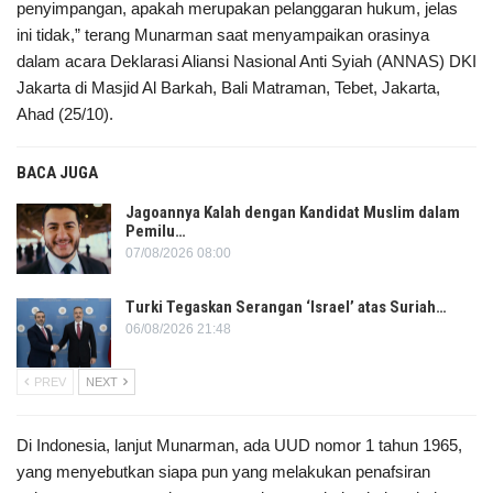
penyimpangan, apakah merupakan pelanggaran hukum, jelas
ini tidak,” terang Munarman saat menyampaikan orasinya
dalam acara Deklarasi Aliansi Nasional Anti Syiah (ANNAS) DKI
Jakarta di Masjid Al Barkah, Bali Matraman, Tebet, Jakarta,
Ahad (25/10).
BACA JUGA
Jagoannya Kalah dengan Kandidat Muslim dalam
Pemilu…
07/08/2026 08:00
Turki Tegaskan Serangan ‘Israel’ atas Suriah…
06/08/2026 21:48
PREV
NEXT
Di Indonesia, lanjut Munarman, ada UUD nomor 1 tahun 1965,
yang menyebutkan siapa pun yang melakukan penafsiran