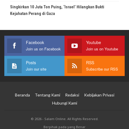
Singkirkan 10 Juta Ton Puing, ‘Israel’ Hilangkan Bukti
Kejahatan Perang di Gaza
Facebook
Youtube
Join us on Facebook
Join us on Youtube
Posts
RSS
Join our site
Subscribe our RSS
Beranda
Tentang Kami
Redaksi
Kebijakan Privasi
Hubungi Kami
© 2026 - Salam Online. All Rights Reserved.
Berpihak pada yang Benar