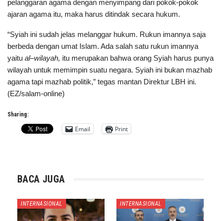
pelanggaran agama dengan menyimpang dari pokok-pokok
ajaran agama itu, maka harus ditindak secara hukum.
“Syiah ini sudah jelas melanggar hukum. Rukun imannya saja
berbeda dengan umat Islam. Ada salah satu rukun imannya
yaitu
al
–
wilayah,
itu merupakan bahwa orang Syiah harus punya
wilayah untuk memimpin suatu negara. Syiah ini bukan mazhab
agama tapi mazhab politik,” tegas mantan Direktur LBH ini.
(EZ/salam-online)
Sharing:
Email
Print
BACA JUGA
INTERNASIONAL
INTERNASIONAL