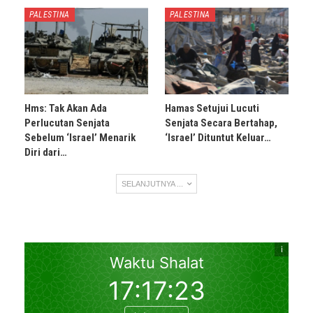
PALESTINA
PALESTINA
Hms: Tak Akan Ada
Hamas Setujui Lucuti
Perlucutan Senjata
Senjata Secara Bertahap,
Sebelum ‘Israel’ Menarik
‘Israel’ Dituntut Keluar…
Diri dari…
SELANJUTNYA ...