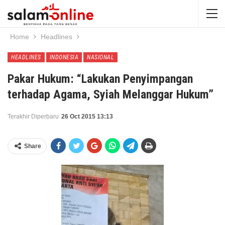
Home
Headlines
HEADLINES
INDONESIA
NASIONAL
Pakar Hukum: “Lakukan Penyimpangan
terhadap Agama, Syiah Melanggar Hukum”
Terakhir Diperbaru
26 Oct 2015 13:13
Share