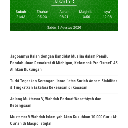
Jagoannya Kalah dengan Kandidat Muslim dalam Pemilu
Pendahuluan Demokrat di Michigan, Kelompok Pro-‘Israel’ AS
Alihkan Dukungan
Turki Tegaskan Serangan ‘Israel’ atas Suriah Ancam Stabilitas
& Tingkatkan Eskalasi Kekerasan di Kawasan
Jelang Muktamar V, Wahdah Perkuat Wasathiyah dan
Kebangsaan
Muktamar V Wahdah Islamiyah Akan Kukuhkan 10.000 Guru Al-
Qur’an di Masjid Istiqlal