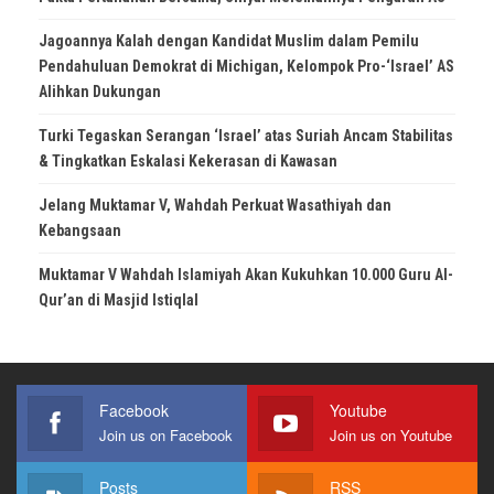
Jagoannya Kalah dengan Kandidat Muslim dalam Pemilu
Pendahuluan Demokrat di Michigan, Kelompok Pro-‘Israel’ AS
Alihkan Dukungan
Turki Tegaskan Serangan ‘Israel’ atas Suriah Ancam Stabilitas
& Tingkatkan Eskalasi Kekerasan di Kawasan
Jelang Muktamar V, Wahdah Perkuat Wasathiyah dan
Kebangsaan
Muktamar V Wahdah Islamiyah Akan Kukuhkan 10.000 Guru Al-
Qur’an di Masjid Istiqlal
Facebook
Youtube
Join us on Facebook
Join us on Youtube
Posts
RSS