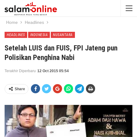
Home
Headlines
HEADLINES
INDONESIA
NUSANTARA
Setelah LUIS dan FUIS, FPI Jateng pun
Polisikan Penghina Nabi
Terakhir Diperbaru
12 Oct 2015 05:54
Share