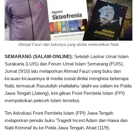
Ahmad Fauzi dan bukunya yang dinilai melecehkan Nabi
SEMARANG (SALAM-ONLINE):
Setelah Laskar Umat Islam
Surakarta (LUIS) dan Forum Umat Islam Semarang (FUIS),
Jumat (9/10) lalu melaporkan Ahmad Fauzi yang buku dan
kicauan-kicauannya di media sosial dinilai menghina beberapa
Nabi, termasuk Rasulullah shallallahu ‘alaihi wa sallam ke Polda
Jawa Tengah (Jateng), kini giliran Front Pembela Islam (FPI)
mempolisikan peleceh Islam tersebut.
Tim Advokasi Front Pembela Islam (FPI) Jawa Tengah
melaporkan penulis buku ‘Tragedi Incest Adam dan Hawa dan
Nabi Kriminal’ itu ke Polda Jawa Tengah, Ahad (11/9).