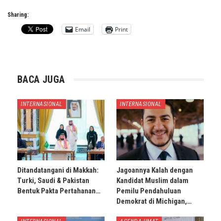
Sharing:
Email
Print
BACA JUGA
INTERNASIONAL
INTERNASIONAL
Ditandatangani di Makkah:
Jagoannya Kalah dengan
Turki, Saudi & Pakistan
Kandidat Muslim dalam
Bentuk Pakta Pertahanan…
Pemilu Pendahuluan
Demokrat di Michigan,…