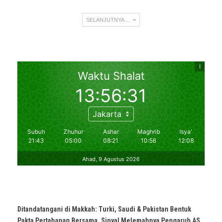
SELANJUTNYA ...
Ditandatangani di Makkah: Turki, Saudi & Pakistan Bentuk
Pakta Pertahanan Bersama, Sinyal Melemahnya Pengaruh AS