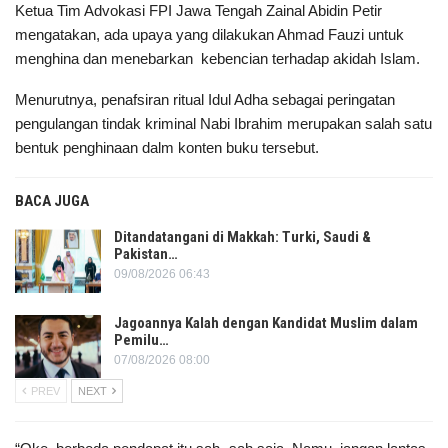
Ketua Tim Advokasi FPI Jawa Tengah Zainal Abidin Petir
mengatakan, ada upaya yang dilakukan Ahmad Fauzi untuk
menghina dan menebarkan kebencian terhadap akidah Islam.
Menurutnya, penafsiran ritual Idul Adha sebagai peringatan
pengulangan tindak kriminal Nabi Ibrahim merupakan salah satu
bentuk penghinaan dalm konten buku tersebut.
BACA JUGA
Ditandatangani di Makkah: Turki, Saudi &
Pakistan…
09/08/2026 06:43
Jagoannya Kalah dengan Kandidat Muslim dalam
Pemilu…
07/08/2026 08:00
PREV
NEXT