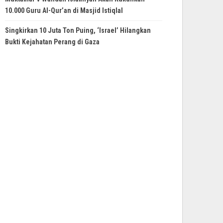
10.000 Guru Al-Qur’an di Masjid Istiqlal
Singkirkan 10 Juta Ton Puing, ‘Israel’ Hilangkan
Bukti Kejahatan Perang di Gaza