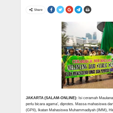
Share
JAKARTA (SALAM-ONLINE):
Isi ceramah Maulana
perlu bicara agama’, diprotes. Massa mahasiswa da
(GPII), Ikatan Mahasiswa Muhammadiyah (IMM), Him