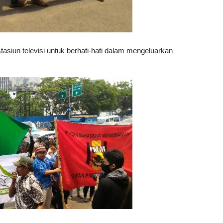
asiun televisi untuk berhati-hati dalam mengeluarkan