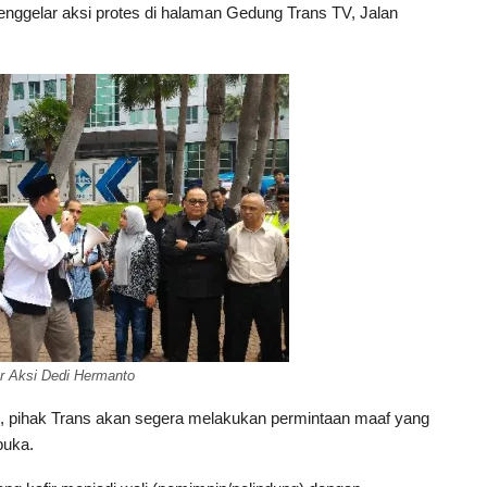
nggelar aksi protes di halaman Gedung Trans TV, Jalan
r Aksi Dedi Hermanto
g, pihak Trans akan segera melakukan permintaan maaf yang
buka.