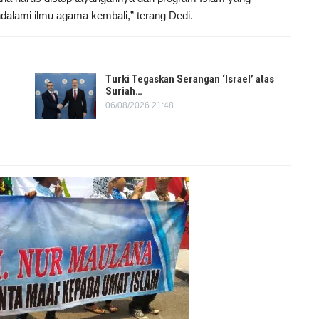
dalami ilmu agama kembali,” terang Dedi.
Turki Tegaskan Serangan ‘Israel’ atas
Suriah…
06/08/2026 21:48