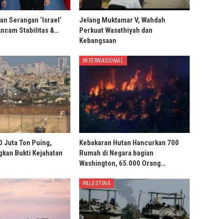
an Serangan ‘Israel’
Jelang Muktamar V, Wahdah
Ancam Stabilitas &…
Perkuat Wasathiyah dan
Kebangsaan
INTERNASIONAL
0 Juta Ton Puing,
Kebakaran Hutan Hancurkan 700
ngkan Bukti Kejahatan
Rumah di Negara bagian
Washington, 65.000 Orang…
PALESTINA