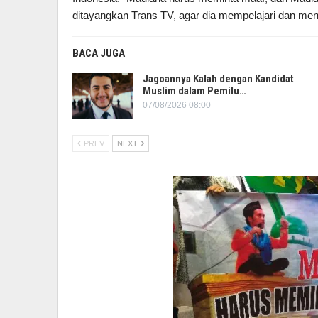
ditayangkan Trans TV, agar dia mempelajari dan men
BACA JUGA
Jagoannya Kalah dengan Kandidat
Muslim dalam Pemilu…
07/08/2026 08:00
PREV
NEXT