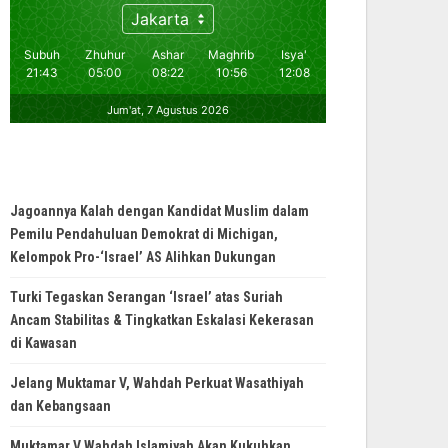
Jagoannya Kalah dengan Kandidat Muslim dalam
Pemilu Pendahuluan Demokrat di Michigan,
Kelompok Pro-‘Israel’ AS Alihkan Dukungan
Turki Tegaskan Serangan ‘Israel’ atas Suriah
Ancam Stabilitas & Tingkatkan Eskalasi Kekerasan
di Kawasan
Jelang Muktamar V, Wahdah Perkuat Wasathiyah
dan Kebangsaan
Muktamar V Wahdah Islamiyah Akan Kukuhkan