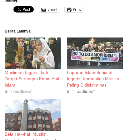
Sharing:
Email
Print
Berita Lainnya
Muslimah Inggris Jadi
Laporan Islamofobia di
Target Serangan Kaum Anti
Inggris: Komunitas Muslim
Islam
Paling Didiskriminasi
In "Headlines"
In "Headlines"
Bela Hak-hak Muslim,