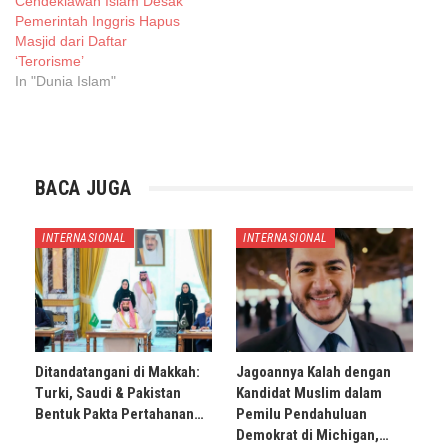
Cendekiawan Islam Desak
Pemerintah Inggris Hapus
Masjid dari Daftar
‘Terorisme’
In "Dunia Islam"
BACA JUGA
INTERNASIONAL
INTERNASIONAL
Ditandatangani di Makkah:
Jagoannya Kalah dengan
Turki, Saudi & Pakistan
Kandidat Muslim dalam
Bentuk Pakta Pertahanan…
Pemilu Pendahuluan
Demokrat di Michigan,…