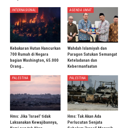
INTERNASIONAL
AGENDA UMAT
Kebakaran Hutan Hancurkan
Wahdah Islamiyah dan
700 Rumah di Negara
Paragon Satukan Semangat
bagian Washington, 65.000
Keteladanan dan
Orang…
Kebermanfaatan
PALESTINA
PALESTINA
Hms: Jika ‘Israel’ tidak
Hms: Tak Akan Ada
Laksanakan Kewajibannya,
Perlucutan Senjata