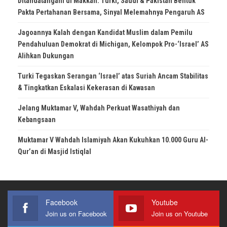
Ditandatangani di Makkah: Turki, Saudi & Pakistan Bentuk
Pakta Pertahanan Bersama, Sinyal Melemahnya Pengaruh AS
Jagoannya Kalah dengan Kandidat Muslim dalam Pemilu
Pendahuluan Demokrat di Michigan, Kelompok Pro-‘Israel’ AS
Alihkan Dukungan
Turki Tegaskan Serangan ‘Israel’ atas Suriah Ancam Stabilitas
& Tingkatkan Eskalasi Kekerasan di Kawasan
Jelang Muktamar V, Wahdah Perkuat Wasathiyah dan
Kebangsaan
Muktamar V Wahdah Islamiyah Akan Kukuhkan 10.000 Guru Al-
Qur’an di Masjid Istiqlal
Facebook
Youtube
Join us on Facebook
Join us on Youtube