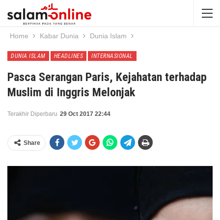
Home
Kabar Dunia
Dunia Islam
DUNIA ISLAM
HEADLINES
INTERNASIONAL
Pasca Serangan Paris, Kejahatan terhadap
Muslim di Inggris Melonjak
Terakhir Diperbaru
29 Oct 2017 22:44
Share