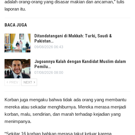
adalah orang-orang yang disasar makian dan ancaman,” tulis
laporan itu.
BACA JUGA
Ditandatangani di Makkah: Turki, Saudi &
Pakistan…
09/08/2026 06:43
Jagoannya Kalah dengan Kandidat Muslim dalam
Pemilu…
07/08/2026 08:00
PREV
NEXT
Korban juga mengaku bahwa tidak ada orang yang membantu
mereka atau sekadar menghiburnya. Mereka merasa menjadi
korban, malu, sendirian, dan marah terhadap kejadian yang
menimpanya.
“Sekitar 16 korban bahkan merasa takut keluar karena