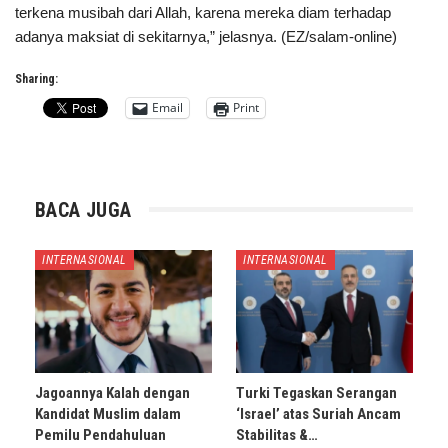
terkena musibah dari Allah, karena mereka diam terhadap
adanya maksiat di sekitarnya,” jelasnya. (EZ/salam-online)
Sharing:
Email
Print
BACA JUGA
INTERNASIONAL
INTERNASIONAL
Jagoannya Kalah dengan
Turki Tegaskan Serangan
Kandidat Muslim dalam
‘Israel’ atas Suriah Ancam
Pemilu Pendahuluan
Stabilitas &…