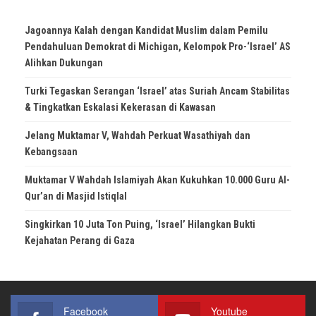
Jagoannya Kalah dengan Kandidat Muslim dalam Pemilu
Pendahuluan Demokrat di Michigan, Kelompok Pro-‘Israel’ AS
Alihkan Dukungan
Turki Tegaskan Serangan ‘Israel’ atas Suriah Ancam Stabilitas
& Tingkatkan Eskalasi Kekerasan di Kawasan
Jelang Muktamar V, Wahdah Perkuat Wasathiyah dan
Kebangsaan
Muktamar V Wahdah Islamiyah Akan Kukuhkan 10.000 Guru Al-
Qur’an di Masjid Istiqlal
Singkirkan 10 Juta Ton Puing, ‘Israel’ Hilangkan Bukti
Kejahatan Perang di Gaza
Facebook
Youtube