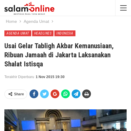
Home
Agenda Umat
AGENDA UMAT
HEADLINES
INDONESIA
Usai Gelar Tabligh Akbar Kemanusiaan,
Ribuan Jamaah di Jakarta Laksanakan
Shalat Istisqa
Terakhir Diperbaru
1 Nov 2015 19:30
Share