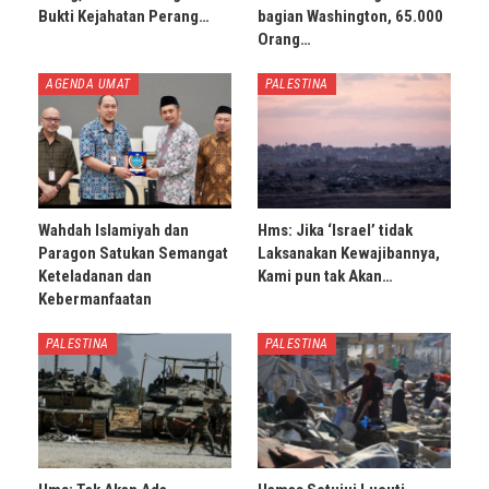
Bukti Kejahatan Perang…
bagian Washington, 65.000
Orang…
AGENDA UMAT
PALESTINA
Wahdah Islamiyah dan
Hms: Jika ‘Israel’ tidak
Paragon Satukan Semangat
Laksanakan Kewajibannya,
Keteladanan dan
Kami pun tak Akan…
Kebermanfaatan
PALESTINA
PALESTINA