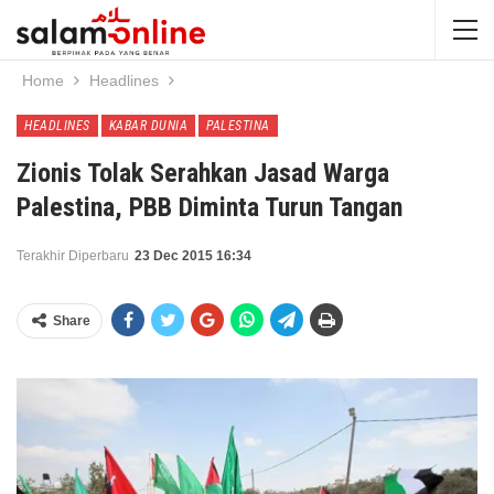
Home
Headlines
HEADLINES
KABAR DUNIA
PALESTINA
Zionis Tolak Serahkan Jasad Warga
Palestina, PBB Diminta Turun Tangan
Terakhir Diperbaru
23 Dec 2015 16:34
Share