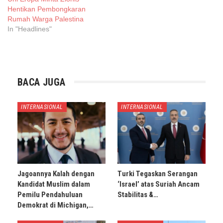
Hentikan Pembongkaran
Rumah Warga Palestina
In "Headlines"
BACA JUGA
INTERNASIONAL
INTERNASIONAL
Jagoannya Kalah dengan
Turki Tegaskan Serangan
Kandidat Muslim dalam
‘Israel’ atas Suriah Ancam
Pemilu Pendahuluan
Stabilitas &…
Demokrat di Michigan,…