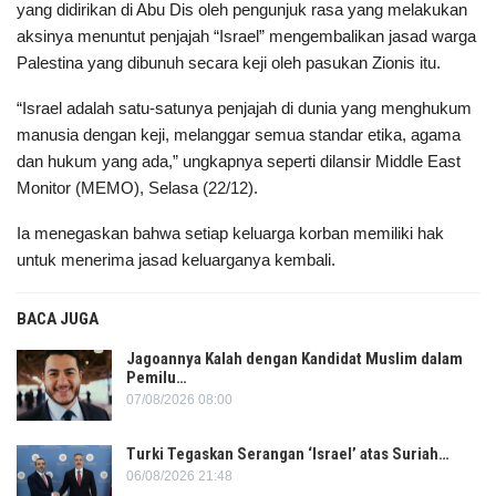
yang didirikan di Abu Dis oleh pengunjuk rasa yang melakukan
aksinya menuntut penjajah “Israel” mengembalikan jasad warga
Palestina yang dibunuh secara keji oleh pasukan Zionis itu.
“Israel adalah satu-satunya penjajah di dunia yang menghukum
manusia dengan keji, melanggar semua standar etika, agama
dan hukum yang ada,” ungkapnya seperti dilansir Middle East
Monitor (MEMO), Selasa (22/12).
Ia menegaskan bahwa setiap keluarga korban memiliki hak
untuk menerima jasad keluarganya kembali.
BACA JUGA
Jagoannya Kalah dengan Kandidat Muslim dalam
Pemilu…
07/08/2026 08:00
Turki Tegaskan Serangan ‘Israel’ atas Suriah…
06/08/2026 21:48