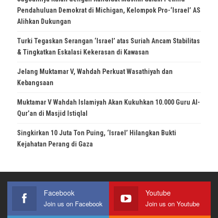
Pendahuluan Demokrat di Michigan, Kelompok Pro-‘Israel’ AS
Alihkan Dukungan
Turki Tegaskan Serangan ‘Israel’ atas Suriah Ancam Stabilitas
& Tingkatkan Eskalasi Kekerasan di Kawasan
Jelang Muktamar V, Wahdah Perkuat Wasathiyah dan
Kebangsaan
Muktamar V Wahdah Islamiyah Akan Kukuhkan 10.000 Guru Al-
Qur’an di Masjid Istiqlal
Singkirkan 10 Juta Ton Puing, ‘Israel’ Hilangkan Bukti
Kejahatan Perang di Gaza
Facebook
Youtube
Join us on Facebook
Join us on Youtube