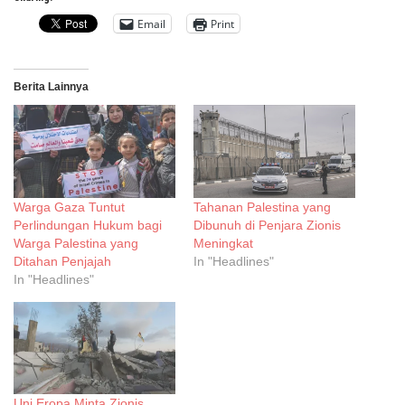
Email
Print
Berita Lainnya
Warga Gaza Tuntut
Tahanan Palestina yang
Perlindungan Hukum bagi
Dibunuh di Penjara Zionis
Warga Palestina yang
Meningkat
Ditahan Penjajah
In "Headlines"
In "Headlines"
Uni Eropa Minta Zionis