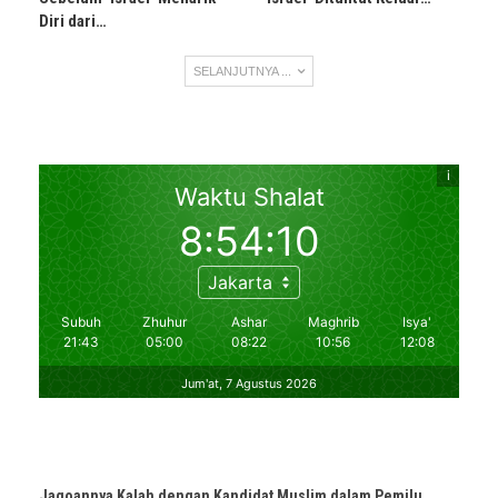
Diri dari…
SELANJUTNYA ...
Jagoannya Kalah dengan Kandidat Muslim dalam Pemilu