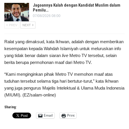
Jagoannya Kalah dengan Kandidat Muslim dalam
Pemilu…
07/08/2026 08:00
PREV
NEXT
Ralat yang dimaksud, kata Ikhwan, adalah dengan memberikan
kesempatan kepada Wahdah Islamiyah untuk meluruskan info
yang tidak benar dalam siaran
live
Metro TV tersebut, selain
berita berupa permohonan maaf dari Metro TV.
“Kami menginginkan pihak Metro TV memohon maaf atas
tuduhan tersebut selama tiga hari bertutur-turut,” kata Ikhwan
yang juga pengurus Majelis Intelektual & Ulama Muda Indonesia
(MIUMI). (EZ/salam-online)
Sharing:
Email
Print