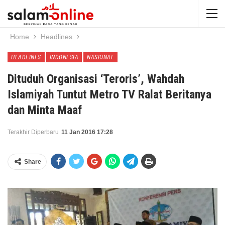
Home
Headlines
HEADLINES
INDONESIA
NASIONAL
Dituduh Organisasi ‘Teroris’, Wahdah
Islamiyah Tuntut Metro TV Ralat Beritanya
dan Minta Maaf
Terakhir Diperbaru
11 Jan 2016 17:28
Share