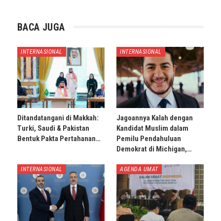
BACA JUGA
INTERNASIONAL
INTERNASIONAL
Ditandatangani di Makkah:
Jagoannya Kalah dengan
Turki, Saudi & Pakistan
Kandidat Muslim dalam
Bentuk Pakta Pertahanan…
Pemilu Pendahuluan
Demokrat di Michigan,…
INTERNASIONAL
AGENDA UMAT