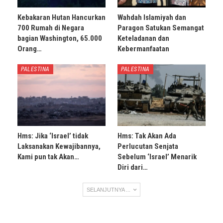
Kebakaran Hutan Hancurkan
Wahdah Islamiyah dan
700 Rumah di Negara
Paragon Satukan Semangat
bagian Washington, 65.000
Keteladanan dan
Orang…
Kebermanfaatan
PALESTINA
PALESTINA
Hms: Jika ‘Israel’ tidak
Hms: Tak Akan Ada
Laksanakan Kewajibannya,
Perlucutan Senjata
Kami pun tak Akan…
Sebelum ‘Israel’ Menarik
Diri dari…
SELANJUTNYA ...