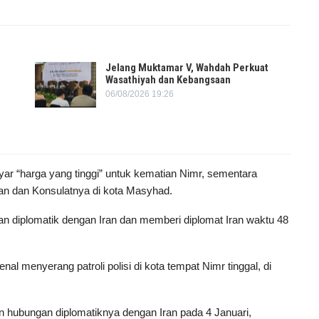
Jelang Muktamar V, Wahdah Perkuat
Wasathiyah dan Kebangsaan
06/08/2026 19:26
 “harga yang tinggi” untuk kematian Nimr, sementara
an dan Konsulatnya di kota Masyhad.
 diplomatik dengan Iran dan memberi diplomat Iran waktu 48
al menyerang patroli polisi di kota tempat Nimr tinggal, di
 hubungan diplomatiknya dengan Iran pada 4 Januari,