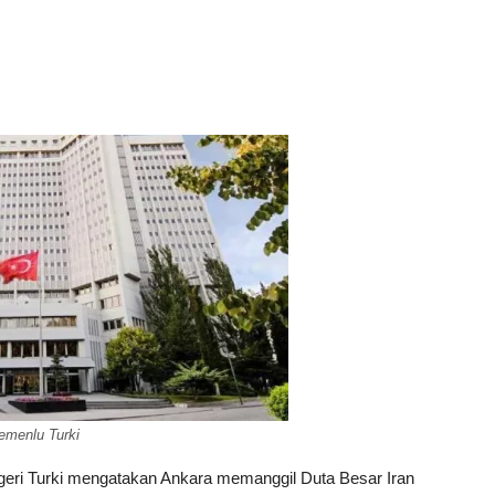
emenlu Turki
eri Turki mengatakan Ankara memanggil Duta Besar Iran