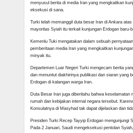
menyusul berita di media Iran yang mengkaitkan kun
eksekusi di sana.
Turki telah memanggil duta besar Iran di Ankara ata
mayoritas Syiah itu terkait kunjungan Erdogan baru-ba
Kemenlu Tuki mengatakan dalam sebuah pernyataan K
pemberitaan media Iran yang mengkaitkan kunjungan
minyak itu.
Departemen Luar Negeri Turki mengecam berita yang
dan menuntut diakhirinya publikasi dan siaran yang b
Erdogan di kalangan warga Iran.
Duta Besar Iran juga diberitahu bahwa keselamatan m
rumah dan kebijakan internal negara tersebut. Karen
Konsulatnya di Masyhad tak dapat dijelaskan dan tida
Presiden Turki Recep Tayyip Erdogan mengunjungi 
Pada 2 Januari, Saudi mengeksekusi pentolan Syiah,