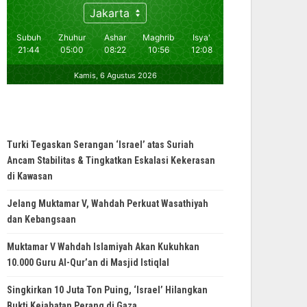
Turki Tegaskan Serangan ‘Israel’ atas Suriah
Ancam Stabilitas & Tingkatkan Eskalasi Kekerasan
di Kawasan
Jelang Muktamar V, Wahdah Perkuat Wasathiyah
dan Kebangsaan
Muktamar V Wahdah Islamiyah Akan Kukuhkan
10.000 Guru Al-Qur’an di Masjid Istiqlal
Singkirkan 10 Juta Ton Puing, ‘Israel’ Hilangkan
Bukti Kejahatan Perang di Gaza