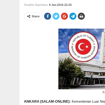
Terakhir Diperbaru
9 Jan 2016 22:25
Share
K
ANKARA (SALAM-ONLINE):
Kementerian Luar Neg