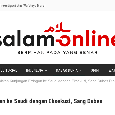
nvestigasi atas Wafatnya Mursi
EDITORIAL
INDONESIA
KABAR DUNIA
OPINI
WA
aitkan Kunjungan Erdogan ke Saudi dengan Eksekusi, Sang Dubes Dipa
gan ke Saudi dengan Eksekusi, Sang Dubes