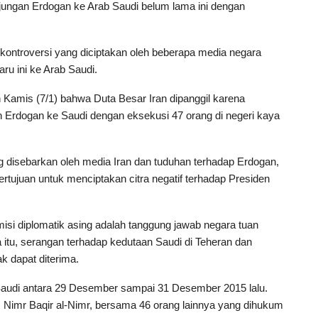
jungan Erdogan ke Arab Saudi belum lama ini dengan
s kontroversi yang diciptakan oleh beberapa media negara
ru ini ke Arab Saudi.
amis (7/1) bahwa Duta Besar Iran dipanggil karena
 Erdogan ke Saudi dengan eksekusi 47 orang di negeri kaya
 disebarkan oleh media Iran dan tuduhan terhadap Erdogan,
ertujuan untuk menciptakan citra negatif terhadap Presiden
isi diplomatik asing adalah tanggung jawab negara tuan
a itu, serangan terhadap kedutaan Saudi di Teheran dan
k dapat diterima.
Saudi antara 29 Desember sampai 31 Desember 2015 lalu.
 Nimr Baqir al-Nimr, bersama 46 orang lainnya yang dihukum