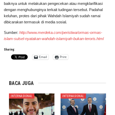
baiknya untuk melakukan pengecekan atau mengklarifikasi
dengan menghubunginya terkait tudingan tersebut. Padahal
keluhan, protes dari pihak Wahdah Islamiyah sudah ramai
dibicarakan termasuk di media sosial.
Sumber:
http://www.merdeka.com/peristiwa/ormas-ormas-
islam-sulsel-nyatakan-wahdah-islamiyah-bukan-teroris.html
Sharing:
Email
Print
BACA JUGA
INTERNASIONAL
INTERNASIONAL