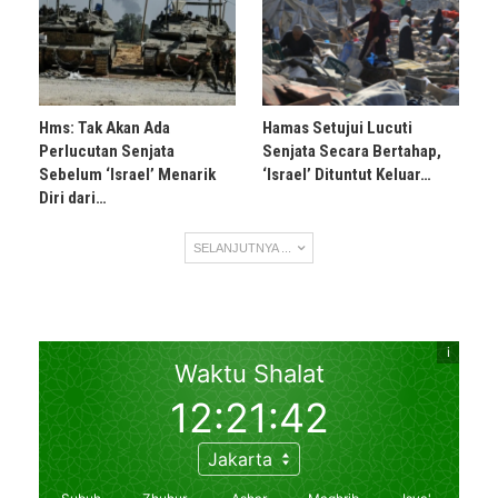
Hms: Tak Akan Ada
Hamas Setujui Lucuti
Perlucutan Senjata
Senjata Secara Bertahap,
Sebelum ‘Israel’ Menarik
‘Israel’ Dituntut Keluar…
Diri dari…
SELANJUTNYA ...