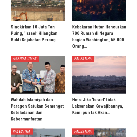
Singkirkan 10 Juta Ton
Kebakaran Hutan Hancurkan
Puing, ‘Israel’ Hilangkan
700 Rumah di Negara
Bukti Kejahatan Perang…
bagian Washington, 65.000
Orang…
AGENDA UMAT
PALESTINA
Wahdah Islamiyah dan
Hms: Jika ‘Israel’ tidak
Paragon Satukan Semangat
Laksanakan Kewajibannya,
Keteladanan dan
Kami pun tak Akan…
Kebermanfaatan
PALESTINA
PALESTINA