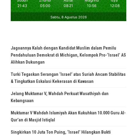
Jagoannya Kalah dengan Kandidat Muslim dalam Pemilu
Pendahuluan Demokrat di Michigan, Kelompok Pro-‘Israel’ AS
Alihkan Dukungan
Turki Tegaskan Serangan ‘Israel’ atas Suriah Ancam Stabilitas
& Tingkatkan Eskalasi Kekerasan di Kawasan
Jelang Muktamar V, Wahdah Perkuat Wasathiyah dan
Kebangsaan
Muktamar V Wahdah Islamiyah Akan Kukuhkan 10.000 Guru Al-
Qur’an di Masjid Istiqlal
Singkirkan 10 Juta Ton Puing, ‘Israel’ Hilangkan Bukti