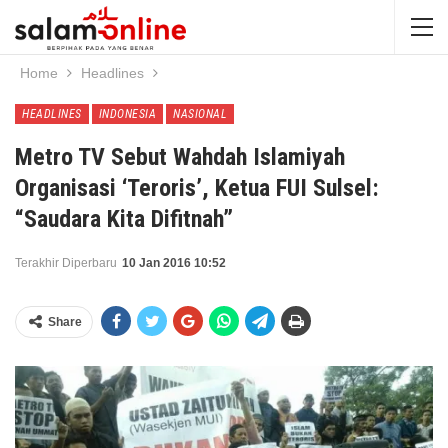
Home
Headlines
HEADLINES
INDONESIA
NASIONAL
Metro TV Sebut Wahdah Islamiyah
Organisasi ‘Teroris’, Ketua FUI Sulsel:
“Saudara Kita Difitnah”
Terakhir Diperbaru
10 Jan 2016 10:52
Share