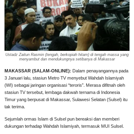
Ustadz Zaitun Rasmin (tengah, berkopiah hitam) di tengah massa yang
menyambut dan mendukungnya setibanya di Makassar
MAKASSAR (SALAM-ONLINE):
Dalam penayangannya pada
3 Januari lalu, stasiun Metro TV menyebut Wahdah Islamiyah
(WI) sebagai jaringan organisasi “teroris”. Merasa difitnah oleh
stasiun TV tersebut, lembaga dakwah ternama di Indonesia
Timur yang berpusat di Makassar, Sulawesi Selatan (Sulsel) itu
tak terima.
Sejumlah ormas Islam di Sulsel pun bereaksi dan memberi
dukungan terhadap Wahdah Islamiyah, termasuk MUI Sulsel.