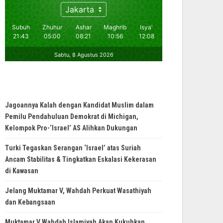
Jagoannya Kalah dengan Kandidat Muslim dalam
Pemilu Pendahuluan Demokrat di Michigan,
Kelompok Pro-‘Israel’ AS Alihkan Dukungan
Turki Tegaskan Serangan ‘Israel’ atas Suriah
Ancam Stabilitas & Tingkatkan Eskalasi Kekerasan
di Kawasan
Jelang Muktamar V, Wahdah Perkuat Wasathiyah
dan Kebangsaan
Muktamar V Wahdah Islamiyah Akan Kukuhkan