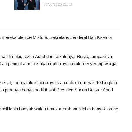
06/08/2026 21:48
 mereka oleh de Mistura, Sekretaris Jenderal Ban Ki-Moon
ai dimulai, rezim Asad dan sekutunya, Rusia, tampaknya
akukan peningkatan pasukan militernya untuk menyerang warga
 Muslat, mengatakan pihaknya siap untuk bergerak 10 langkah
ia percaya hanya sedikit niat Presiden Suriah Basyar Asad
embeli lebih banyak waktu untuk membunuh lebih banyak orang