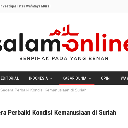
nvestigasi atas Wafatnya Mursi
EDITORIAL
INDONESIA
KABAR DUNIA
OPINI
WA
 Segera Perbaiki Kondisi Kemanusiaan di Suriah
ra Perbaiki Kondisi Kemanusiaan di Suriah