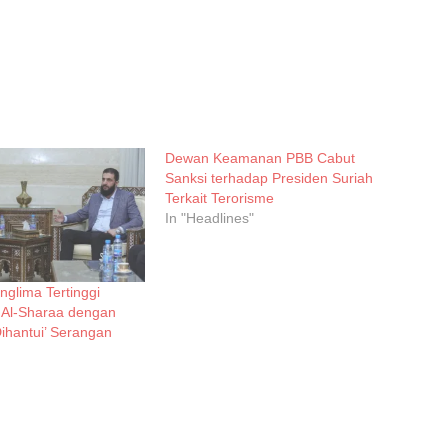
Dewan Keamanan PBB Cabut
Sanksi terhadap Presiden Suriah
Terkait Terorisme
In "Headlines"
glima Tertinggi
 Al-Sharaa dengan
ihantui’ Serangan