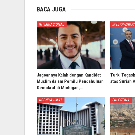
BACA JUGA
INTERNASIONAL
INTERNASION
Jagoannya Kalah dengan Kandidat
Turki Tegask
Muslim dalam Pemilu Pendahuluan
atas Suriah 
Demokrat di Michigan,…
AGENDA UMAT
PALESTINA