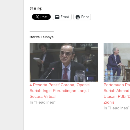
Sharing:
Email
Print
Berita Lainnya
4 Peserta Positif Corona, Oposisi
Pertemuan Pan
Suriah Ingin Perundingan Lanjut
Suriah Ahmad
Secara Virtual
Utusan PBB ‘D
In "Headlines"
Zionis
In "Headlines"