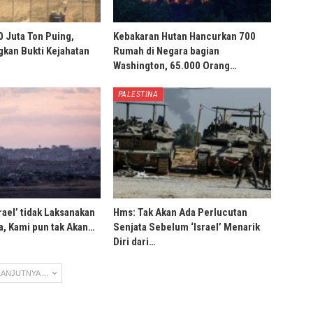
0 Juta Ton Puing,
Kebakaran Hutan Hancurkan 700
ngkan Bukti Kejahatan
Rumah di Negara bagian
Washington, 65.000 Orang…
PALESTINA
rael’ tidak Laksanakan
Hms: Tak Akan Ada Perlucutan
, Kami pun tak Akan…
Senjata Sebelum ‘Israel’ Menarik
Diri dari…
ANJUTNYA ...