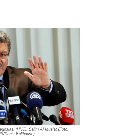
egosiasi (HNC), Salim Al Muslat (Foto:
/Denis Balibouse)