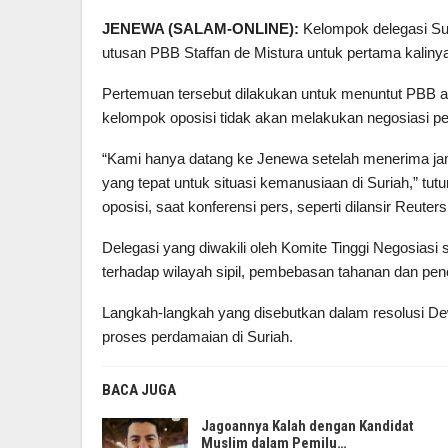
JENEWA (SALAM-ONLINE):
Kelompok delegasi Su
utusan PBB Staffan de Mistura untuk pertama kalinya
Pertemuan tersebut dilakukan untuk menuntut PBB a
kelompok oposisi tidak akan melakukan negosiasi p
“Kami hanya datang ke Jenewa setelah menerima ja
yang tepat untuk situasi kemanusiaan di Suriah,” t
oposisi, saat konferensi pers, seperti dilansir Reuters
Delegasi yang diwakili oleh Komite Tinggi Negosias
terhadap wilayah sipil, pembebasan tahanan dan pen
Langkah-langkah yang disebutkan dalam resolusi D
proses perdamaian di Suriah.
BACA JUGA
Jagoannya Kalah dengan Kandidat
Muslim dalam Pemilu…