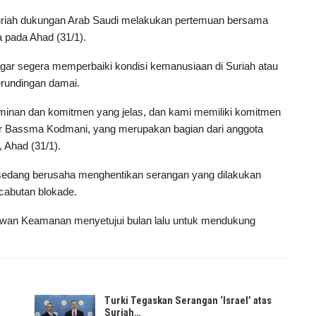
riah dukungan Arab Saudi melakukan pertemuan bersama
 pada Ahad (31/1).
gar segera memperbaiki kondisi kemanusiaan di Suriah atau
erundingan damai.
minan dan komitmen yang jelas, dan kami memiliki komitmen
utur Bassma Kodmani, yang merupakan bagian dari anggota
, Ahad (31/1).
i sedang berusaha menghentikan serangan yang dilakukan
cabutan blokade.
ewan Keamanan menyetujui bulan lalu untuk mendukung
Turki Tegaskan Serangan ‘Israel’ atas
Suriah…