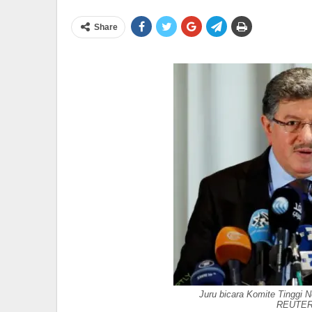
Share
Juru bicara Komite Tinggi N
REUTERS