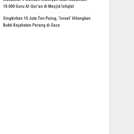
10.000 Guru Al-Qur’an di Masjid Istiqlal
Singkirkan 10 Juta Ton Puing, ‘Israel’ Hilangkan
Bukti Kejahatan Perang di Gaza