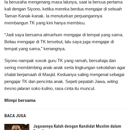
Ia berusaha mengenang masa lalunya, saat ia bersua pertama
kali dengan Siyono, ketika mereka berdua mengajar di sebuah
Taman Kanak-kanak. Ia menuturkan perjuangannya
membangun TK yang kini hanya membisu.
“Jadi saya bersama almarhum mengajar di tempat yang sama.
Beliau mengajar di TK tersebut, lalu saya juga mengajar di
tempat yang sama,” kenangnya.
Siyono nampak sosok guru TK yang ramah, bersahaja dan
sering membimbing anak-anak serta lingkungan sekolahan agar
shalat berjamaah di Masjid. Keduanya saling mengenal sebagai
pengajar TK dan pencinta anak. Sepeti pepatah Jawa,
witing
tresno jalaran soko kulino
, rasa cinta itu muncul.
Mimpi bersama
BACA JUGA
Jagoannya Kalah dengan Kandidat Muslim dalam