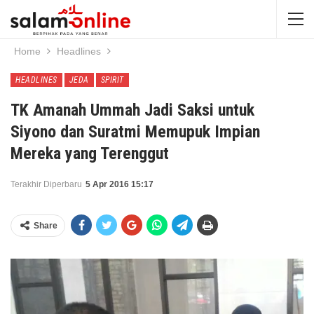
Home
Headlines
HEADLINES
JEDA
SPIRIT
TK Amanah Ummah Jadi Saksi untuk
Siyono dan Suratmi Memupuk Impian
Mereka yang Terenggut
Terakhir Diperbaru
5 Apr 2016 15:17
Share