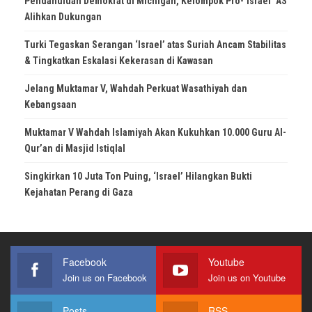
Pendahuluan Demokrat di Michigan, Kelompok Pro-‘Israel’ AS
Alihkan Dukungan
Turki Tegaskan Serangan ‘Israel’ atas Suriah Ancam Stabilitas
& Tingkatkan Eskalasi Kekerasan di Kawasan
Jelang Muktamar V, Wahdah Perkuat Wasathiyah dan
Kebangsaan
Muktamar V Wahdah Islamiyah Akan Kukuhkan 10.000 Guru Al-
Qur’an di Masjid Istiqlal
Singkirkan 10 Juta Ton Puing, ‘Israel’ Hilangkan Bukti
Kejahatan Perang di Gaza
Facebook
Youtube
Join us on Facebook
Join us on Youtube
Posts
RSS