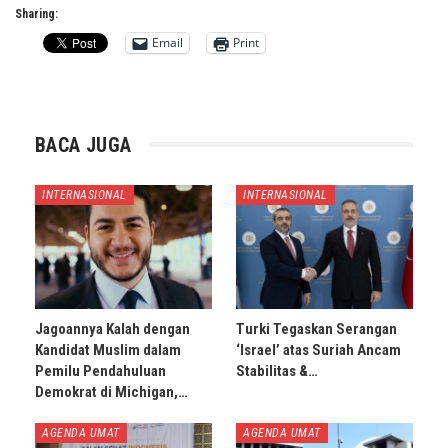
Sharing:
Email
Print
BACA JUGA
INTERNASIONAL
INTERNASIONAL
Jagoannya Kalah dengan
Turki Tegaskan Serangan
Kandidat Muslim dalam
‘Israel’ atas Suriah Ancam
Pemilu Pendahuluan
Stabilitas &…
Demokrat di Michigan,…
AGENDA UMAT
AGENDA UMAT