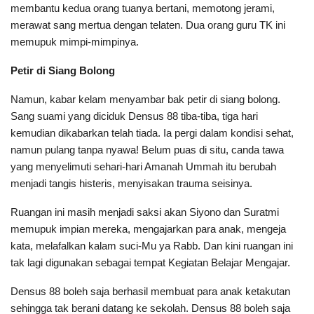
membantu kedua orang tuanya bertani, memotong jerami,
merawat sang mertua dengan telaten. Dua orang guru TK ini
memupuk mimpi-mimpinya.
Petir di Siang Bolong
Namun, kabar kelam menyambar bak petir di siang bolong.
Sang suami yang diciduk Densus 88 tiba-tiba, tiga hari
kemudian dikabarkan telah tiada. Ia pergi dalam kondisi sehat,
namun pulang tanpa nyawa! Belum puas di situ, canda tawa
yang menyelimuti sehari-hari Amanah Ummah itu berubah
menjadi tangis histeris, menyisakan trauma seisinya.
Ruangan ini masih menjadi saksi akan Siyono dan Suratmi
memupuk impian mereka, mengajarkan para anak, mengeja
kata, melafalkan kalam suci-Mu ya Rabb. Dan kini ruangan ini
tak lagi digunakan sebagai tempat Kegiatan Belajar Mengajar.
Densus 88 boleh saja berhasil membuat para anak ketakutan
sehingga tak berani datang ke sekolah. Densus 88 boleh saja