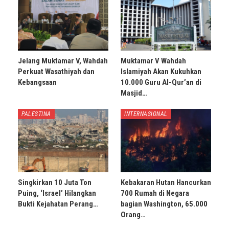
Jelang Muktamar V, Wahdah
Muktamar V Wahdah
Perkuat Wasathiyah dan
Islamiyah Akan Kukuhkan
Kebangsaan
10.000 Guru Al-Qur’an di
Masjid…
PALESTINA
INTERNASIONAL
Singkirkan 10 Juta Ton
Kebakaran Hutan Hancurkan
Puing, ‘Israel’ Hilangkan
700 Rumah di Negara
Bukti Kejahatan Perang…
bagian Washington, 65.000
Orang…