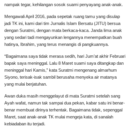
nampak tegar, kehilangan sosok suami penyayang anak-anak.
Mengawali April 2016, pada sepetak ruang tamu yang disulap
jadi TK ini, kami dari tim Jurnalis Islam Bersatu (JITU) bersua
dengan Suratmi, dengan mata berkaca-kaca. Janda lima anak
yang sedari tadi mengayunkan lengannya menempatkan buah
hatinya, Ibrahim, yang terus menangis di pangkuannya.
“Bagaimana saya tidak merasa sedih, hari Jum’at akhir Februari
bapak saya meninggal. Lalu 8 Maret suami saya ditangkap dan
meninggal hari Kamis,” kata Suratmi mengenang almarhum
Siyono, terisak-isak sambil berusaha menyeka air matanya
yang mulai berjatuhan.
Awan duka masih menggelayut di mata Suratmi setelah sang
Ayah wafat, namun tak sampai dua pekan, kabar satu ini benar-
benar membuat dirinya terhentak. Bagaimana tidak, sepenggal
Maret, saat anak-anak TK mulai mengeja kata, di sanalah
kebiadaban itu terjadi.