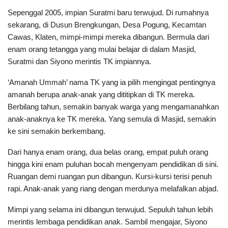
Sepenggal 2005, impian Suratmi baru terwujud. Di rumahnya
sekarang, di Dusun Brengkungan, Desa Pogung, Kecamtan
Cawas, Klaten, mimpi-mimpi mereka dibangun. Bermula dari
enam orang tetangga yang mulai belajar di dalam Masjid,
Suratmi dan Siyono merintis TK impiannya.
‘Amanah Ummah’ nama TK yang ia pilih mengingat pentingnya
amanah berupa anak-anak yang dititipkan di TK mereka.
Berbilang tahun, semakin banyak warga yang mengamanahkan
anak-anaknya ke TK mereka. Yang semula di Masjid, semakin
ke sini semakin berkembang.
Dari hanya enam orang, dua belas orang, empat puluh orang
hingga kini enam puluhan bocah mengenyam pendidikan di sini.
Ruangan demi ruangan pun dibangun. Kursi-kursi terisi penuh
rapi. Anak-anak yang riang dengan merdunya melafalkan abjad.
Mimpi yang selama ini dibangun terwujud. Sepuluh tahun lebih
merintis lembaga pendidikan anak. Sambil mengajar, Siyono