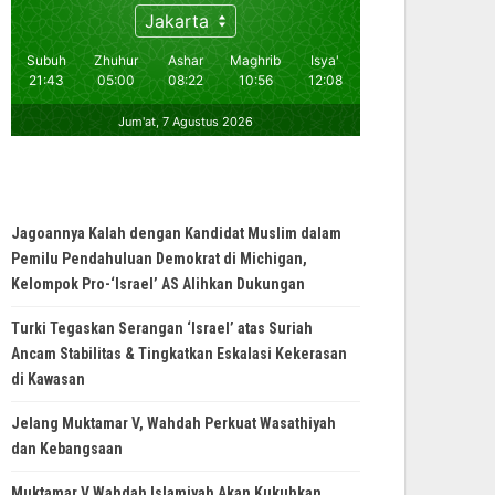
Jagoannya Kalah dengan Kandidat Muslim dalam
Pemilu Pendahuluan Demokrat di Michigan,
Kelompok Pro-‘Israel’ AS Alihkan Dukungan
Turki Tegaskan Serangan ‘Israel’ atas Suriah
Ancam Stabilitas & Tingkatkan Eskalasi Kekerasan
di Kawasan
Jelang Muktamar V, Wahdah Perkuat Wasathiyah
dan Kebangsaan
Muktamar V Wahdah Islamiyah Akan Kukuhkan