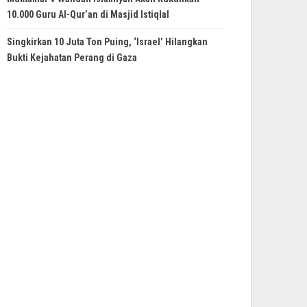
10.000 Guru Al-Qur’an di Masjid Istiqlal
Singkirkan 10 Juta Ton Puing, ‘Israel’ Hilangkan
Bukti Kejahatan Perang di Gaza