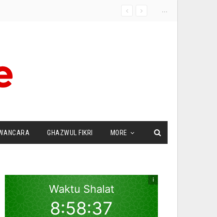
...
WANCARA
GHAZWUL FIKRI
MORE