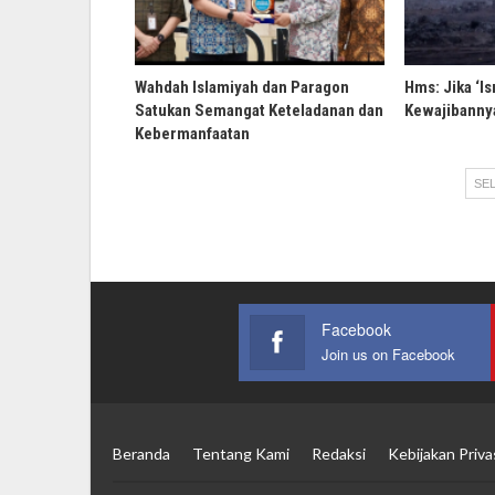
Wahdah Islamiyah dan Paragon
Hms: Jika ‘Is
Satukan Semangat Keteladanan dan
Kewajibannya
Kebermanfaatan
SEL
Facebook
Join us on Facebook
Beranda
Tentang Kami
Redaksi
Kebijakan Priva