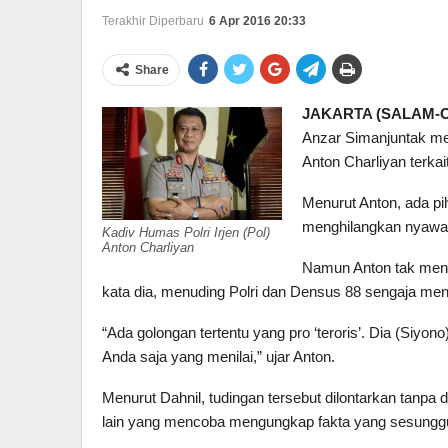
Terakhir Diperbaru
6 Apr 2016 20:33
Share
JAKARTA (SALAM-O
Anzar Simanjuntak me
Anton Charliyan terka
Menurut Anton, ada p
menghilangkan nyawa
Kadiv Humas Polri Irjen (Pol)
Anton Charliyan
Namun Anton tak men
kata dia, menuding Polri dan Densus 88 sengaja men
“Ada golongan tertentu yang pro ‘teroris’. Dia (Siyon
Anda saja yang menilai,” ujar Anton.
Menurut Dahnil, tudingan tersebut dilontarkan tanpa di
lain yang mencoba mengungkap fakta yang sesunggu