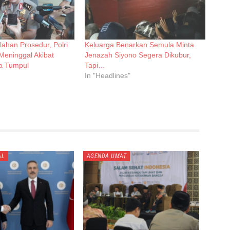
lahan Prosedur, Polri
Keluarga Benarkan Semula Minta
Meninggal Akibat
Jenazah Siyono Segera Dikubur,
a Tumpul
Tapi…
In "Headlines"
AL
AGENDA UMAT