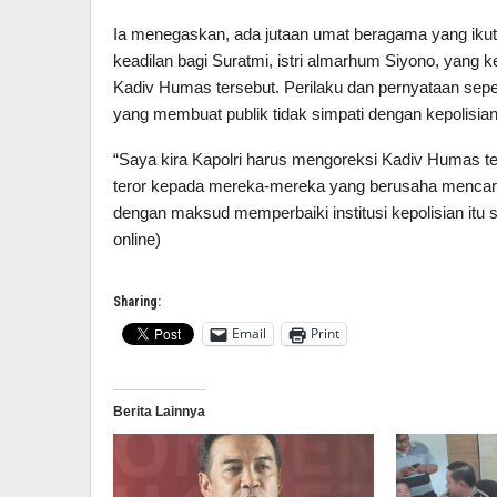
Ia menegaskan, ada jutaan umat beragama yang ik
keadilan bagi Suratmi, istri almarhum Siyono, yang ke
Kadiv Humas tersebut. Perilaku dan pernyataan seperti
yang membuat publik tidak simpati dengan kepolisian
“Saya kira Kapolri harus mengoreksi Kadiv Humas te
teror kepada mereka-mereka yang berusaha mencar
dengan maksud memperbaiki institusi kepolisian itu 
online)
Sharing:
Email
Print
Berita Lainnya