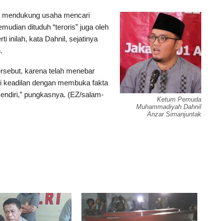
ut mendukung usaha mencari
mudian dituduh “teroris” juga oleh
 inilah, kata Dahnil, sejatinya
.
rsebut, karena telah menebar
i keadilan dengan membuka fakta
sendiri,” pungkasnya. (EZ/salam-
Ketum Pemuda
Muhammadiyah Dahnil
Anzar Simanjuntak