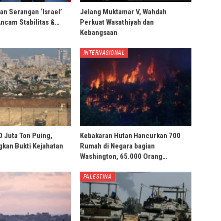
an Serangan ‘Israel’
Jelang Muktamar V, Wahdah
Ancam Stabilitas &…
Perkuat Wasathiyah dan
Kebangsaan
INTERNASIONAL
0 Juta Ton Puing,
Kebakaran Hutan Hancurkan 700
ngkan Bukti Kejahatan
Rumah di Negara bagian
Washington, 65.000 Orang…
PALESTINA