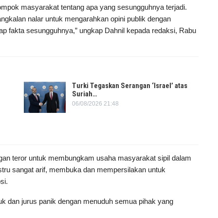
lompok masyarakat tentang apa yang sesungguhnya terjadi.
ngkalan nalar untuk mengarahkan opini publik dengan
ap fakta sesungguhnya,” ungkap Dahnil kepada redaksi, Rabu
Turki Tegaskan Serangan ‘Israel’ atas
Suriah…
06/08/2026 21:48
gan teror untuk membungkam usaha masyarakat sipil dalam
ustru sangat arif, membuka dan mempersilakan untuk
si.
uk dan jurus panik dengan menuduh semua pihak yang