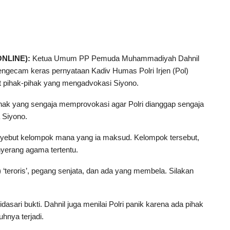
NLINE):
Ketua Umum PP Pemuda Muhammadiyah Dahnil
ngecam keras pernyataan Kadiv Humas Polri Irjen (Pol)
it pihak-pihak yang mengadvokasi Siyono.
ihak yang sengaja memprovokasi agar Polri dianggap sengaja
 Siyono.
yebut kelompok mana yang ia maksud. Kelompok tersebut,
yerang agama tertentu.
o) ‘teroris’, pegang senjata, dan ada yang membela. Silakan
dasari bukti. Dahnil juga menilai Polri panik karena ada pihak
hnya terjadi.