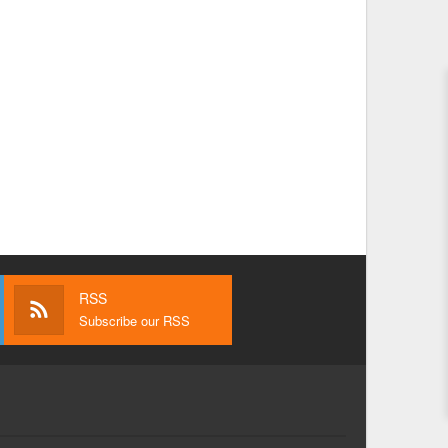
RSS
Subscribe our RSS