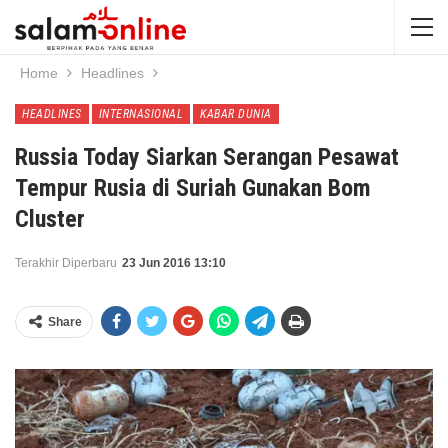
Home
Headlines
HEADLINES
INTERNASIONAL
KABAR DUNIA
Russia Today Siarkan Serangan Pesawat
Tempur Rusia di Suriah Gunakan Bom
Cluster
Terakhir Diperbaru
23 Jun 2016 13:10
Share