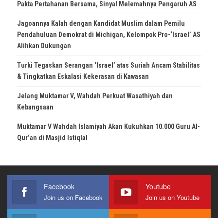
Pakta Pertahanan Bersama, Sinyal Melemahnya Pengaruh AS
Jagoannya Kalah dengan Kandidat Muslim dalam Pemilu
Pendahuluan Demokrat di Michigan, Kelompok Pro-‘Israel’ AS
Alihkan Dukungan
Turki Tegaskan Serangan ‘Israel’ atas Suriah Ancam Stabilitas
& Tingkatkan Eskalasi Kekerasan di Kawasan
Jelang Muktamar V, Wahdah Perkuat Wasathiyah dan
Kebangsaan
Muktamar V Wahdah Islamiyah Akan Kukuhkan 10.000 Guru Al-
Qur’an di Masjid Istiqlal
Facebook
Youtube
Join us on Facebook
Join us on Youtube