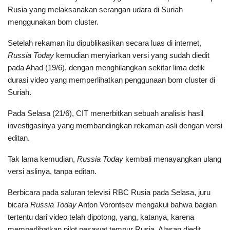
Rusia yang melaksanakan serangan udara di Suriah
menggunakan bom cluster.
Setelah rekaman itu dipublikasikan secara luas di internet,
Russia Today
kemudian menyiarkan versi yang sudah diedit
pada Ahad (19/6), dengan menghilangkan sekitar lima detik
durasi video yang memperlihatkan penggunaan bom cluster di
Suriah.
Pada Selasa (21/6), CIT menerbitkan sebuah analisis hasil
investigasinya yang membandingkan rekaman asli dengan versi
editan.
Tak lama kemudian,
Russia Today
kembali menayangkan ulang
versi aslinya, tanpa editan.
Berbicara pada saluran televisi RBC Rusia pada Selasa, juru
bicara
Russia Today
Anton Vorontsev mengakui bahwa bagian
tertentu dari video telah dipotong, yang, katanya, karena
memperlihatkan pilot pesawat tempur Rusia. Alasan diedit,