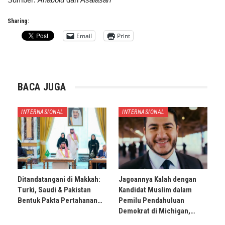
Sharing:
Email
Print
BACA JUGA
INTERNASIONAL
INTERNASIONAL
Ditandatangani di Makkah:
Jagoannya Kalah dengan
Turki, Saudi & Pakistan
Kandidat Muslim dalam
Bentuk Pakta Pertahanan…
Pemilu Pendahuluan
Demokrat di Michigan,…