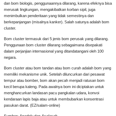
dan bom biologis, penggunaannya dilarang, karena efeknya bisa
merusak lingkungan, mengakibatkan korban sipil, juga
menimbulkan penderitaan yang tidak semestinya dan
berkepanjangan (misalnya kanker). Salah satunya adalah bom
cluster.
Bom cluster termasuk dari 5 jenis bom perusak yang dilarang.
Penggunaan bom cluster dilarang sebagaimana disepakati
dalam perjanjian internasional yang ditandatangani oleh 100
negara.
Bom cluster atau bom tandan atau bom curah adalah bom yang
memiliki mekanisme unik. Setelah diluncurkan dari pesawat
tempur atau bomber, bom akan pecah menjadi ratusan bom
kecil berupa kaleng. Pada awalnya bom ini diciptakan untuk
menghancurkan landasan pacu pangkalan udara, konvoi
kendaraan lapis baja atau untuk membubarkan konsentrasi
pasukan darat. (EZ/salam-online)
Sumber:
Anadolu
dan
Asalasah