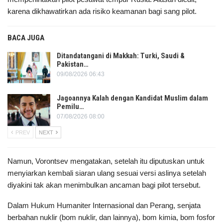
karena dikhawatirkan ada risiko keamanan bagi sang pilot.
BACA JUGA
Ditandatangani di Makkah: Turki, Saudi &
Pakistan…
09/08/2026 06:43
Jagoannya Kalah dengan Kandidat Muslim dalam
Pemilu…
07/08/2026 08:00
PREV
NEXT
Namun, Vorontsev mengatakan, setelah itu diputuskan untuk
menyiarkan kembali siaran ulang sesuai versi aslinya setelah
diyakini tak akan menimbulkan ancaman bagi pilot tersebut.
Dalam Hukum Humaniter Internasional dan Perang, senjata
berbahan nuklir (bom nuklir, dan lainnya), bom kimia, bom fosfor