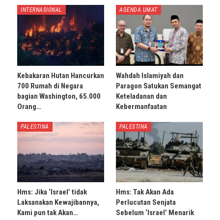
INTERNASIONAL
AGENDA UMAT
Kebakaran Hutan Hancurkan
Wahdah Islamiyah dan
700 Rumah di Negara
Paragon Satukan Semangat
bagian Washington, 65.000
Keteladanan dan
Orang…
Kebermanfaatan
PALESTINA
PALESTINA
Hms: Jika ‘Israel’ tidak
Hms: Tak Akan Ada
Laksanakan Kewajibannya,
Perlucutan Senjata
Kami pun tak Akan…
Sebelum ‘Israel’ Menarik